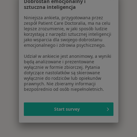
Dobrostan emocjonalny i
sztuczna inteligencja
Niniejsza ankieta, przygotowana przez
zespół Patient Care Doctoralia, ma na celu
lepsze zrozumienie, w jaki sposób ludzie
korzystają z narzędzi sztucznej inteligencji
jako wsparcia dla swojego dobrostanu
emocjonalnego i zdrowia psychicznego.
Udział w ankiecie jest anonimowy, a wyniki
będą analizowane i prezentowane
wyłącznie w formie zbiorczej. Pytania
dotyczące nastolatków są skierowane
wyłącznie do rodziców lub opiekunów
prawnych. Nie zbieramy informacji
bezpośrednio od osób niepełnoletnich.
Start survey