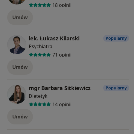
18 opinii
Umów
lek. Łukasz Kilarski
Popularny
Psychiatra
71 opinii
Umów
mgr Barbara Sitkiewicz
Popularny
Dietetyk
14 opinii
Umów