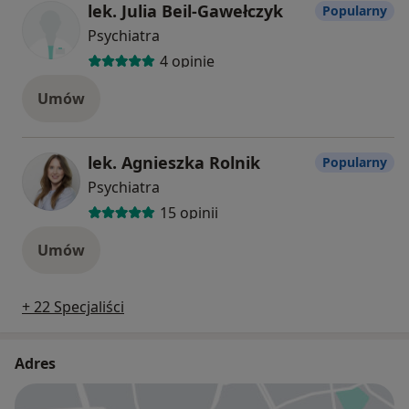
lek. Julia Beil-Gawełczyk
Popularny
Psychiatra
4 opinie
Umów
lek. Agnieszka Rolnik
Popularny
Psychiatra
15 opinii
Umów
+ 22 Specjaliści
Adres