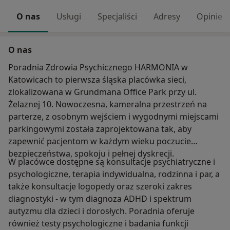
O nas
Usługi
Specjaliści
Adresy
Opinie
O nas
Poradnia Zdrowia Psychicznego HARMONIA w
Katowicach to pierwsza śląska placówka sieci,
zlokalizowana w Grundmana Office Park przy ul.
Żelaznej 10. Nowoczesna, kameralna przestrzeń na
parterze, z osobnym wejściem i wygodnymi miejscami
parkingowymi została zaprojektowana tak, aby
zapewnić pacjentom w każdym wieku poczucie
bezpieczeństwa, spokoju i pełnej dyskrecji.
W placówce dostępne są konsultacje psychiatryczne i
psychologiczne, terapia indywidualna, rodzinna i par, a
także konsultacje logopedy oraz szeroki zakres
diagnostyki - w tym diagnoza ADHD i spektrum
autyzmu dla dzieci i dorosłych. Poradnia oferuje
również testy psychologiczne i badania funkcji