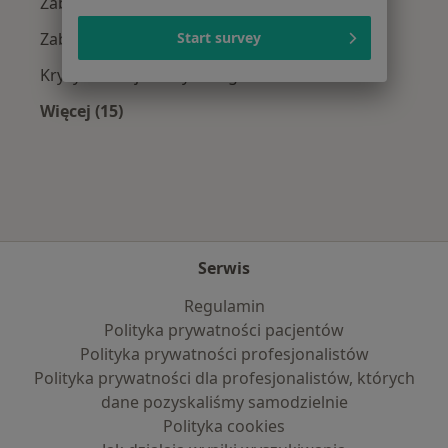
Zaburzenia lękowe w Legionowie
Zaburzenia emocjonalne w Legionowie
Start survey
Kryzys emocjonalny w Legionowie
Więcej (15)
Więcej w kategorii: Najczęście leczone chorob
Serwis
Regulamin
Polityka prywatności pacjentów
Polityka prywatności profesjonalistów
Polityka prywatności dla profesjonalistów, których
dane pozyskaliśmy samodzielnie
Polityka cookies