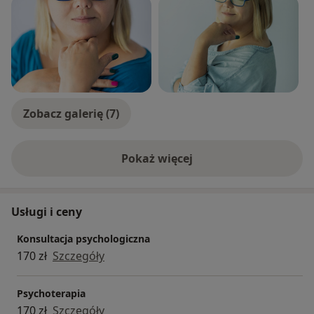
Zobacz galerię (7)
Pokaż więcej
o doświadczeniu
Usługi i ceny
Konsultacja psychologiczna
170 zł
Szczegóły
Psychoterapia
170 zł
Szczegóły