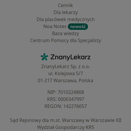
Cennik
Dla lekarzy
Dla placówek medycznych
Noa Notes
nowość
Baza wiedzy
Centrum Pomocy dla Specjalisty
Kontakt
ZnanyLekarz - Strona główna
ZnanyLekarz Sp. z o.o.
ul. Kolejowa 5/7
01-217 Warszawa, Polska
NIP: ⁠7010224868
KRS: ⁠0000347997
REGON: ⁠142276657
Sąd Rejonowy dla m.st. Warszawy w Warszawie XII
Wydział Gospodarczy KRS