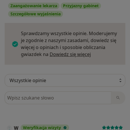
Zaangażowanie lekarza
Przyjazny gabinet
Szczegółowe wyjaśnienia
Sprawdzamy wszystkie opinie. Moderujemy
je zgodnie z naszymi zasadami, dowiedz się
więcej o opiniach i sposobie obliczania
Dowiedz się więce
gwiazdek na
Dowiedz się więcej
Szukaj w opiniach
W
Weryfikacja wizyty