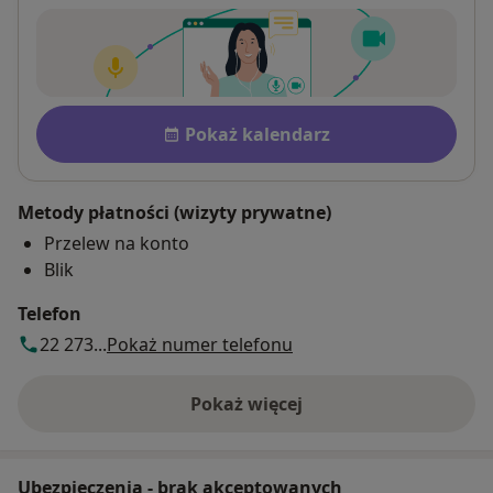
Płatność po konsultacji Zobac
Dostępność
Pokaż kalendarz
Metody płatności (wizyty prywatne)
Przelew na konto
Blik
Telefon
22 273...
Pokaż numer telefonu
Pokaż więcej
o adresie
Ubezpieczenia - brak akceptowanych