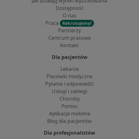
Jak działają wyniki wyszukiwania
Dostępność
O nas
Praca
Rekrutujemy!
Partnerzy
Centrum prasowe
Kontakt
Dla pacjentów
Lekarze
Placówki medyczne
Pytania i odpowiedzi
Usługi i zabiegi
Choroby
Pomoc
Aplikacje mobilne
Blog dla pacjentów
Dla profesjonalistów