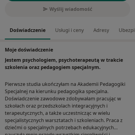
Wyślij wiadomość
Doświadczenie
Usługi i ceny
Adresy
Ubezpi
Moje doświadczenie
Jestem psychologiem, psychoterapeutą w trakcie
szkolenia oraz pedagogiem specjalnym.
Pierwsze studia ukończyłam na Akademii Pedagogiki
Specjalnej na kierunku pedagogika specjalna.
Doświadczenie zawodowe zdobywałam pracując w
szkołach oraz przedszkolach integracyjnych i
terapeutycznych, a także uczestnicząc w wielu
specjalistycznych warsztatach i szkoleniach. Praca z
dziećmi o specjalnych potrzebach edukacyjnych
nauczyła mnie przede wszystkim cierpliwości i