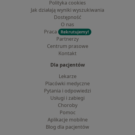
Polityka cookies
Jak działają wyniki wyszukiwania
Dostępność
O nas
Praca
Rekrutujemy!
Partnerzy
Centrum prasowe
Kontakt
Dla pacjentów
Lekarze
Placówki medyczne
Pytania i odpowiedzi
Usługi i zabiegi
Choroby
Pomoc
Aplikacje mobilne
Blog dla pacjentów