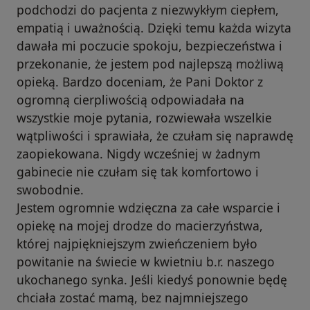
podchodzi do pacjenta z niezwykłym ciepłem,
empatią i uważnością. Dzięki temu każda wizyta
dawała mi poczucie spokoju, bezpieczeństwa i
przekonanie, że jestem pod najlepszą możliwą
opieką. Bardzo doceniam, że Pani Doktor z
ogromną cierpliwością odpowiadała na
wszystkie moje pytania, rozwiewała wszelkie
wątpliwości i sprawiała, że czułam się naprawdę
zaopiekowana. Nigdy wcześniej w żadnym
gabinecie nie czułam się tak komfortowo i
swobodnie.
Jestem ogromnie wdzięczna za całe wsparcie i
opiekę na mojej drodze do macierzyństwa,
której najpiękniejszym zwieńczeniem było
powitanie na świecie w kwietniu b.r. naszego
ukochanego synka. Jeśli kiedyś ponownie będę
chciała zostać mamą, bez najmniejszego