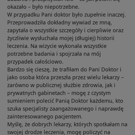
okazało – było niepotrzebne.
W przypadku Pani doktor było zupełnie inaczej.
Przeprowadziła dokładny wywiad ze mną,
zapytała o wszystkie szczegóły i cierpliwie oraz
życzliwie wysłuchała mojej (długiej) historii
leczenia. Na wizycie wykonała wszystkie
potrzebne badania i spojrzała na mój
przypadek całościowo.
Bardzo się cieszę, że trafiłam do Pani Doktor i
jako osoba która przeszła przez wielu lekarzy –
zarówno w publicznej służbie zdrowia, jak i
prywatnych gabinetach – mogę z czystym
sumieniem polecić Panią Doktor każdemu, kto
szuka specjalisty zaangażowanego i naprawdę
zainteresowanego pacjentem.
Myślę, że dobrych lekarzy, których spotkałam na
swojej drodze leczenia, mogę policzyć na