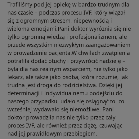
Trafiliśmy pod jej opiekę w bardzo trudnym dla
nas czasie – podczas procesu IVF, który wiązał
się z ogromnym stresem, niepewnością i
wieloma emocjami.Pani doktor wyróżnia się nie
tylko ogromną wiedzą i profesjonalizmem, ale
przede wszystkim niezwykłym zaangażowaniem
w prowadzenie pacjenta.W chwilach zwątpienia
potrafiła dodać otuchy i przywrócić nadzieję –
była dla nas realnym wsparciem, nie tylko jako
lekarz, ale także jako osoba, która rozumie, jak
trudna jest droga do rodzicielstwa. Dzięki jej
determinacji i indywidualnemu podejściu do
naszego przypadku, udało się osiągnąć to, co
wcześniej wydawało się niemożliwe. Pani
doktor prowadziła nas nie tylko przez cały
proces IVF, ale również przez ciążę, czuwając
nad jej prawidłowym przebiegiem.