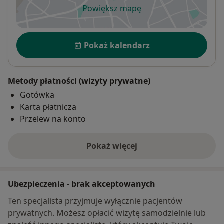
Powiększ mapę
otwiera się w nowej karcie
Dostępność
Pokaż kalendarz
Metody płatności (wizyty prywatne)
Gotówka
Karta płatnicza
Przelew na konto
Pokaż więcej
o adresie
Ubezpieczenia - brak akceptowanych
Ten specjalista przyjmuje wyłącznie pacjentów
prywatnych. Możesz opłacić wizytę samodzielnie lub