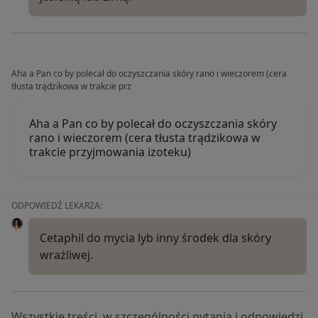
Aha a Pan co by polecał do oczyszczania skóry rano i wieczorem (cera
tłusta trądzikowa w trakcie prz
Aha a Pan co by polecał do oczyszczania skóry
rano i wieczorem (cera tłusta trądzikowa w
trakcie przyjmowania izoteku)
ODPOWIEDŹ LEKARZA:
Cetaphil do mycia lyb inny środek dla skóry
wrażliwej.
Wszystkie treści, w szczególności pytania i odpowiedzi,