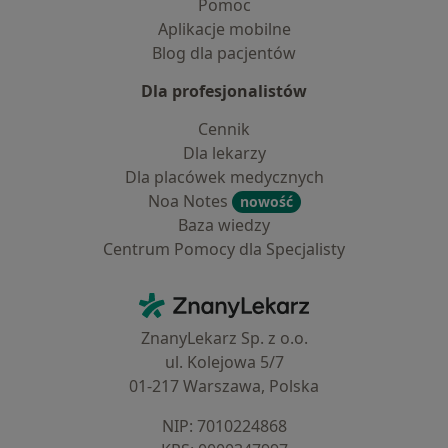
Pomoc
Aplikacje mobilne
Blog dla pacjentów
Dla profesjonalistów
Cennik
Dla lekarzy
Dla placówek medycznych
Noa Notes
nowość
Baza wiedzy
Centrum Pomocy dla Specjalisty
Kontakt
ZnanyLekarz - Strona główna
ZnanyLekarz Sp. z o.o.
ul. Kolejowa 5/7
01-217 Warszawa, Polska
NIP: ⁠7010224868