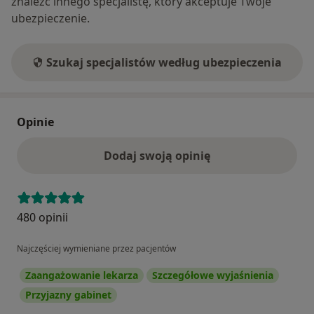
znaleźć innego specjalistę, który akceptuje Twoje
ubezpieczenie.
Szukaj specjalistów według ubezpieczenia
Opinie
Dodaj swoją opinię
480 opinii
Najczęściej wymieniane przez pacjentów
Zaangażowanie lekarza
Szczegółowe wyjaśnienia
Przyjazny gabinet