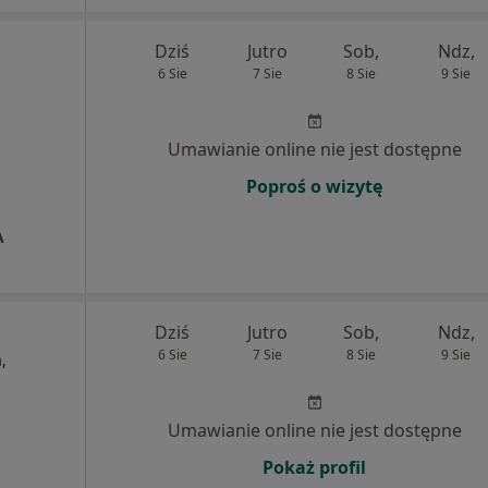
Dziś
Jutro
Sob,
Ndz,
6 Sie
7 Sie
8 Sie
9 Sie
Umawianie online nie jest dostępne
Poproś o wizytę
A
Dziś
Jutro
Sob,
Ndz,
6 Sie
7 Sie
8 Sie
9 Sie
,
Umawianie online nie jest dostępne
Pokaż profil