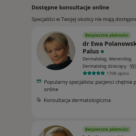
Dostępne konsultacje online
Specjaliści w Twojej okolicy nie mają dostępn
Bezpieczne płatności
dr Ewa Polanowsk
Palus
Dermatolog, Wenerolog,
·
Wi
Dermatolog dziecięcy
1708 opinii
Popularny specjalista: pacjenci chętnie 
online
Konsultacja dermatologiczna
Bezpieczne płatności