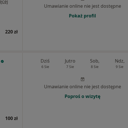
ęcej
Umawianie online nie jest dostępne
Pokaż profil
220 zł
Dziś
Jutro
Sob,
Ndz,
6 Sie
7 Sie
8 Sie
9 Sie
Umawianie online nie jest dostępne
Poproś o wizytę
100 zł