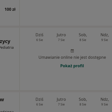
100 zł
Dziś
Jutro
Sob,
Ndz,
zycy
6 Sie
7 Sie
8 Sie
9 Sie
Pediatria
Umawianie online nie jest dostępne
Pokaż profil
 w
Dziś
Jutro
Sob,
Ndz,
6 Sie
7 Sie
8 Sie
9 Sie
rodzinna,