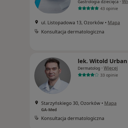
·
Wi
Gastrologia dziecięca
43 opinie
ul. Listopadowa 13, Ozorków
•
Mapa
Konsultacja dermatologiczna
lek. Witold Urban
·
Więcej
Dermatolog
33 opinie
Starzyńskiego 30, Ozorków
•
Mapa
GA-Med
Konsultacja dermatologiczna