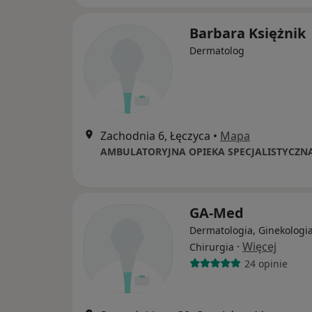
Barbara Księżnik
Dermatolog
Zachodnia 6, Łęczyca
•
Mapa
AMBULATORYJNA OPIEKA SPECJALISTYCZN
GA-Med
Dermatologia, Ginekologia
·
Więcej
Chirurgia
24 opinie