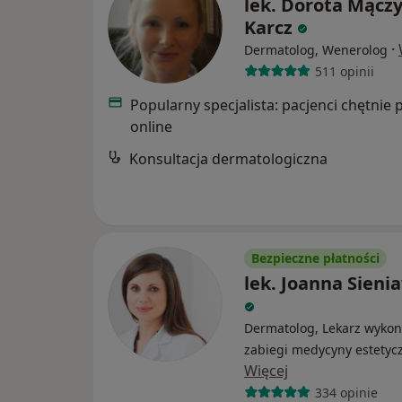
lek. Dorota Mącz
Karcz
·
Dermatolog, Wenerolog
511 opinii
Popularny specjalista: pacjenci chętnie 
online
Konsultacja dermatologiczna
Bezpieczne płatności
lek. Joanna Sieni
Dermatolog, Lekarz wykon
zabiegi medycyny estetyc
Więcej
334 opinie