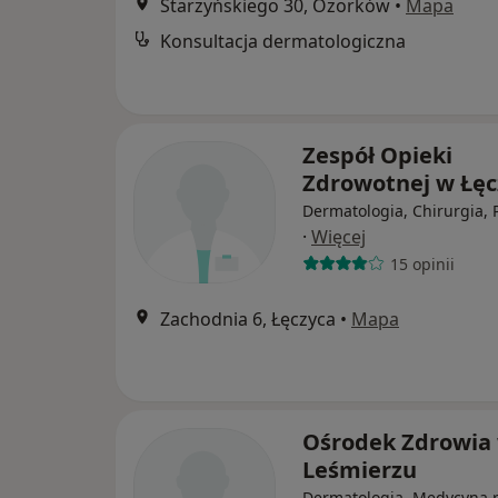
Starzyńskiego 30, Ozorków
•
Mapa
Konsultacja dermatologiczna
Zespół Opieki
Zdrowotnej w Łęc
Dermatologia, Chirurgia, 
·
Więcej
15 opinii
Zachodnia 6, Łęczyca
•
Mapa
Ośrodek Zdrowia
Leśmierzu
Dermatologia, Medycyna 