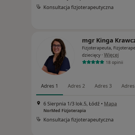
Konsultacja fizjoterapeutyczna
mgr Kinga Krawc
Fizjoterapeuta, Fizjoterap
·
Więcej
dziecięcy
18 opinii
Adres 1
Adres 2
Adres 3
Adres
6 Sierpnia 1/3 lok.5, Łódź
•
Mapa
NorMed Fizjoterapia
Konsultacja fizjoterapeutyczna