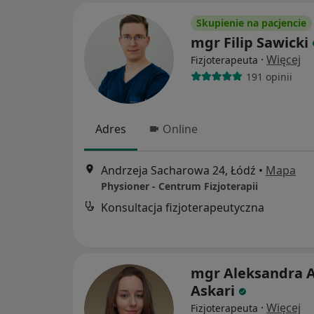
Skupienie na pacjencie
mgr Filip Sawicki
·
Więcej
Fizjoterapeuta
191 opinii
Adres
Online
Andrzeja Sacharowa 24, Łódź
•
Mapa
Physioner - Centrum Fizjoterapii
Konsultacja fizjoterapeutyczna
mgr Aleksandra A
Askari
·
Więcej
Fizjoterapeuta