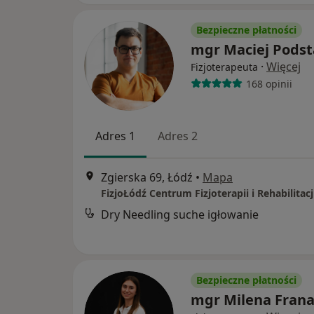
Bezpieczne płatności
mgr Maciej Pods
·
Więcej
Fizjoterapeuta
168 opinii
Adres 1
Adres 2
Zgierska 69, Łódź
•
Mapa
FizjoŁódź Centrum Fizjoterapii i Rehabilitacj
Dry Needling suche igłowanie
Bezpieczne płatności
mgr Milena Frana