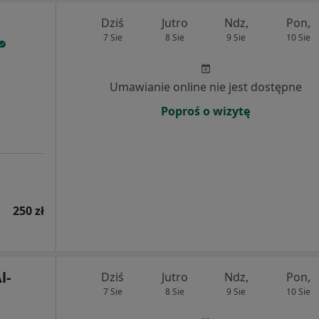
Dziś
Jutro
Ndz,
Pon,
7 Sie
8 Sie
9 Sie
10 Sie
Umawianie online nie jest dostępne
Poproś o wizytę
250 zł
l-
Dziś
Jutro
Ndz,
Pon,
7 Sie
8 Sie
9 Sie
10 Sie