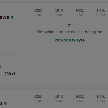
Dziś
Jutro
Ndz,
Pon,
7 Sie
8 Sie
9 Sie
10 Sie
tawa
Umawianie online nie jest dostępne
Poproś o wizytę
i
200 zł
Dziś
Jutro
Ndz,
Pon,
7 Sie
8 Sie
9 Sie
10 Sie
s