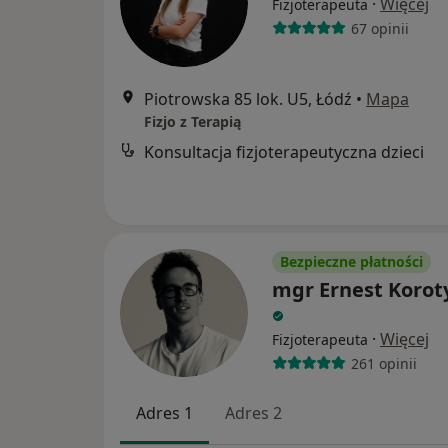
·
Więcej
Fizjoterapeuta
67 opinii
Piotrowska 85 lok. U5, Łódź
•
Mapa
Fizjo z Terapią
Konsultacja fizjoterapeutyczna dzieci
Bezpieczne płatności
mgr Ernest Korot
·
Więcej
Fizjoterapeuta
261 opinii
Adres 1
Adres 2