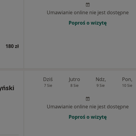
Umawianie online nie jest dostępne
Poproś o wizytę
180 zł
Dziś
Jutro
Ndz,
Pon,
7 Sie
8 Sie
9 Sie
10 Sie
yński
Umawianie online nie jest dostępne
Poproś o wizytę