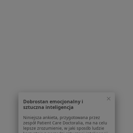
·
Więcej
medycyny estetycznej
600 opinii
Konsultacja online
200 zł
Specjalista nie oferuje umawiania online pod tym adresem.
Poproś o wizytę
Dobrostan emocjonalny i
sztuczna inteligencja
Bezpieczne płatności
lek. Natalia Dublan
Niniejsza ankieta, przygotowana przez
zespół Patient Care Doctoralia, ma na celu
·
Więcej
Dermatolog, Wenerolog
lepsze zrozumienie, w jaki sposób ludzie
149 opinii