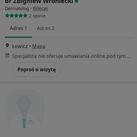
dr Zbigniew Wroniecki
·
Więcej
Dermatolog
2 opinie
Adres 1
Adres 2
Łowicz
•
Mapa
Specjalista nie oferuje umawiania online pod tym adresem.
Poproś o wizytę