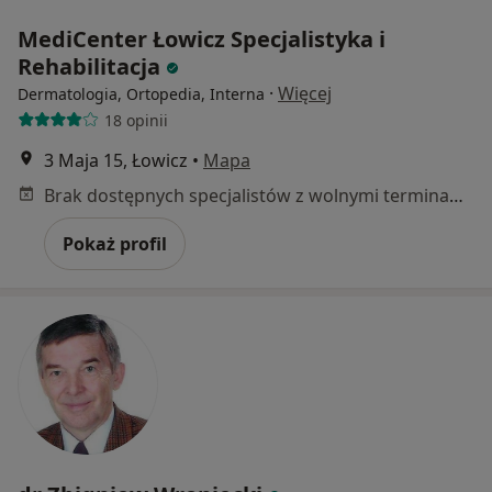
MediCenter Łowicz Specjalistyka i
Rehabilitacja
·
Więcej
Dermatologia, Ortopedia, Interna
18 opinii
3 Maja 15, Łowicz
•
Mapa
Brak dostępnych specjalistów z wolnymi terminami w tym centrum medycznym.
Pokaż profil