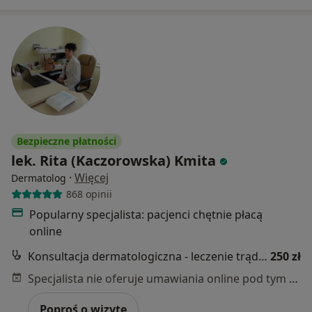
Bezpieczne płatności
lek. Rita (Kaczorowska) Kmita
·
Więcej
Dermatolog
868 opinii
Popularny specjalista: pacjenci chętnie płacą
online
Konsultacja dermatologiczna - leczenie trądziku
250 zł
Specjalista nie oferuje umawiania online pod tym adresem.
Poproś o wizytę