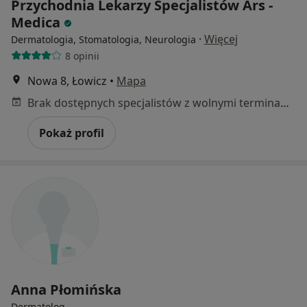
Przychodnia Lekarzy Specjalistów Ars -
Medica
·
Więcej
Dermatologia, Stomatologia, Neurologia
8 opinii
Nowa 8, Łowicz
•
Mapa
Brak dostępnych specjalistów z wolnymi terminami w tym centrum medycznym.
Pokaż profil
Anna Płomińska
Dermatolog