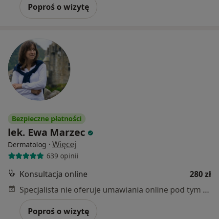
Poproś o wizytę
Bezpieczne płatności
lek. Ewa Marzec
·
Więcej
Dermatolog
639 opinii
Konsultacja online
280 zł
Specjalista nie oferuje umawiania online pod tym adresem.
Poproś o wizytę