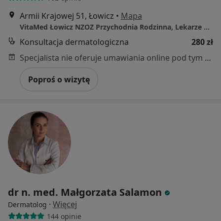
Armii Krajowej 51, Łowicz
•
Mapa
VitaMed Łowicz NZOZ Przychodnia Rodzinna, Lekarze Specjaliści
Konsultacja dermatologiczna
280 zł
Specjalista nie oferuje umawiania online pod tym adresem.
Poproś o wizytę
dr n. med. Małgorzata Salamon
·
Więcej
Dermatolog
144 opinie