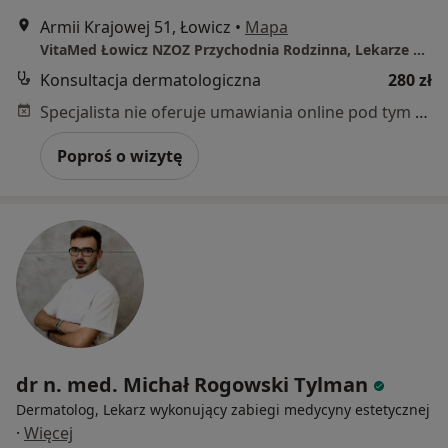
Armii Krajowej 51, Łowicz
•
Mapa
VitaMed Łowicz NZOZ Przychodnia Rodzinna, Lekarze Specjaliści
Konsultacja dermatologiczna
280 zł
Specjalista nie oferuje umawiania online pod tym adresem.
Poproś o wizytę
dr n. med. Michał Rogowski Tylman
Dermatolog, Lekarz wykonujący zabiegi medycyny estetycznej
·
Więcej