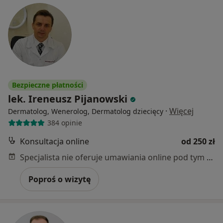
Bezpieczne płatności
lek. Ireneusz Pijanowski
·
Więcej
Dermatolog, Wenerolog, Dermatolog dziecięcy
384 opinie
Konsultacja online
od 250 zł
Specjalista nie oferuje umawiania online pod tym adresem.
Poproś o wizytę