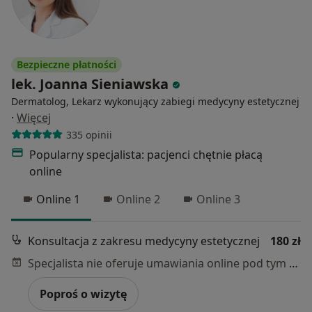
Bezpieczne płatności
lek. Joanna Sieniawska
Dermatolog, Lekarz wykonujący zabiegi medycyny estetycznej
·
Więcej
335 opinii
Popularny specjalista: pacjenci chętnie płacą
online
Online 1
Online 2
Online 3
Konsultacja z zakresu medycyny estetycznej
180 zł
Specjalista nie oferuje umawiania online pod tym adresem.
Poproś o wizytę