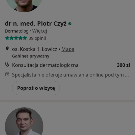
dr n. med. Piotr Czyż
·
Więcej
Dermatolog
39 opinii
os. Kostka 1, Łowicz
•
Mapa
Gabinet prywatny
Konsultacja dermatologiczna
300 zł
Specjalista nie oferuje umawiania online pod tym adresem.
Poproś o wizytę