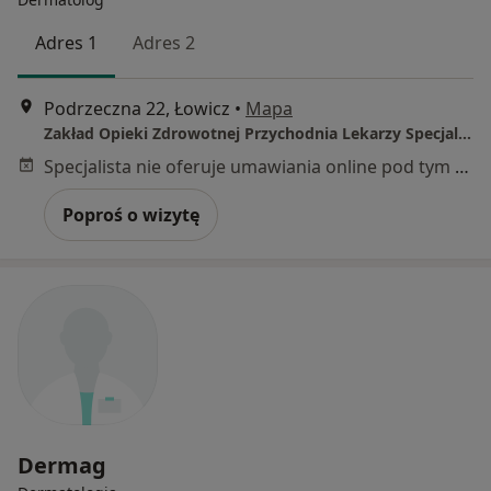
Adres 1
Adres 2
Podrzeczna 22, Łowicz
•
Mapa
Zakład Opieki Zdrowotnej Przychodnia Lekarzy Specjalistów "ARS- MEDICA"
Specjalista nie oferuje umawiania online pod tym adresem.
Poproś o wizytę
Dermag