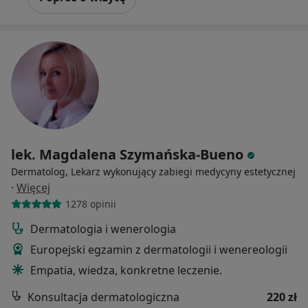
lek. Magdalena Szymańska-Bueno
Dermatolog, Lekarz wykonujący zabiegi medycyny estetycznej
·
Więcej
1278 opinii
Dermatologia i wenerologia
Europejski egzamin z dermatologii i wenereologii
Empatia, wiedza, konkretne leczenie.
Konsultacja dermatologiczna
220 zł