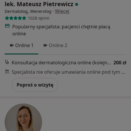
lek. Mateusz Pietrewicz
·
Więcej
Dermatolog, Wenerolog
1028 opinii
Popularny specjalista: pacjenci chętnie płacą
online
Online 1
Online 2
Konsultacja dermatologiczna online (kolejna wizyta)
200 zł
Specjalista nie oferuje umawiania online pod tym adresem.
Poproś o wizytę