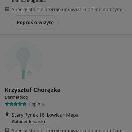
Klinika Magnolia
Specjalista nie oferuje umawiania online pod tym adresem.
Poproś o wizytę
Krzysztof Chorążka
Dermatolog
1 opinia
Stary Rynek 16, Łowicz
•
Mapa
Gabinet lekarski
Specjalista nie oferuje umawiania online pod tym adresem.