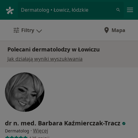
Me
Dermatolog • Łowicz, łódzkie
Filtry
Mapa
Polecani dermatolodzy w Łowiczu
Jak działają wyniki wyszukiwania
dr n. med. Barbara Kaźmierczak-Tracz
·
Więcej
Dermatolog