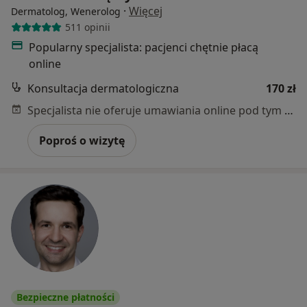
·
Więcej
Dermatolog, Wenerolog
511 opinii
Popularny specjalista: pacjenci chętnie płacą
online
Konsultacja dermatologiczna
170 zł
Specjalista nie oferuje umawiania online pod tym adresem.
Poproś o wizytę
Bezpieczne płatności