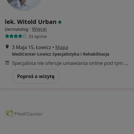
lek. Witold Urban
·
Więcej
Dermatolog
33 opinie
3 Maja 15, Łowicz
•
Mapa
MediCenter Łowicz Specjalistyka i Rehabilitacja
Specjalista nie oferuje umawiania online pod tym adresem.
Poproś o wizytę