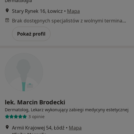
Dermatologia
Stary Rynek 16, Łowicz
•
Mapa
Brak dostępnych specjalistów z wolnymi terminami w tym centrum medycznym.
Pokaż profil
lek. Marcin Brodecki
Dermatolog, Lekarz wykonujący zabiegi medycyny estetycznej
3 opinie
Armii Krajowej 54, Łódź
•
Mapa