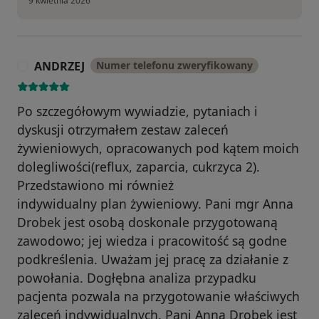
9 kwietnia 2026
ANDRZEJ
Numer telefonu zweryfikowany
A
Po szczegółowym wywiadzie, pytaniach i
dyskusji otrzymałem zestaw zaleceń
żywieniowych, opracowanych pod kątem moich
dolegliwości(reflux, zaparcia, cukrzyca 2).
Przedstawiono mi również
indywidualny plan żywieniowy. Pani mgr Anna
Drobek jest osobą doskonale przygotowaną
zawodowo; jej wiedza i pracowitość są godne
podkreślenia. Uważam jej pracę za działanie z
powołania. Dogłębna analiza przypadku
pacjenta pozwala na przygotowanie właściwych
zaleceń indywidualnych. Pani Anna Drobek jest