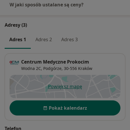
W jaki sposób ustalane są ceny?
Adresy (3)
Adres 1
Adres 2
Adres 3
Centrum Medyczne Prokocim
Wodna 2C,
Podgórze
, 30-556
Kraków
Powiększ mapę
otwiera się w nowej karcie
Dostępność
Pokaż kalendarz
Telefon