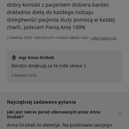
dobry kontakt z pacjentem dobiera bardzo
dokładnie dietę do każdego rodzaju
dolegliwości pacjenta służy pomocą w każdej
chwili, polecam Panią Anię 100%
w opinii użytkownika Jo
2 kwietnia 2026
•
Boli Brzuch
•
Analiza składu ciała
•
zgłoś nadużycie
mgr Anna Drobek
Bardzo dziękuję za te miłe słowa :)
2 kwietnia 2026
Najczęściej zadawane pytania
Jaki jest zakres porad oferowanych przez Anna
Drobek?
Anna Drobek to dietetyk. Na podstawie swojego