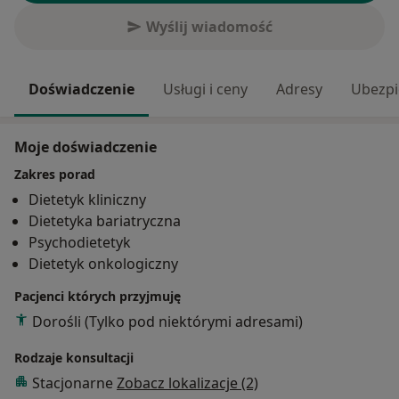
Wyślij wiadomość
Doświadczenie
Usługi i ceny
Adresy
Ubezpi
Moje doświadczenie
Zakres porad
Dietetyk kliniczny
Dietetyka bariatryczna
Psychodietetyk
Dietetyk onkologiczny
Pacjenci których przyjmuję
Dorośli (Tylko pod niektórymi adresami)
Rodzaje konsultacji
Stacjonarne
Zobacz lokalizacje (2)