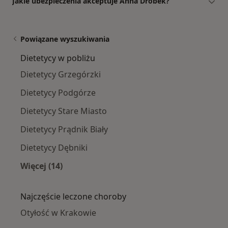
Jakie ubezpieczenia akceptuje Anna Drobek?
Powiązane wyszukiwania
Dietetycy w pobliżu
Dietetycy Grzegórzki
Dietetycy Podgórze
Dietetycy Stare Miasto
Dietetycy Prądnik Biały
Dietetycy Dębniki
Więcej (14)
Więcej w kategorii: Dietetycy w pobliżu
Najczęście leczone choroby
Otyłość w Krakowie