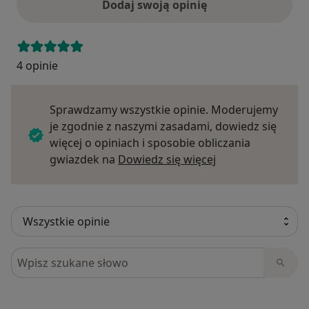
Dodaj swoją opinię
4 opinie
Sprawdzamy wszystkie opinie. Moderujemy
je zgodnie z naszymi zasadami, dowiedz się
więcej o opiniach i sposobie obliczania
Dowiedz się więce
gwiazdek na
Dowiedz się więcej
Szukaj w opiniach