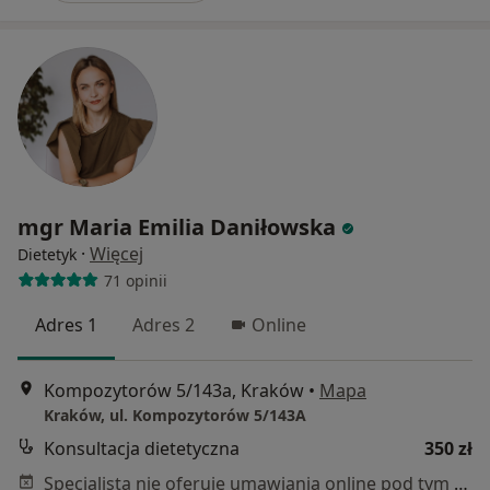
mgr Maria Emilia Daniłowska
·
Więcej
Dietetyk
71 opinii
Adres 1
Adres 2
Online
Kompozytorów 5/143a, Kraków
•
Mapa
Kraków, ul. Kompozytorów 5/143A
Konsultacja dietetyczna
350 zł
Specjalista nie oferuje umawiania online pod tym adresem.