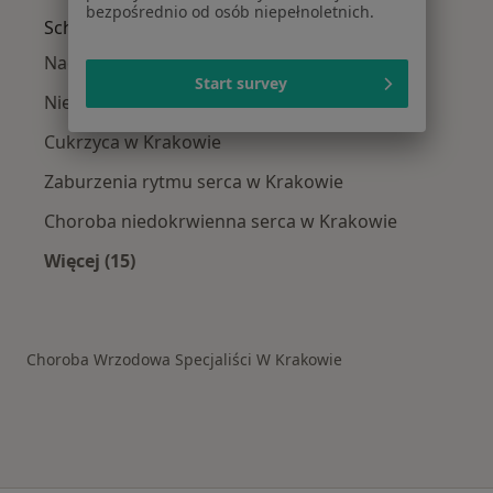
bezpośrednio od osób niepełnoletnich.
Schorzenia w Krakowie
Nadciśnienie tętnicze w Krakowie
Start survey
Niewydolność serca w Krakowie
Cukrzyca w Krakowie
Zaburzenia rytmu serca w Krakowie
Choroba niedokrwienna serca w Krakowie
Więcej (15)
Więcej w kategorii: Schorzenia w Krakowie
Choroba Wrzodowa Specjaliści W Krakowie