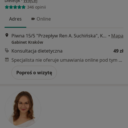
·
Więcej
Dietetyk
346 opinii
Adres
Online
Piwna 15/5 "Przepływ Ren A. Suchińska", Kraków
•
Mapa
Gabinet Kraków
Konsultacja dietetyczna
49 zł
Specjalista nie oferuje umawiania online pod tym adresem.
Poproś o wizytę