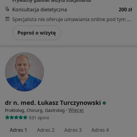
Prywatny gabinet wizyta stacjonarna
Konsultacja dietetyczna
200 zł
Specjalista nie oferuje umawiania online pod tym adresem.
Poproś o wizytę
dr n. med. Łukasz Turczynowski
·
Więcej
Proktolog, Chirurg, Gastrolog
631 opinii
Adres 1
Adres 2
Adres 3
Adres 4