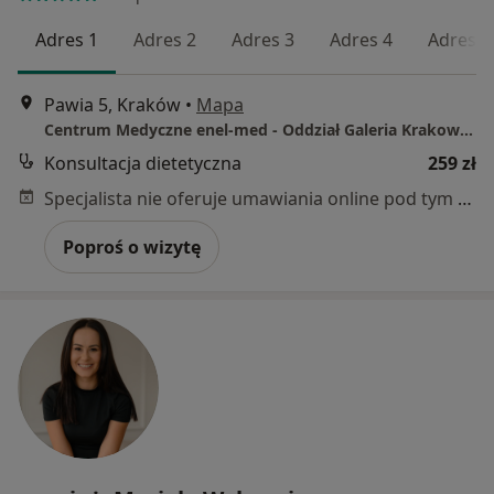
Adres 1
Adres 2
Adres 3
Adres 4
Adres 5
Pawia 5, Kraków
•
Mapa
Centrum Medyczne enel-med - Oddział Galeria Krakowska
Konsultacja dietetyczna
259 zł
Specjalista nie oferuje umawiania online pod tym adresem.
Poproś o wizytę