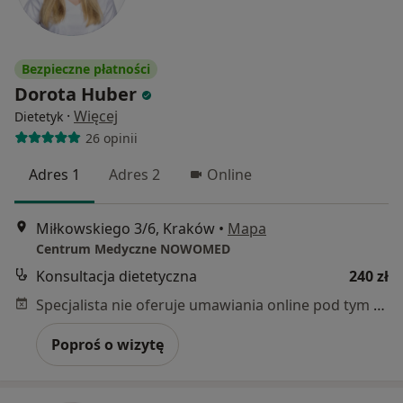
Bezpieczne płatności
Dorota Huber
·
Więcej
Dietetyk
26 opinii
Adres 1
Adres 2
Online
Miłkowskiego 3/6, Kraków
•
Mapa
Centrum Medyczne NOWOMED
Konsultacja dietetyczna
240 zł
Specjalista nie oferuje umawiania online pod tym adresem.
Poproś o wizytę