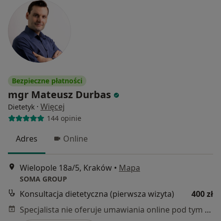
Bezpieczne płatności
mgr Mateusz Durbas
·
Więcej
Dietetyk
144 opinie
Adres
Online
Wielopole 18a/5, Kraków
•
Mapa
SOMA GROUP
Konsultacja dietetyczna (pierwsza wizyta)
400 zł
Specjalista nie oferuje umawiania online pod tym adresem.