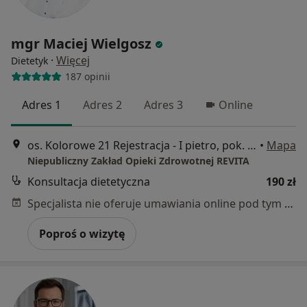
mgr Maciej Wielgosz
·
Więcej
Dietetyk
187 opinii
Adres 1
Adres 2
Adres 3
Online
os. Kolorowe 21 Rejestracja - I pietro, pok. 238, Kraków
•
Mapa
Niepubliczny Zakład Opieki Zdrowotnej REVITA
Konsultacja dietetyczna
190 zł
Specjalista nie oferuje umawiania online pod tym adresem.
Poproś o wizytę