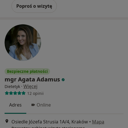
Poproś o wizytę
Bezpieczne płatności
mgr Agata Adamus
·
Więcej
Dietetyk
12 opinii
Adres
Online
Osiedle Józefa Strusia 1A/4, Kraków
•
Mapa