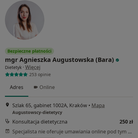
Bezpieczne płatności
mgr Agnieszka Augustowska (Bara)
·
Więcej
Dietetyk
253 opinie
Adres
Online
Szlak 65, gabinet 1002A, Kraków
•
Mapa
Augustowscy-dietetycy
Konsultacja dietetyczna
250 zł
Specjalista nie oferuje umawiania online pod tym adresem.