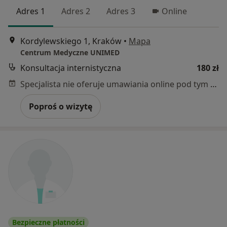
Adres 1
Adres 2
Adres 3
Online
Kordylewskiego 1, Kraków
•
Mapa
Centrum Medyczne UNIMED
Konsultacja internistyczna
180 zł
Specjalista nie oferuje umawiania online pod tym adresem.
Poproś o wizytę
Bezpieczne płatności