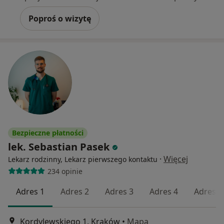
Poproś o wizytę
Bezpieczne płatności
lek. Sebastian Pasek
·
Więcej
Lekarz rodzinny, Lekarz pierwszego kontaktu
234 opinie
Adres 1
Adres 2
Adres 3
Adres 4
Adres 5
Kordylewskiego 1, Kraków
•
Mapa