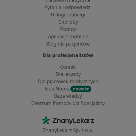
Placówki medyczne
Pytania i odpowiedzi
Usługi i zabiegi
Choroby
Pomoc
Aplikacje mobilne
Blog dla pacjentów
Dla profesjonalistów
Cennik
Dla lekarzy
Dla placówek medycznych
Noa Notes
nowość
Baza wiedzy
Centrum Pomocy dla Specjalisty
Kontakt
ZnanyLekarz - Strona główna
ZnanyLekarz Sp. z o.o.