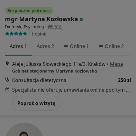
Bezpieczne płatności
mgr Martyna Kozłowska
·
Więcej
Dietetyk, Psycholog
11 opinii
Adres 1
Adres 2
Online 1
Online 2
Aleja Juliusza Słowackiego 11a/3, Kraków
•
Mapa
Gabinet stacjonarny Martyna Kozłowska
Konsultacja dietetyczna
250 zł
Specjalista nie oferuje umawiania online pod tym adresem.
Poproś o wizytę