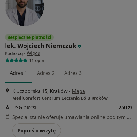
Bezpieczne płatności
lek. Wojciech Niemczuk
·
Więcej
Radiolog
11 opinii
Adres 1
Adres 2
Adres 3
Kluczborska 15, Kraków
•
Mapa
MediComfort Centrum Leczenia Bólu Kraków
USG piersi
250 zł
Specjalista nie oferuje umawiania online pod tym adresem.
Poproś o wizytę