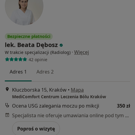
Bezpieczne płatności
lek. Beata Dębosz
·
Więcej
W trakcie specjalizacji (Radiolog)
42 opinie
Adres 1
Adres 2
Kluczborska 15, Kraków
•
Mapa
MediComfort Centrum Leczenia Bólu Kraków
Ocena USG zalegania moczu po mikcji
350 zł
Specjalista nie oferuje umawiania online pod tym adresem.
Poproś o wizytę