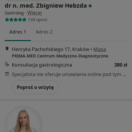
dr n. med. Zbigniew Hebzda
·
Więcej
Gastrolog
139 opinii
Adres 1
Adres 2
Henryka Pachońskiego 17, Kraków
•
Mapa
PRIMA-MED Centrum Medyczno-Diagnostyczne
Konsultacja gastrologiczna
380 zł
Specjalista nie oferuje umawiania online pod tym adresem.
Poproś o wizytę