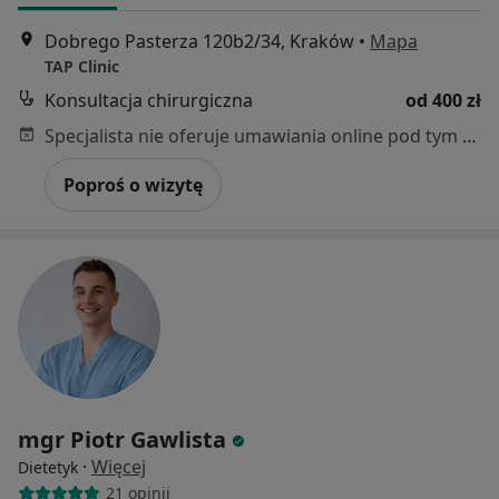
Dobrego Pasterza 120b2/34, Kraków
•
Mapa
TAP Clinic
Konsultacja chirurgiczna
od 400 zł
Specjalista nie oferuje umawiania online pod tym adresem.
Poproś o wizytę
mgr Piotr Gawlista
·
Więcej
Dietetyk
21 opinii