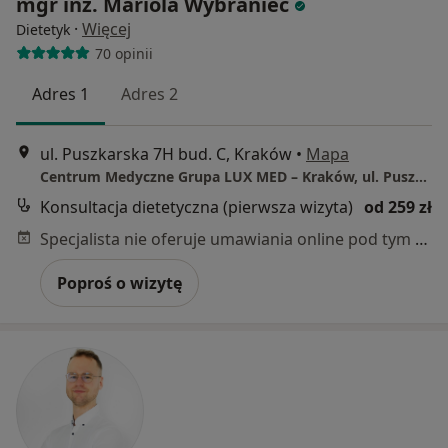
mgr inż. Mariola Wybraniec
·
Więcej
Dietetyk
70 opinii
Adres 1
Adres 2
ul. Puszkarska 7H bud. C, Kraków
•
Mapa
Centrum Medyczne Grupa LUX MED – Kraków, ul. Puszkarska 7H
Konsultacja dietetyczna (pierwsza wizyta)
od 259 zł
Specjalista nie oferuje umawiania online pod tym adresem.
Poproś o wizytę