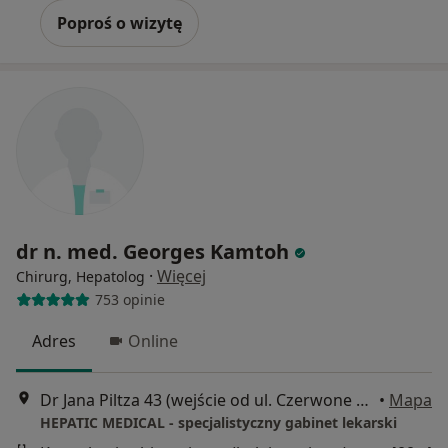
Poproś o wizytę
dr n. med. Georges Kamtoh
·
Więcej
Chirurg, Hepatolog
753 opinie
Adres
Online
Dr Jana Piltza 43 (wejście od ul. Czerwone Maki ), Kraków
•
Mapa
HEPATIC MEDICAL - specjalistyczny gabinet lekarski