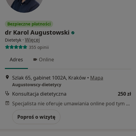
Bezpieczne płatności
dr Karol Augustowski
·
Więcej
Dietetyk
355 opinii
Adres
Online
Szlak 65, gabinet 1002A, Kraków
•
Mapa
Augustowscy-dietetycy
Konsultacja dietetyczna
250 zł
Specjalista nie oferuje umawiania online pod tym adresem.
Poproś o wizytę