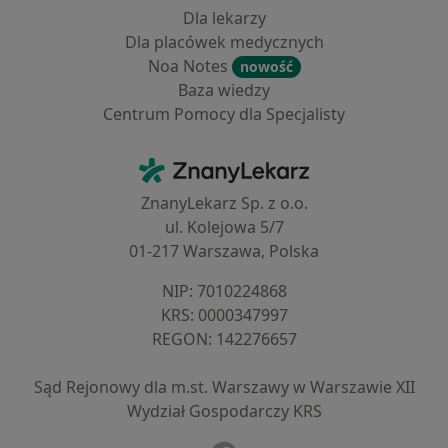
Dla lekarzy
Dla placówek medycznych
Noa Notes
nowość
Baza wiedzy
Centrum Pomocy dla Specjalisty
Kontakt
ZnanyLekarz - Strona główna
ZnanyLekarz Sp. z o.o.
ul. Kolejowa 5/7
01-217 Warszawa, Polska
NIP: ⁠7010224868
KRS: ⁠0000347997
REGON: ⁠142276657
Sąd Rejonowy dla m.st. Warszawy w Warszawie XII
Wydział Gospodarczy KRS