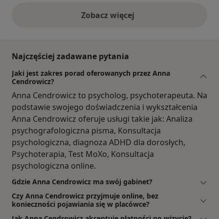
Zobacz więcej
opinie powyżej
Najczęściej zadawane pytania
Jaki jest zakres porad oferowanych przez Anna
Cendrowicz?
Anna Cendrowicz to psycholog, psychoterapeuta. Na
podstawie swojego doświadczenia i wykształcenia
Anna Cendrowicz oferuje usługi takie jak: Analiza
psychografologiczna pisma, Konsultacja
psychologiczna, diagnoza ADHD dla dorosłych,
Psychoterapia, Test MoXo, Konsultacja
psychologiczna online.
Gdzie Anna Cendrowicz ma swój gabinet?
Czy Anna Cendrowicz przyjmuje online, bez
konieczności pojawiania się w placówce?
Jak Anna Cendrowicz akceptuje płatności po wizycie?