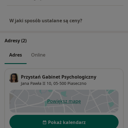
W jaki sposób ustalane są ceny?
Adresy (2)
Adres
Online
Przystań Gabinet Psychologiczny
Jana Pawła II 10,
05-500
Piaseczno
Powiększ mapę
otwiera się w nowej karcie
Dostępność
Pokaż kalendarz