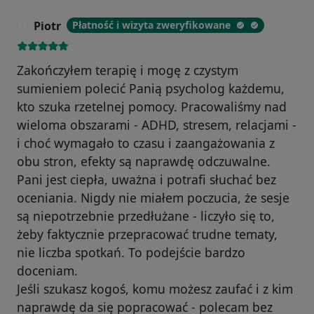
Piotr
Płatność i wizyta zweryfikowane
P
Zakończyłem terapię i mogę z czystym
sumieniem polecić Panią psycholog każdemu,
kto szuka rzetelnej pomocy. Pracowaliśmy nad
wieloma obszarami - ADHD, stresem, relacjami -
i choć wymagało to czasu i zaangażowania z
obu stron, efekty są naprawdę odczuwalne.
Pani jest ciepła, uważna i potrafi słuchać bez
oceniania. Nigdy nie miałem poczucia, że sesje
są niepotrzebnie przedłużane - liczyło się to,
żeby faktycznie przepracować trudne tematy,
nie liczba spotkań. To podejście bardzo
doceniam.
Jeśli szukasz kogoś, komu możesz zaufać i z kim
naprawdę da się popracować - polecam bez