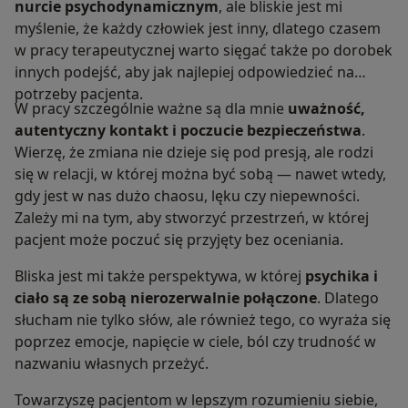
nurcie psychodynamicznym
, ale bliskie jest mi
myślenie, że każdy człowiek jest inny, dlatego czasem
w pracy terapeutycznej warto sięgać także po dorobek
innych podejść, aby jak najlepiej odpowiedzieć na
potrzeby pacjenta.
W pracy szczególnie ważne są dla mnie
uważność,
autentyczny kontakt i poczucie bezpieczeństwa
.
Wierzę, że zmiana nie dzieje się pod presją, ale rodzi
się w relacji, w której można być sobą — nawet wtedy,
gdy jest w nas dużo chaosu, lęku czy niepewności.
Zależy mi na tym, aby stworzyć przestrzeń, w której
pacjent może poczuć się przyjęty bez oceniania.
Bliska jest mi także perspektywa, w której
psychika i
ciało są ze sobą nierozerwalnie połączone
. Dlatego
słucham nie tylko słów, ale również tego, co wyraża się
poprzez emocje, napięcie w ciele, ból czy trudność w
nazwaniu własnych przeżyć.
Towarzyszę pacjentom w lepszym rozumieniu siebie,