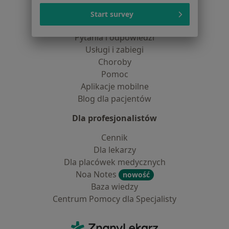
Lekarze
Start survey
Placówki medyczne
Pytania i odpowiedzi
Usługi i zabiegi
Choroby
Pomoc
Aplikacje mobilne
Blog dla pacjentów
Dla profesjonalistów
Cennik
Dla lekarzy
Dla placówek medycznych
Noa Notes
nowość
Baza wiedzy
Centrum Pomocy dla Specjalisty
Kontakt
ZnanyLekarz - Strona główna