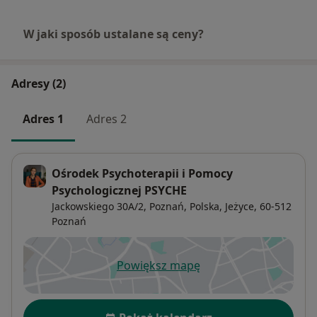
W jaki sposób ustalane są ceny?
Adresy (2)
Adres 1
Adres 2
Ośrodek Psychoterapii i Pomocy
Psychologicznej PSYCHE
Jackowskiego 30A/2, Poznań, Polska,
Jeżyce
, 60-512
Poznań
Powiększ mapę
otwiera się w nowej karcie
Dostępność