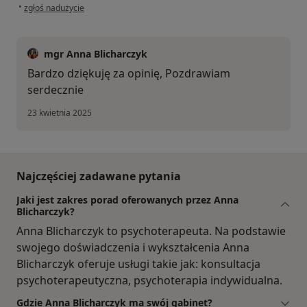
w opinii użytkownika B. Szczepan
•
zgłoś nadużycie
mgr Anna Blicharczyk
Bardzo dziękuję za opinię, Pozdrawiam
serdecznie
23 kwietnia 2025
Najczęściej zadawane pytania
Jaki jest zakres porad oferowanych przez Anna
Blicharczyk?
Anna Blicharczyk to psychoterapeuta. Na podstawie
swojego doświadczenia i wykształcenia Anna
Blicharczyk oferuje usługi takie jak: konsultacja
psychoterapeutyczna, psychoterapia indywidualna.
Gdzie Anna Blicharczyk ma swój gabinet?