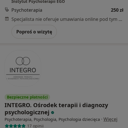
Instytut Psychoterapii EGO
Psychoterapia
250 zł
Specjalista nie oferuje umawiania online pod tym adresem.
Poproś o wizytę
Bezpieczne płatności
INTEGRO. Ośrodek terapii i diagnozy
psychologicznej
·
Więcej
Psychoterapia, Psychologia, Psychologia dziecięca
17 opinii