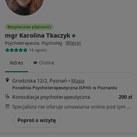
Bezpieczne płatności
mgr Karolina Tkaczyk
·
Więcej
Psychoterapeuta, Psycholog
16 opinii
Adres
Online
Grodziska 12/2, Poznań
•
Mapa
Poradnia Psychoterapeutyczna ISPHS w Poznaniu
Konsultacja psychoterapeutyczna
200 zł
Specjalista nie oferuje umawiania online pod tym adresem.
Poproś o wizytę