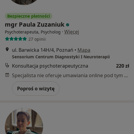
Bezpieczne płatności
mgr Paula Zuzaniuk
·
Więcej
Psychoterapeuta, Psycholog
27 opinii
ul. Barwicka 14H/4, Poznań
•
Mapa
Sensorium Centrum Diagnostyki I Neuroterapii
Konsultacja psychoterapeutyczna
220 zł
Specjalista nie oferuje umawiania online pod tym adresem.
Poproś o wizytę