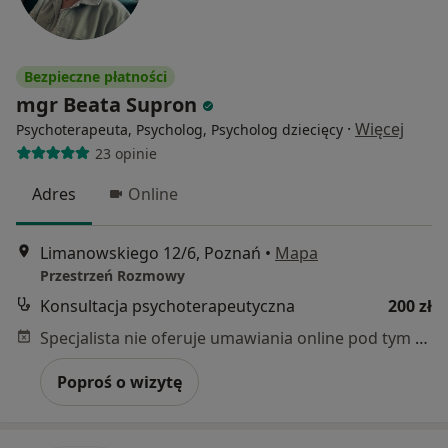
Bezpieczne płatności
mgr Beata Supron
·
Więcej
Psychoterapeuta, Psycholog, Psycholog dziecięcy
23 opinie
Adres
Online
Limanowskiego 12/6, Poznań
•
Mapa
Przestrzeń Rozmowy
Konsultacja psychoterapeutyczna
200 zł
Specjalista nie oferuje umawiania online pod tym adresem.
Poproś o wizytę