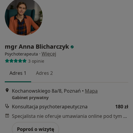
mgr Anna Blicharczyk
·
Więcej
Psychoterapeuta
3 opinie
Adres 1
Adres 2
Kochanowskiego 8a/8, Poznań
•
Mapa
Gabinet prywatny
Konsultacja psychoterapeutyczna
180 zł
Specjalista nie oferuje umawiania online pod tym adresem.
Poproś o wizytę