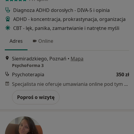
Diagnoza ADHD dorosłych - DIVA-5 i opinia
ADHD - koncentracja, prokrastynacja, organizacja
CBT - lęk, panika, zamartwianie i natrętne myśli
Adres
Online
Siemiradzkiego, Poznań
•
Mapa
PsychoForma 3
Psychoterapia
350 zł
Specjalista nie oferuje umawiania online pod tym adresem.
Poproś o wizytę