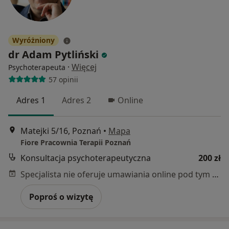
Wyróżniony
dr Adam Pytliński
·
Więcej
Psychoterapeuta
57 opinii
Adres 1
Adres 2
Online
Matejki 5/16, Poznań
•
Mapa
Fiore Pracownia Terapii Poznań
Konsultacja psychoterapeutyczna
200 zł
Specjalista nie oferuje umawiania online pod tym adresem.
Poproś o wizytę