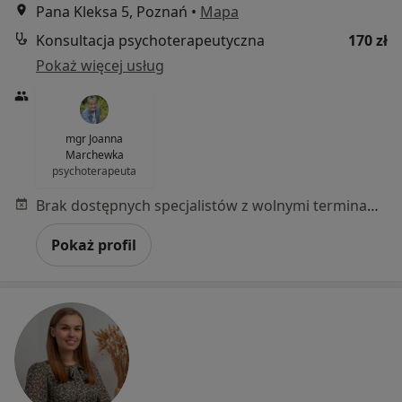
Pana Kleksa 5, Poznań
•
Mapa
Konsultacja psychoterapeutyczna
170 zł
Pokaż więcej usług
mgr Joanna
Marchewka
psychoterapeuta
Brak dostępnych specjalistów z wolnymi terminami w tym centrum medycznym.
Pokaż profil