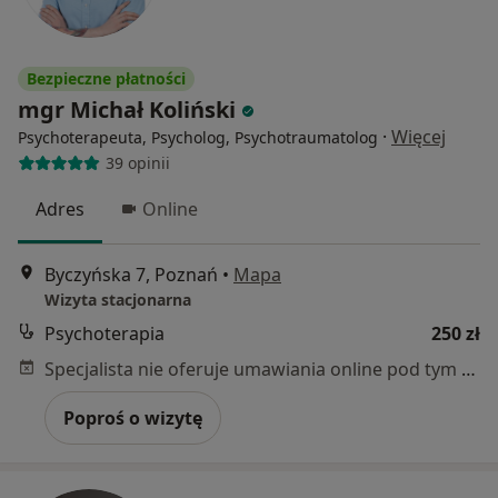
Bezpieczne płatności
mgr Michał Koliński
·
Więcej
Psychoterapeuta, Psycholog, Psychotraumatolog
39 opinii
Adres
Online
Byczyńska 7, Poznań
•
Mapa
Wizyta stacjonarna
Psychoterapia
250 zł
Specjalista nie oferuje umawiania online pod tym adresem.
Poproś o wizytę