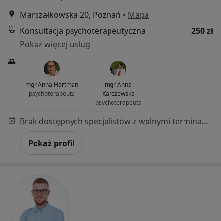
Marszałkowska 20, Poznań
•
Mapa
Konsultacja psychoterapeutyczna
250 zł
Pokaż więcej usług
mgr Anna Hartman
mgr Anna
psychoterapeuta
Karczewska
psychoterapeuta
Brak dostępnych specjalistów z wolnymi terminami w tym centrum medycznym.
Pokaż profil