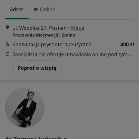
Adres
Online
ul. Wspólna 27, Poznań
•
Mapa
Pracownia Motywacji i Zmian
Konsultacja psychoterapeutyczna
400 zł
Specjalista nie oferuje umawiania online pod tym adresem.
Poproś o wizytę
dr Tomasz Juńczyk