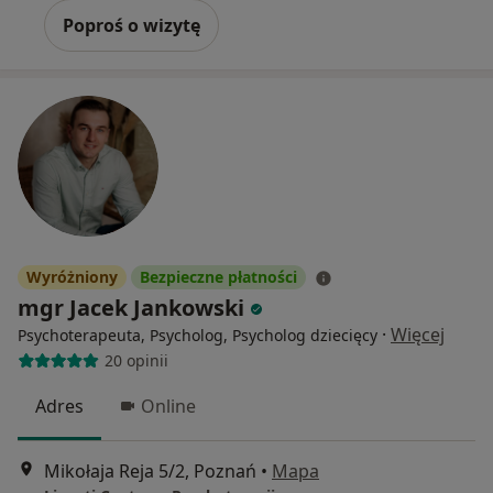
Poproś o wizytę
Wyróżniony
Bezpieczne płatności
mgr Jacek Jankowski
·
Więcej
Psychoterapeuta, Psycholog, Psycholog dziecięcy
20 opinii
Adres
Online
Mikołaja Reja 5/2, Poznań
•
Mapa