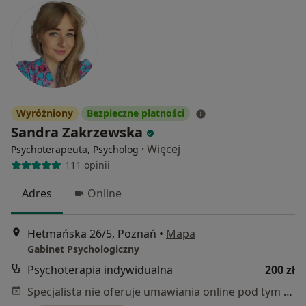
Wyróżniony
Bezpieczne płatności
Sandra Zakrzewska
·
Więcej
Psychoterapeuta, Psycholog
111 opinii
Adres
Online
Hetmańska 26/5, Poznań
•
Mapa
Gabinet Psychologiczny
Psychoterapia indywidualna
200 zł
Specjalista nie oferuje umawiania online pod tym adresem.