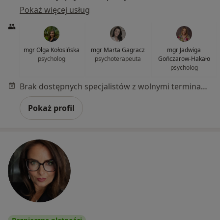
Pokaż więcej usług
mgr Olga Kołosińska
mgr Marta Gagracz
mgr Jadwiga
psycholog
psychoterapeuta
Gończarow-Hakało
psycholog
Brak dostępnych specjalistów z wolnymi terminami w tym centrum medycznym.
Pokaż profil