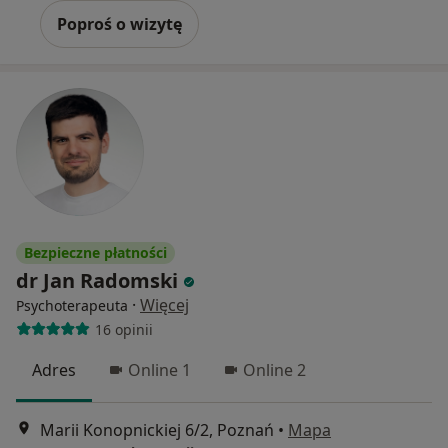
Poproś o wizytę
Bezpieczne płatności
dr Jan Radomski
·
Więcej
Psychoterapeuta
16 opinii
Adres
Online 1
Online 2
Marii Konopnickiej 6/2, Poznań
•
Mapa