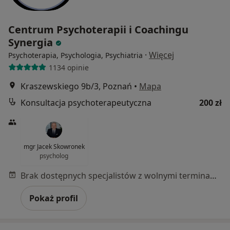
Centrum Psychoterapii i Coachingu
Synergia
·
Więcej
Psychoterapia, Psychologia, Psychiatria
1134 opinie
Kraszewskiego 9b/3, Poznań
•
Mapa
Konsultacja psychoterapeutyczna
200 zł
mgr Jacek Skowronek
psycholog
Brak dostępnych specjalistów z wolnymi terminami w tym centrum medycznym.
Pokaż profil