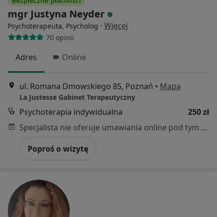
Bezpieczne płatności
mgr Justyna Neyder
·
Więcej
Psychoterapeuta, Psycholog
70 opinii
Adres
Online
ul. Romana Dmowskiego 85, Poznań
•
Mapa
La Justesse Gabinet Terapeutyczny
Psychoterapia indywidualna
250 zł
Specjalista nie oferuje umawiania online pod tym adresem.
Poproś o wizytę