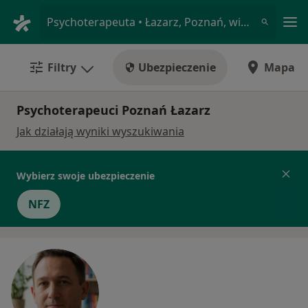
Me
Psychoterapeuta • Łazarz, Poznań, wielkopolskie
Filtry
Ubezpieczenie
Mapa
Psychoterapeuci Poznań Łazarz
Jak działają wyniki wyszukiwania
Wybierz swoje ubezpieczenie
NFZ