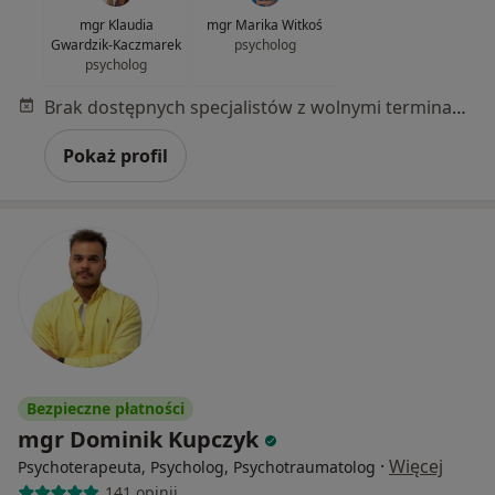
mgr Klaudia
mgr Marika Witkoś
Gwardzik-Kaczmarek
psycholog
psycholog
Brak dostępnych specjalistów z wolnymi terminami w tym centrum medycznym.
Pokaż profil
Bezpieczne płatności
mgr Dominik Kupczyk
·
Więcej
Psychoterapeuta, Psycholog, Psychotraumatolog
141 opinii