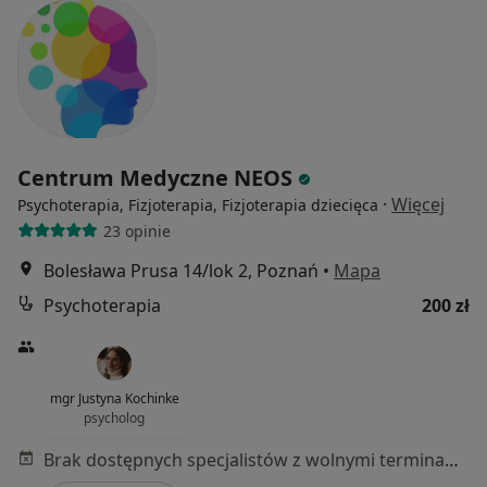
Centrum Medyczne NEOS
·
Więcej
Psychoterapia, Fizjoterapia, Fizjoterapia dziecięca
23 opinie
Bolesława Prusa 14/lok 2, Poznań
•
Mapa
Psychoterapia
200 zł
mgr Justyna Kochinke
psycholog
Brak dostępnych specjalistów z wolnymi terminami w tym centrum medycznym.