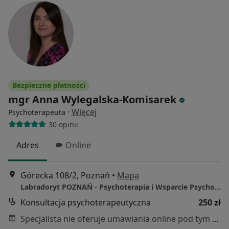
Bezpieczne płatności
mgr Anna Wylegalska-Komisarek
·
Więcej
Psychoterapeuta
30 opinii
Adres
Online
Górecka 108/2, Poznań
•
Mapa
Labradoryt POZNAŃ - Psychoterapia i Wsparcie Psychologiczne
Konsultacja psychoterapeutyczna
250 zł
Specjalista nie oferuje umawiania online pod tym adresem.