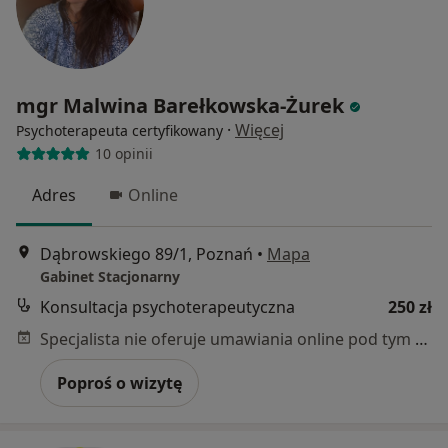
mgr Malwina Barełkowska-Żurek
·
Więcej
Psychoterapeuta certyfikowany
10 opinii
Adres
Online
Dąbrowskiego 89/1, Poznań
•
Mapa
Gabinet Stacjonarny
Konsultacja psychoterapeutyczna
250 zł
Specjalista nie oferuje umawiania online pod tym adresem.
Poproś o wizytę