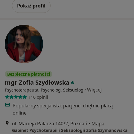
Pokaż profil
Bezpieczne płatności
mgr Zofia Szydłowska
·
Więcej
Psychoterapeuta, Psycholog, Seksuolog
110 opinii
Popularny specjalista: pacjenci chętnie płacą
online
ul. Macieja Palacza 140/2, Poznań
•
Mapa
Gabinet Psychoterapii i Seksuologii Zofia Szymanowska