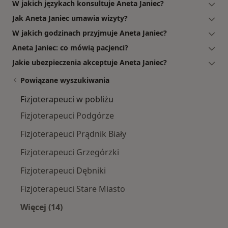
W jakich językach konsultuje Aneta Janiec?
Jak Aneta Janiec umawia wizyty?
W jakich godzinach przyjmuje Aneta Janiec?
Aneta Janiec: co mówią pacjenci?
Jakie ubezpieczenia akceptuje Aneta Janiec?
Powiązane wyszukiwania
Fizjoterapeuci w pobliżu
Fizjoterapeuci Podgórze
Fizjoterapeuci Prądnik Biały
Fizjoterapeuci Grzegórzki
Fizjoterapeuci Dębniki
Fizjoterapeuci Stare Miasto
Więcej (14)
Więcej w kategorii: Fizjoterapeuci w pobliżu