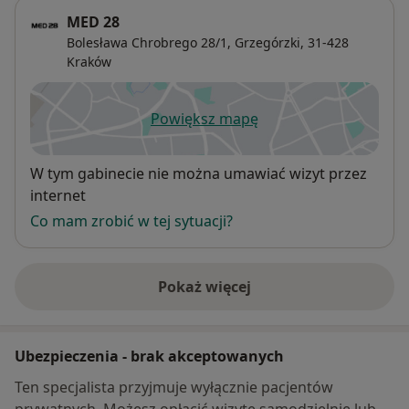
MED 28
Bolesława Chrobrego 28/1,
Grzegórzki
, 31-428
Kraków
Powiększ mapę
otwiera się w nowej karcie
Dostępność
W tym gabinecie nie można umawiać wizyt przez
internet
Co mam zrobić w tej sytuacji?
Pokaż więcej
o adresie
Ubezpieczenia - brak akceptowanych
Ten specjalista przyjmuje wyłącznie pacjentów
prywatnych. Możesz opłacić wizytę samodzielnie lub