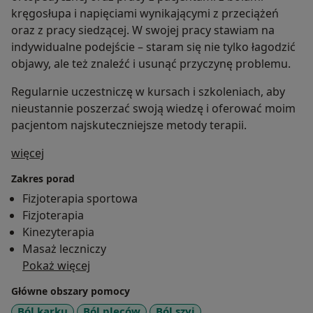
kręgosłupa i napięciami wynikającymi z przeciążeń
oraz z pracy siedzącej. W swojej pracy stawiam na
indywidualne podejście – staram się nie tylko łagodzić
objawy, ale też znaleźć i usunąć przyczynę problemu.
Regularnie uczestniczę w kursach i szkoleniach, aby
nieustannie poszerzać swoją wiedzę i oferować moim
pacjentom najskuteczniejsze metody terapii.
O mnie
więcej
Zakres porad
Fizjoterapia sportowa
Fizjoterapia
Kinezyterapia
Masaż leczniczy
Pokaż więcej
Główne obszary pomocy
Ból karku
Ból pleców
Ból szyi