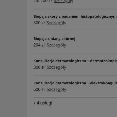
Od 200 zł
Szczegóły
Biopsja skóry z badaniem histopatologicznym
500 zł
Szczegóły
Biopsja zmiany skórnej
294 zł
Szczegóły
Konsultacja dermatologiczna + dermatoskopi
300 zł
Szczegóły
Konsultacja dermatologiczna + elektrokoagul
600 zł
Szczegóły
+ 4 usługi