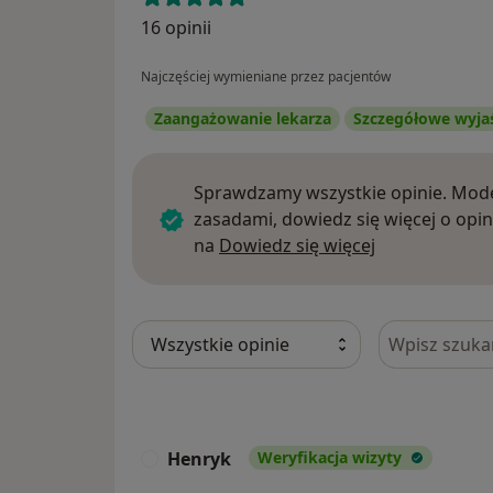
16 opinii
Najczęściej wymieniane przez pacjentów
Zaangażowanie lekarza
Szczegółowe wyja
Sprawdzamy wszystkie opinie. Mode
zasadami, dowiedz się więcej o opin
Dowiedz się w
na
Dowiedz się więcej
Szukaj w opi
Henryk
Weryfikacja wizyty
H