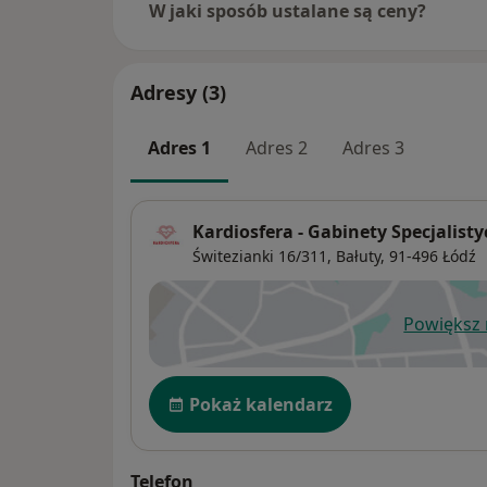
W jaki sposób ustalane są ceny?
Adresy (3)
Adres 1
Adres 2
Adres 3
Kardiosfera - Gabinety Specjalist
Świtezianki 16/311,
Bałuty
, 91-496
Łódź
Powiększ
ot
Dostępność
Pokaż kalendarz
Telefon