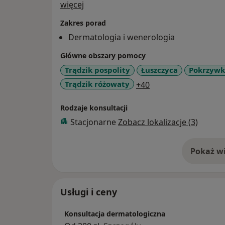
O mnie
więcej
Zakres porad
Dermatologia i wenerologia
Główne obszary pomocy
Trądzik pospolity
Łuszczyca
Pokrzywk
a11y_sr_more_dise
Trądzik różowaty
+40
Rodzaje konsultacji
Stacjonarne
Zobacz lokalizacje (3)
Pokaż wi
o 
Usługi i ceny
Konsultacja dermatologiczna