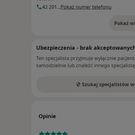
42 201...
Pokaż numer telefonu
Pokaż wi
o 
Ubezpieczenia - brak akceptowanyc
Ten specjalista przyjmuje wyłącznie pacje
samodzielnie lub znaleźć innego specjalist
Szukaj specjalistów 
Opinie