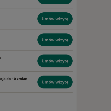
Umów wizytę
Umów wizytę
a
Umów wizytę
acja do 10 zmian
Umów wizytę