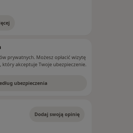
ęcej
adresie
h
ntów prywatnych. Możesz opłacić wizytę
ę, który akceptuje Twoje ubezpieczenie.
według ubezpieczenia
Dodaj swoją opinię