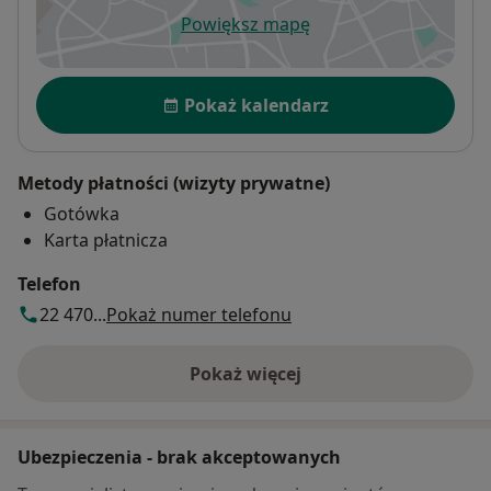
Powiększ mapę
otwiera się w nowej karcie
Dostępność
Pokaż kalendarz
Metody płatności (wizyty prywatne)
Gotówka
Karta płatnicza
Telefon
22 470...
Pokaż numer telefonu
Pokaż więcej
o adresie
Ubezpieczenia - brak akceptowanych