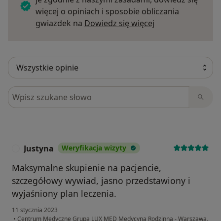
więcej o opiniach i sposobie obliczania
Dowiedz się więce
gwiazdek na
Dowiedz się więcej
Szukaj w opiniach
Justyna
Weryfikacja wizyty
J
Maksymalne skupienie na pacjencie,
szczegółowy wywiad, jasno przedstawiony i
wyjaśniony plan leczenia.
11 stycznia 2023
•
Centrum Medyczne Grupa LUX MED Medycyna Rodzinna - Warszawa,