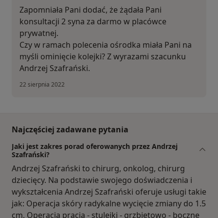
Zapomniała Pani dodać, że żądała Pani
konsultacji 2 syna za darmo w placówce
prywatnej.
Czy w ramach polecenia ośrodka miała Pani na
myśli ominięcie kolejki? Z wyrazami szacunku
Andrzej Szafrański.
22 sierpnia 2022
Najczęściej zadawane pytania
Jaki jest zakres porad oferowanych przez Andrzej
Szafrański?
Andrzej Szafrański to chirurg, onkolog, chirurg
dziecięcy. Na podstawie swojego doświadczenia i
wykształcenia Andrzej Szafrański oferuje usługi takie
jak: Operacja skóry radykalne wycięcie zmiany do 1.5
cm, Operacja prącia - stulejki - grzbietowo - boczne