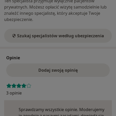
Ten specjalista przyjmuje wyłącznie pacjentów
prywatnych. Możesz opłacić wizytę samodzielnie lub
znaleźć innego specjalistę, który akceptuje Twoje
ubezpieczenie.
Szukaj specjalistów według ubezpieczenia
Opinie
Dodaj swoją opinię
3 opinie
Sprawdzamy wszystkie opinie. Moderujemy
je zgodnie z naszymi zasadami, dowiedz się