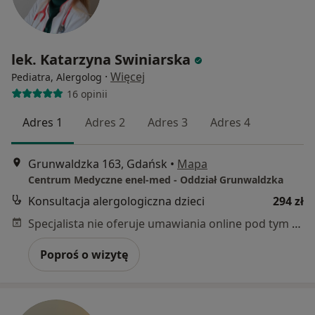
lek. Katarzyna Swiniarska
·
Więcej
Pediatra, Alergolog
16 opinii
Adres 1
Adres 2
Adres 3
Adres 4
Grunwaldzka 163, Gdańsk
•
Mapa
Centrum Medyczne enel-med - Oddział Grunwaldzka
Konsultacja alergologiczna dzieci
294 zł
Specjalista nie oferuje umawiania online pod tym adresem.
Poproś o wizytę