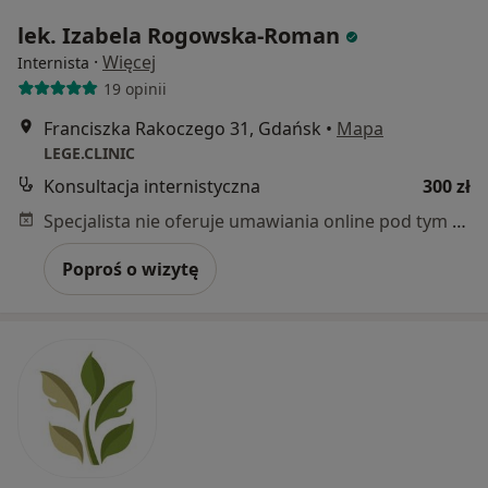
lek. Izabela Rogowska-Roman
·
Więcej
Internista
19 opinii
Franciszka Rakoczego 31, Gdańsk
•
Mapa
LEGE.CLINIC
Konsultacja internistyczna
300 zł
Specjalista nie oferuje umawiania online pod tym adresem.
Poproś o wizytę