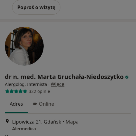
Poproś o wizytę
dr n. med. Marta Gruchała-Niedoszytko
·
Więcej
Alergolog, Internista
322 opinie
Adres
Online
Lipowicza 21, Gdańsk
•
Mapa
Alermedica