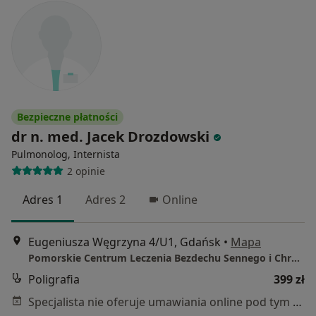
Bezpieczne płatności
dr n. med. Jacek Drozdowski
Pulmonolog, Internista
2 opinie
Adres 1
Adres 2
Online
Eugeniusza Węgrzyna 4/U1, Gdańsk
•
Mapa
Pomorskie Centrum Leczenia Bezdechu Sennego i Chrapania
Poligrafia
399 zł
Specjalista nie oferuje umawiania online pod tym adresem.