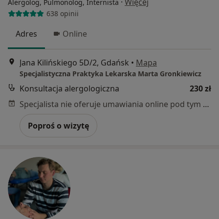
·
Więcej
Alergolog, Pulmonolog, Internista
638 opinii
Adres
Online
Jana Kilińskiego 5D/2, Gdańsk
•
Mapa
Specjalistyczna Praktyka Lekarska Marta Gronkiewicz
Konsultacja alergologiczna
230 zł
Specjalista nie oferuje umawiania online pod tym adresem.
Poproś o wizytę