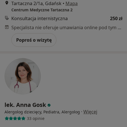
Tartaczna 2/1a, Gdańsk
•
Mapa
Centrum Medyczne Tartaczna 2
Konsultacja internistyczna
250 zł
Specjalista nie oferuje umawiania online pod tym adresem.
Poproś o wizytę
lek. Anna Gosk
·
Więcej
Alergolog dziecięcy, Pediatra, Alergolog
33 opinie