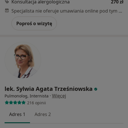
Konsultacja alergologiczna
270 zł
Specjalista nie oferuje umawiania online pod tym adresem.
Poproś o wizytę
lek. Sylwia Agata Trześniowska
·
Więcej
Pulmonolog, Internista
216 opinii
Adres 1
Adres 2