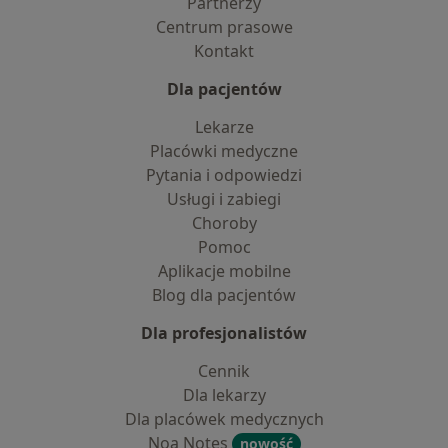
Partnerzy
Centrum prasowe
Kontakt
Dla pacjentów
Lekarze
Placówki medyczne
Pytania i odpowiedzi
Usługi i zabiegi
Choroby
Pomoc
Aplikacje mobilne
Blog dla pacjentów
Dla profesjonalistów
Cennik
Dla lekarzy
Dla placówek medycznych
Noa Notes
nowość