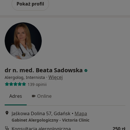
Pokaż profil
dr n. med. Beata Sadowska
·
Więcej
Alergolog, Internista
139 opinii
Adres
Online
Jaśkowa Dolina 57, Gdańsk
•
Mapa
Gabinet Alergologiczny - Victoria Clinic
Konsultacja alergologiczna
250 zł