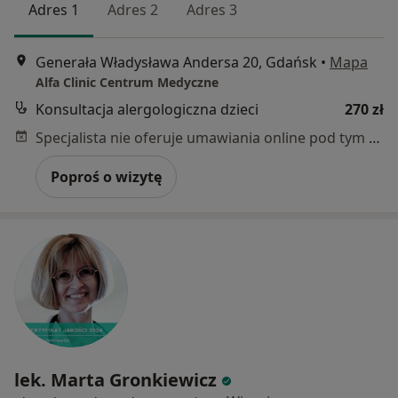
Adres 1
Adres 2
Adres 3
Generała Władysława Andersa 20, Gdańsk
•
Mapa
Alfa Clinic Centrum Medyczne
Konsultacja alergologiczna dzieci
270 zł
Specjalista nie oferuje umawiania online pod tym adresem.
Poproś o wizytę
lek. Marta Gronkiewicz