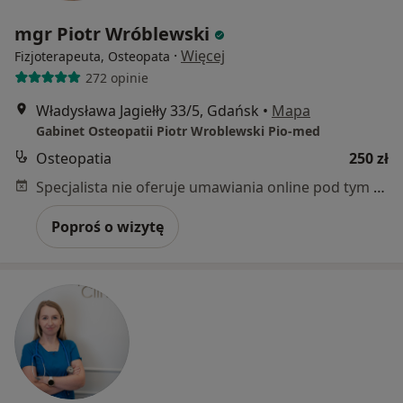
mgr Piotr Wróblewski
·
Więcej
Fizjoterapeuta, Osteopata
272 opinie
Władysława Jagiełły 33/5, Gdańsk
•
Mapa
Gabinet Osteopatii Piotr Wroblewski Pio-med
Osteopatia
250 zł
Specjalista nie oferuje umawiania online pod tym adresem.
Poproś o wizytę