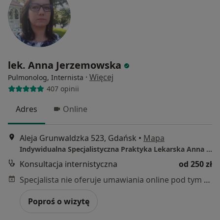
lek. Anna Jerzemowska
·
Więcej
Pulmonolog, Internista
407 opinii
Adres
Online
Aleja Grunwaldzka 523, Gdańsk
•
Mapa
Indywidualna Specjalistyczna Praktyka Lekarska Anna Jerzemowska
Konsultacja internistyczna
od 250 zł
Specjalista nie oferuje umawiania online pod tym adresem.
Poproś o wizytę