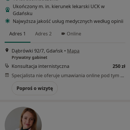
Ukończony m. in. kierunek lekarski UCK w
Gdańsku
Najwyższa jakość usług medycznych według opinii
Adres 1
Adres 2
Online
Dąbrówki 92/7, Gdańsk
•
Mapa
Prywatny gabinet
Konsultacja internistyczna
250 zł
Specjalista nie oferuje umawiania online pod tym adresem.
Poproś o wizytę