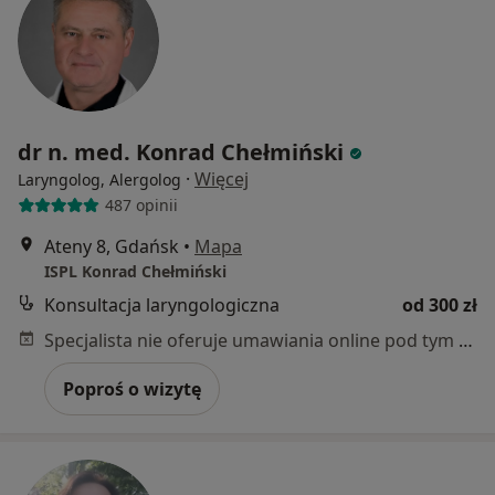
dr n. med. Konrad Chełmiński
·
Więcej
Laryngolog, Alergolog
487 opinii
Ateny 8, Gdańsk
•
Mapa
ISPL Konrad Chełmiński
Konsultacja laryngologiczna
od 300 zł
Specjalista nie oferuje umawiania online pod tym adresem.
Poproś o wizytę