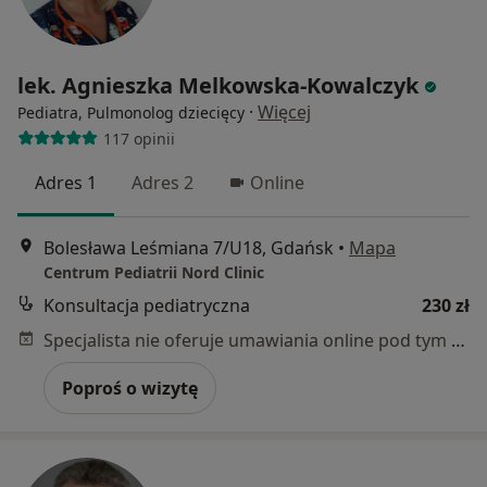
lek. Agnieszka Melkowska-Kowalczyk
·
Więcej
Pediatra, Pulmonolog dziecięcy
117 opinii
Adres 1
Adres 2
Online
Bolesława Leśmiana 7/U18, Gdańsk
•
Mapa
Centrum Pediatrii Nord Clinic
Konsultacja pediatryczna
230 zł
Specjalista nie oferuje umawiania online pod tym adresem.
Poproś o wizytę