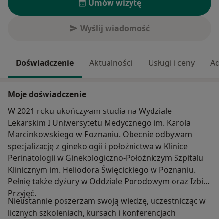
Umów wizytę
Wyślij wiadomość
Doświadczenie
Aktualności
Usługi i ceny
Ad
Moje doświadczenie
W 2021 roku ukończyłam studia na Wydziale
Lekarskim I Uniwersytetu Medycznego im. Karola
Marcinkowskiego w Poznaniu. Obecnie odbywam
specjalizację z ginekologii i położnictwa w Klinice
Perinatologii w Ginekologiczno-Położniczym Szpitalu
Klinicznym im. Heliodora Święcickiego w Poznaniu.
Pełnię także dyżury w Oddziale Porodowym oraz Izbie
Przyjęć.
Nieustannie poszerzam swoją wiedzę, uczestnicząc w
licznych szkoleniach, kursach i konferencjach