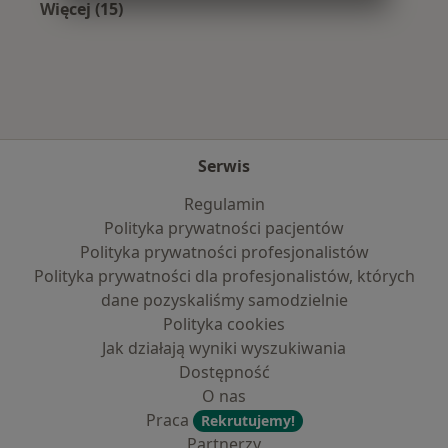
Więcej (15)
Więcej w kategorii: Najczęście leczone chorob
Serwis
Regulamin
Polityka prywatności pacjentów
Polityka prywatności profesjonalistów
Polityka prywatności dla profesjonalistów, których
dane pozyskaliśmy samodzielnie
Polityka cookies
Jak działają wyniki wyszukiwania
Dostępność
O nas
Praca
Rekrutujemy!
Partnerzy