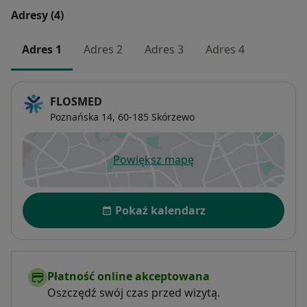
Adresy (4)
Adres 1
Adres 2
Adres 3
Adres 4
FLOSMED
Poznańska 14,
60-185
Skórzewo
Powiększ mapę
otwiera się w nowej karcie
Dostępność
Pokaż kalendarz
Płatność online akceptowana
Oszczędź swój czas przed wizytą.