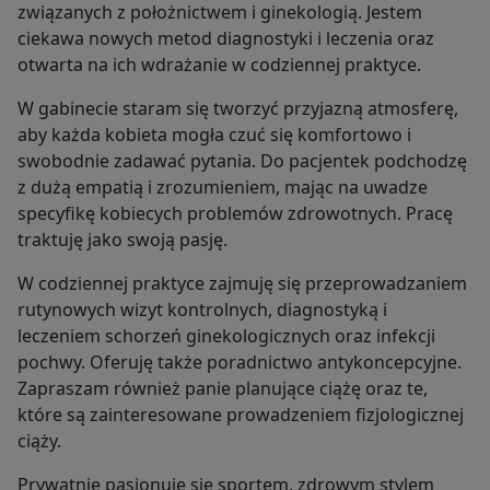
związanych z położnictwem i ginekologią. Jestem
ciekawa nowych metod diagnostyki i leczenia oraz
otwarta na ich wdrażanie w codziennej praktyce.
W gabinecie staram się tworzyć przyjazną atmosferę,
aby każda kobieta mogła czuć się komfortowo i
swobodnie zadawać pytania. Do pacjentek podchodzę
z dużą empatią i zrozumieniem, mając na uwadze
specyfikę kobiecych problemów zdrowotnych. Pracę
traktuję jako swoją pasję.
W codziennej praktyce zajmuję się przeprowadzaniem
rutynowych wizyt kontrolnych, diagnostyką i
leczeniem schorzeń ginekologicznych oraz infekcji
pochwy. Oferuję także poradnictwo antykoncepcyjne.
Zapraszam również panie planujące ciążę oraz te,
które są zainteresowane prowadzeniem fizjologicznej
ciąży.
Prywatnie pasjonuję się sportem, zdrowym stylem