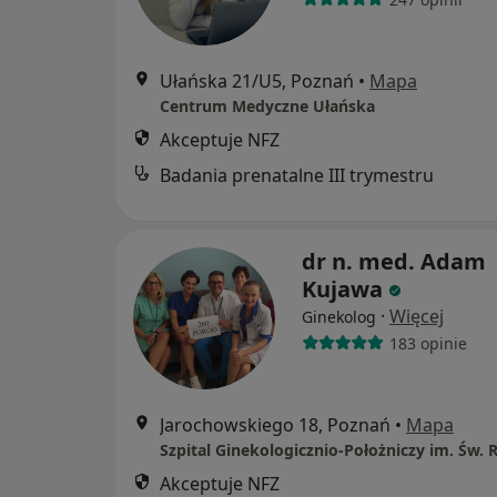
Ułańska 21/U5, Poznań
•
Mapa
Centrum Medyczne Ułańska
Akceptuje NFZ
Badania prenatalne III trymestru
dr n. med. Adam
Kujawa
·
Więcej
Ginekolog
183 opinie
Jarochowskiego 18, Poznań
•
Mapa
Szpital Ginekologicznio-Położniczy im. Św. 
Akceptuje NFZ