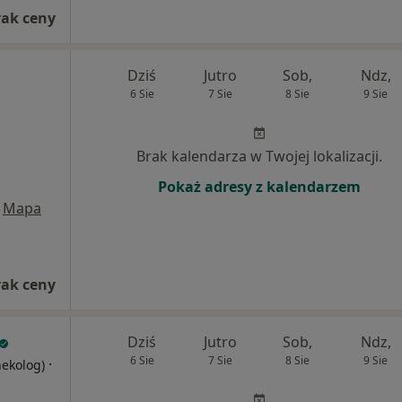
rak ceny
Dziś
Jutro
Sob,
Ndz,
6 Sie
7 Sie
8 Sie
9 Sie
Brak kalendarza w Twojej lokalizacji.
Pokaż adresy z kalendarzem
Mapa
rak ceny
Dziś
Jutro
Sob,
Ndz,
6 Sie
7 Sie
8 Sie
9 Sie
·
nekolog)