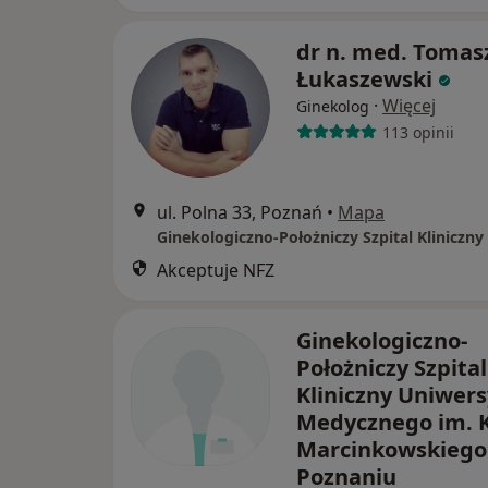
dr n. med. Tomas
Łukaszewski
·
Więcej
Ginekolog
113 opinii
ul. Polna 33, Poznań
•
Mapa
Akceptuje NFZ
Ginekologiczno-
Położniczy Szpital
Kliniczny Uniwer
Medycznego im. K
Marcinkowskiego
Poznaniu