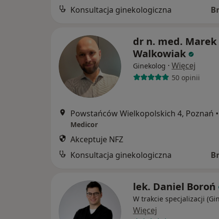
Konsultacja ginekologiczna
B
dr n. med. Marek
Walkowiak
·
Więcej
Ginekolog
50 opinii
Powstańców Wielkopolskich 4, Poznań
•
Medicor
Akceptuje NFZ
Konsultacja ginekologiczna
B
lek. Daniel Boroń
W trakcie specjalizacji (Gi
Więcej