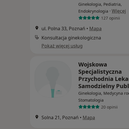
Ginekologia, Pediatria,
·
Więcej
Endokrynologia
127 opinii
ul. Polna 33, Poznań
•
Mapa
Konsultacja ginekologiczna
Pokaż więcej usług
Wojskowa
Specjalistyczna
Przychodnia Leka
Samodzielny Publ
Ginekologia, Medycyna ro
Stomatologia
20 opinii
Solna 21, Poznań
•
Mapa