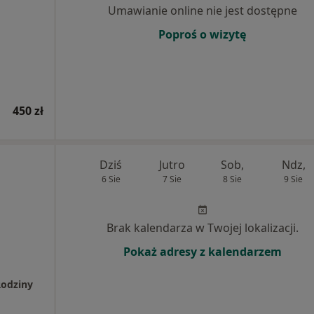
Umawianie online nie jest dostępne
Poproś o wizytę
450 zł
Dziś
Jutro
Sob,
Ndz,
6 Sie
7 Sie
8 Sie
9 Sie
Brak kalendarza w Twojej lokalizacji.
Pokaż adresy z kalendarzem
Rodziny