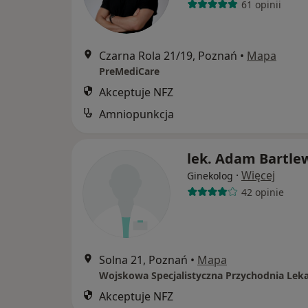
61 opinii
Czarna Rola 21/19, Poznań
•
Mapa
PreMediCare
Akceptuje NFZ
Amniopunkcja
lek. Adam Bartle
·
Więcej
Ginekolog
42 opinie
Solna 21, Poznań
•
Mapa
Akceptuje NFZ