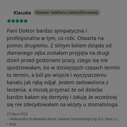
Klaudia
Numer telefonu zweryfikowany
K
Pani Doktor bardzo sympatyczna i
profesjonalna w tym, co robi. Otwarta na
pomoc drugiemu. Z silnym bólem dziąsła od
złamanego zęba zostałam przyjęta na drugi
dzień przed godzinami pracy, czego się nie
spodziewałam, bo w dzisiejszych czasach termin
to termin, a ból po wizycie i wyczyszczeniu
kanału jak ręką odjął. Jestem zadowolona z
leczenia, a muszę przyznać że od dziecka
bardzo bałam się dentysty i żałuję że wcześniej
się nie zdecydowałam na wizyty u stomatologa.
23 lipca 2022
•
Aleksandra Grabowska-Kizior, Gabinet Stomatologiczny O.K. Dent s.c.
•
Inny