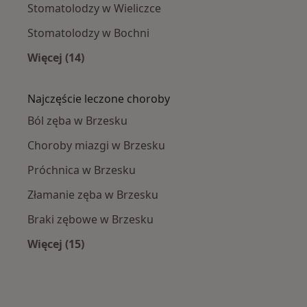
Stomatolodzy w Wieliczce
Stomatolodzy w Bochni
Więcej (14)
Więcej w kategorii: W pobliżu Brzeska
Najczęście leczone choroby
Ból zęba w Brzesku
Choroby miazgi w Brzesku
Próchnica w Brzesku
Złamanie zęba w Brzesku
Braki zębowe w Brzesku
Więcej (15)
Więcej w kategorii: Najczęście leczone chorob