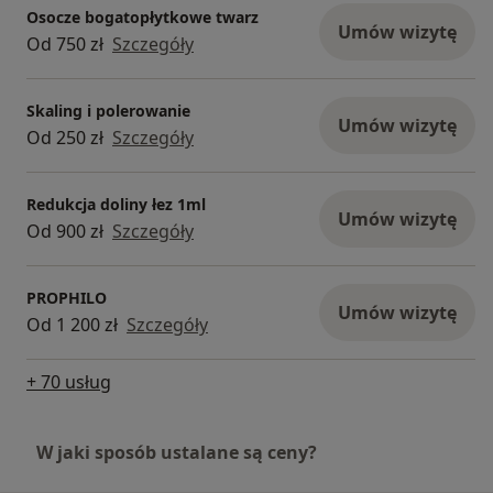
Osocze bogatopłytkowe twarz
Umów wizytę
Od 750 zł
Szczegóły
Skaling i polerowanie
Umów wizytę
Od 250 zł
Szczegóły
Redukcja doliny łez 1ml
Umów wizytę
Od 900 zł
Szczegóły
PROPHILO
Umów wizytę
Od 1 200 zł
Szczegóły
+ 70 usług
W jaki sposób ustalane są ceny?