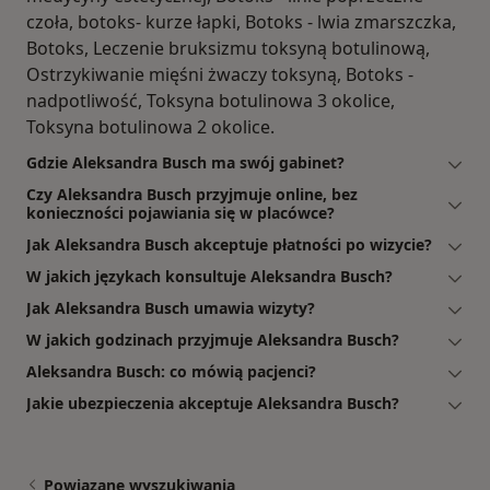
czoła, botoks- kurze łapki, Botoks - lwia zmarszczka,
Botoks, Leczenie bruksizmu toksyną botulinową,
Ostrzykiwanie mięśni żwaczy toksyną, Botoks -
nadpotliwość, Toksyna botulinowa 3 okolice,
Toksyna botulinowa 2 okolice.
Gdzie Aleksandra Busch ma swój gabinet?
Czy Aleksandra Busch przyjmuje online, bez
konieczności pojawiania się w placówce?
Jak Aleksandra Busch akceptuje płatności po wizycie?
W jakich językach konsultuje Aleksandra Busch?
Jak Aleksandra Busch umawia wizyty?
W jakich godzinach przyjmuje Aleksandra Busch?
Aleksandra Busch: co mówią pacjenci?
Jakie ubezpieczenia akceptuje Aleksandra Busch?
Powiązane wyszukiwania