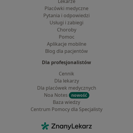
Lekarze
Placówki medyczne
Pytania i odpowiedzi
Usługi i zabiegi
Choroby
Pomoc
Aplikacje mobilne
Blog dla pacjentów
Dla profesjonalistów
Cennik
Dla lekarzy
Dla placówek medycznych
Noa Notes
nowość
Baza wiedzy
Centrum Pomocy dla Specjalisty
Kontakt
ZnanyLekarz - Strona główna