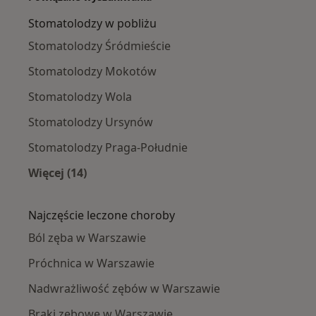
Stomatolodzy w pobliżu
Stomatolodzy Śródmieście
Stomatolodzy Mokotów
Stomatolodzy Wola
Stomatolodzy Ursynów
Stomatolodzy Praga-Południe
Więcej (14)
Więcej w kategorii: Stomatolodzy w pobliżu
Najczęście leczone choroby
Ból zęba w Warszawie
Próchnica w Warszawie
Nadwrażliwość zębów w Warszawie
Braki zębowe w Warszawie