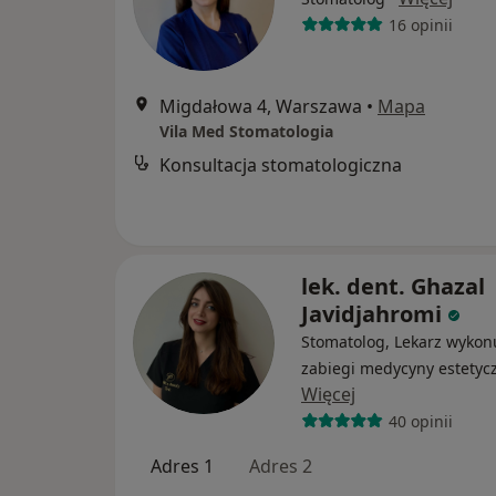
16 opinii
Migdałowa 4, Warszawa
•
Mapa
Vila Med Stomatologia
Konsultacja stomatologiczna
lek. dent. Ghazal
Javidjahromi
Stomatolog, Lekarz wykon
zabiegi medycyny estetyc
Więcej
40 opinii
Adres 1
Adres 2