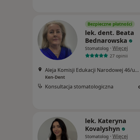
Bezpieczne płatności
lek. dent. Beata
Bednarowska
·
Więcej
Stomatolog
27 opinii
Aleja Komisji Edukacji Narodowej 46/u7, Warszawa
Ken-Dent
Konsultacja stomatologiczna
lek. Kateryna
Kovalyshyn
·
Więcej
Stomatolog