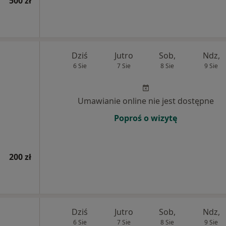
500 zł
Dziś
Jutro
Sob,
Ndz,
6 Sie
7 Sie
8 Sie
9 Sie
Umawianie online nie jest dostępne
Poproś o wizytę
200 zł
Dziś
Jutro
Sob,
Ndz,
6 Sie
7 Sie
8 Sie
9 Sie