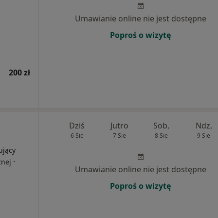
Umawianie online nie jest dostępne
Poproś o wizytę
200 zł
Dziś
Jutro
Sob,
Ndz,
6 Sie
7 Sie
8 Sie
9 Sie
ujący
·
znej
Umawianie online nie jest dostępne
Poproś o wizytę