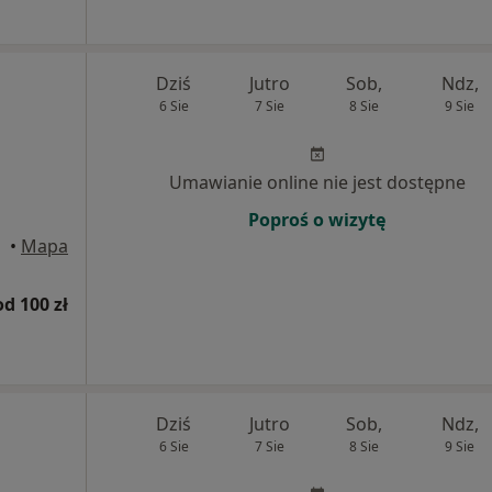
Dziś
Jutro
Sob,
Ndz,
6 Sie
7 Sie
8 Sie
9 Sie
Umawianie online nie jest dostępne
Poproś o wizytę
•
Mapa
od 100 zł
Dziś
Jutro
Sob,
Ndz,
6 Sie
7 Sie
8 Sie
9 Sie