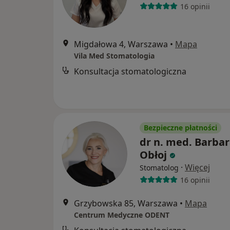
16 opinii
Migdałowa 4, Warszawa
•
Mapa
Vila Med Stomatologia
Konsultacja stomatologiczna
Bezpieczne płatności
dr n. med. Barba
Obłoj
·
Więcej
Stomatolog
16 opinii
Grzybowska 85, Warszawa
•
Mapa
Centrum Medyczne ODENT