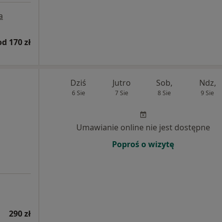
a
od 170 zł
Dziś
Jutro
Sob,
Ndz,
6 Sie
7 Sie
8 Sie
9 Sie
Umawianie online nie jest dostępne
Poproś o wizytę
290 zł