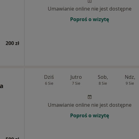
Umawianie online nie jest dostępne
Poproś o wizytę
200 zł
Dziś
Jutro
Sob,
Ndz,
6 Sie
7 Sie
8 Sie
9 Sie
ra
Umawianie online nie jest dostępne
Poproś o wizytę