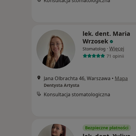
Konsultacja stomatologiczna
lek. dent. Maria
Wrzosek
·
Więcej
Stomatolog
71 opinii
Jana Olbrachta 46, Warszawa
•
Mapa
Dentysta Artysta
Konsultacja stomatologiczna
Bezpieczne płatności