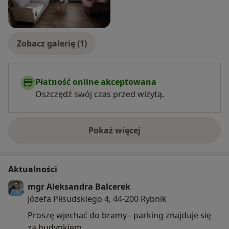
Zobacz galerię (1)
Płatność online akceptowana
Oszczędź swój czas przed wizytą.
Pokaż więcej
o doświadczeniu
Aktualności
mgr Aleksandra Balcerek
Józefa Piłsudskiego 4, 44-200 Rybnik
Proszę wjechać do bramy - parking znajduje się
za budynkiem.