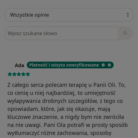
Szukaj w opiniach
Ada
Płatność i wizyta zweryfikowane
A
Z całego serca polecam terapię u Panii Oli. To,
co cenię u niej najbardziej, to umiejętność
wyłapywania drobnych szczegółów, z tego co
opowiadam, które, jak się okazuje, mają
kluczowe znaczenie, a nigdy bym nie zwróciła
na nie uwagi. Pani Ola potrafi w prosty sposób
wytłumaczyć różne zachowania, sposoby