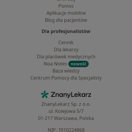
Pomoc
Aplikacje mobilne
Blog dla pacjentów
Dla profesjonalistów
Cennik
Dla lekarzy
Dla placówek medycznych
Noa Notes
nowość
Baza wiedzy
Centrum Pomocy dla Specjalisty
Kontakt
ZnanyLekarz - Strona główna
ZnanyLekarz Sp. z o.o.
ul. Kolejowa 5/7
01-217 Warszawa, Polska
NIP: ⁠7010224868