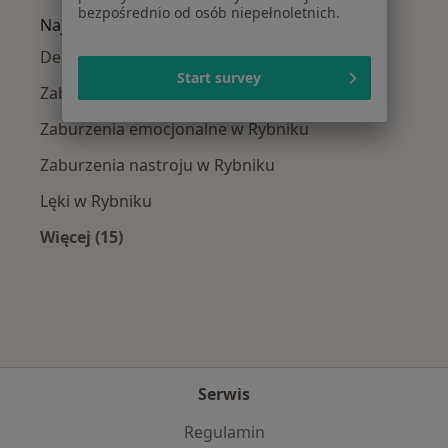
bezpośrednio od osób niepełnoletnich.
Najczęście leczone choroby
Depresja w Rybniku
Start survey
Zaburzenia lękowe w Rybniku
Zaburzenia emocjonalne w Rybniku
Zaburzenia nastroju w Rybniku
Lęki w Rybniku
Więcej (15)
Więcej w kategorii: Najczęście leczone chorob
Serwis
Regulamin