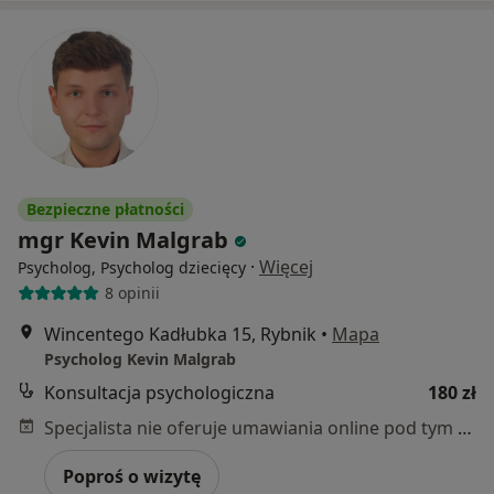
Bezpieczne płatności
mgr Kevin Malgrab
·
Więcej
Psycholog, Psycholog dziecięcy
8 opinii
Wincentego Kadłubka 15, Rybnik
•
Mapa
Psycholog Kevin Malgrab
Konsultacja psychologiczna
180 zł
Specjalista nie oferuje umawiania online pod tym adresem.
Poproś o wizytę