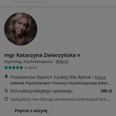
mgr Katarzyna Zwierzyńska
·
Więcej
Psycholog, Psychoterapeuta
8 opinii
Powstańców Śląskich 3 pokój 304, Rybnik
•
Mapa
Gabinet Psychoterapii i Pomocy Psychologicznej Katarzyna Zwierzyńska
Konsultacja biegłego sądowego
200 zł
Specjalista nie oferuje umawiania online pod tym adresem.
Poproś o wizytę