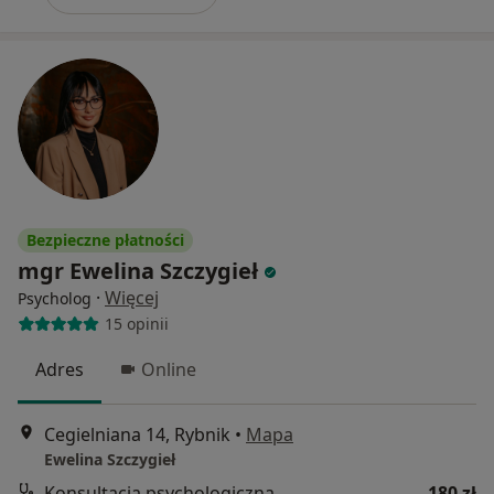
Bezpieczne płatności
mgr Ewelina Szczygieł
·
Więcej
Psycholog
15 opinii
Adres
Online
Cegielniana 14, Rybnik
•
Mapa
Ewelina Szczygieł
Konsultacja psychologiczna
180 zł