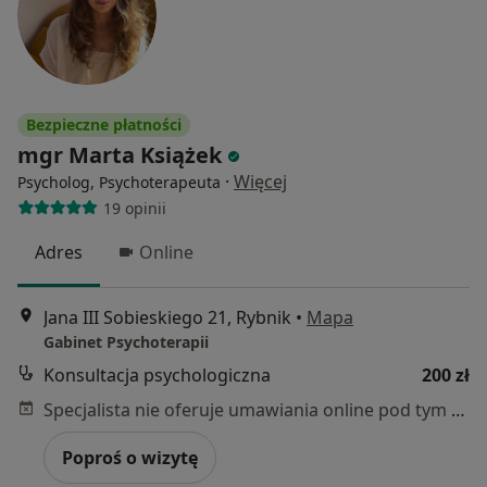
Bezpieczne płatności
mgr Marta Książek
·
Więcej
Psycholog, Psychoterapeuta
19 opinii
Adres
Online
Jana III Sobieskiego 21, Rybnik
•
Mapa
Gabinet Psychoterapii
Konsultacja psychologiczna
200 zł
Specjalista nie oferuje umawiania online pod tym adresem.
Poproś o wizytę