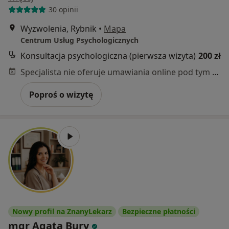
30 opinii
Wyzwolenia, Rybnik
•
Mapa
Centrum Usług Psychologicznych
Konsultacja psychologiczna (pierwsza wizyta)
200 zł
Specjalista nie oferuje umawiania online pod tym adresem.
Poproś o wizytę
Nowy profil na ZnanyLekarz
Bezpieczne płatności
mgr Agata Bury