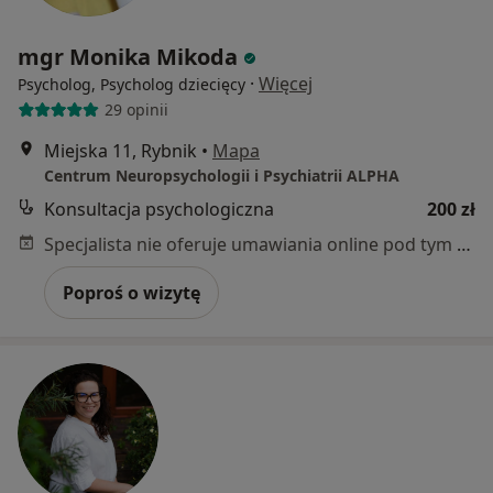
mgr Monika Mikoda
·
Więcej
Psycholog, Psycholog dziecięcy
29 opinii
Miejska 11, Rybnik
•
Mapa
Centrum Neuropsychologii i Psychiatrii ALPHA
Konsultacja psychologiczna
200 zł
Specjalista nie oferuje umawiania online pod tym adresem.
Poproś o wizytę