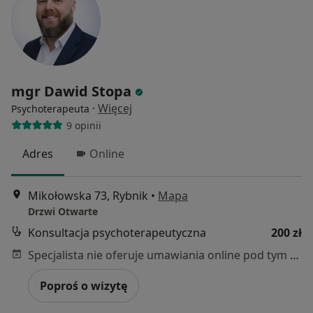
mgr Dawid Stopa
·
Więcej
Psychoterapeuta
9 opinii
Adres
Online
Mikołowska 73, Rybnik
•
Mapa
Drzwi Otwarte
Konsultacja psychoterapeutyczna
200 zł
Specjalista nie oferuje umawiania online pod tym adresem.
Poproś o wizytę