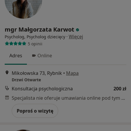
mgr Małgorzata Karwot
·
Więcej
Psycholog, Psycholog dziecięcy
5 opinii
Adres
Online
Mikołowska 73, Rybnik
•
Mapa
Drzwi Otwarte
Konsultacja psychologiczna
200 zł
Specjalista nie oferuje umawiania online pod tym adresem.
Poproś o wizytę