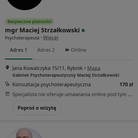
Bezpieczne płatności
mgr Maciej Strzałkowski
·
Więcej
Psychoterapeuta
Adres 1
Adres 2
Online
Jana Kowalczyka 15/11, Rybnik
•
Mapa
Gabinet Psychoterapeutyczny Maciej Strzałkowski
Konsultacja psychoterapeutyczna
170 zł
Specjalista nie oferuje umawiania online pod tym adresem.
Poproś o wizytę