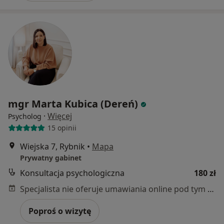
mgr Marta Kubica (Dereń)
·
Więcej
Psycholog
15 opinii
Wiejska 7, Rybnik
•
Mapa
Prywatny gabinet
Konsultacja psychologiczna
180 zł
Specjalista nie oferuje umawiania online pod tym adresem.
Poproś o wizytę