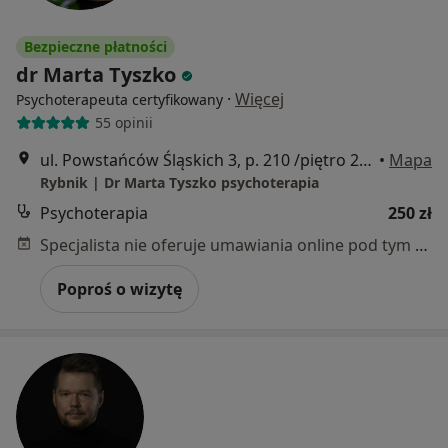
Bezpieczne płatności
dr Marta Tyszko
·
Więcej
Psychoterapeuta certyfikowany
55 opinii
ul. Powstańców Śląskich 3, p. 210 /piętro 2, Rybnik
•
Mapa
Rybnik | Dr Marta Tyszko psychoterapia
Psychoterapia
250 zł
Specjalista nie oferuje umawiania online pod tym adresem.
Poproś o wizytę