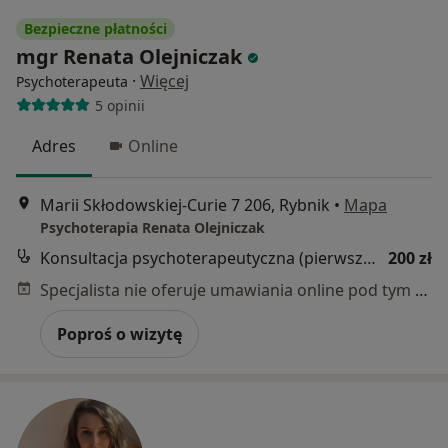
Bezpieczne płatności
mgr Renata Olejniczak
·
Więcej
Psychoterapeuta
5 opinii
Adres
Online
Marii Skłodowskiej-Curie 7 206, Rybnik
•
Mapa
Psychoterapia Renata Olejniczak
Konsultacja psychoterapeutyczna (pierwsza wizyta)
200 zł
Specjalista nie oferuje umawiania online pod tym adresem.
Poproś o wizytę