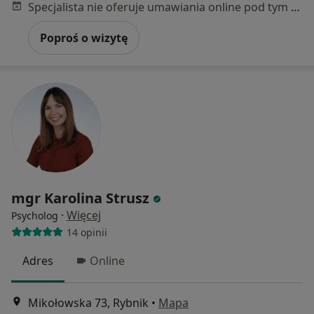
Specjalista nie oferuje umawiania online pod tym adresem.
Poproś o wizytę
mgr Karolina Strusz
·
Więcej
Psycholog
14 opinii
Adres
Online
Mikołowska 73, Rybnik
•
Mapa