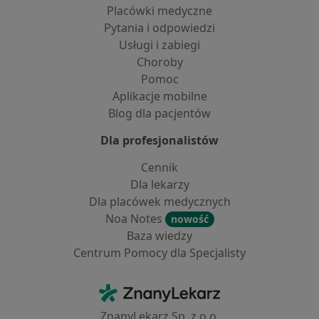
Placówki medyczne
Pytania i odpowiedzi
Usługi i zabiegi
Choroby
Pomoc
Aplikacje mobilne
Blog dla pacjentów
Dla profesjonalistów
Cennik
Dla lekarzy
Dla placówek medycznych
Noa Notes
nowość
Baza wiedzy
Centrum Pomocy dla Specjalisty
Kontakt
ZnanyLekarz - Strona główna
ZnanyLekarz Sp. z o.o.