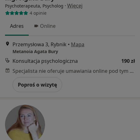
·
Więcej
Psychoterapeuta, Psycholog
4 opinie
Adres
Online
Przemysłowa 3, Rybnik
•
Mapa
Metanoia Agata Bury
Konsultacja psychologiczna
190 zł
Specjalista nie oferuje umawiania online pod tym adresem.
Poproś o wizytę