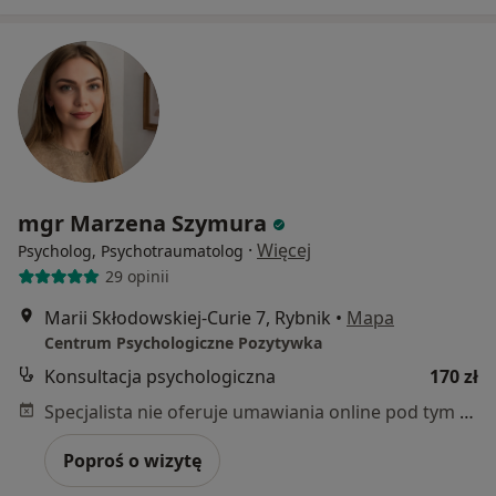
mgr Marzena Szymura
·
Więcej
Psycholog, Psychotraumatolog
29 opinii
Marii Skłodowskiej-Curie 7, Rybnik
•
Mapa
Centrum Psychologiczne Pozytywka
Konsultacja psychologiczna
170 zł
Specjalista nie oferuje umawiania online pod tym adresem.
Poproś o wizytę