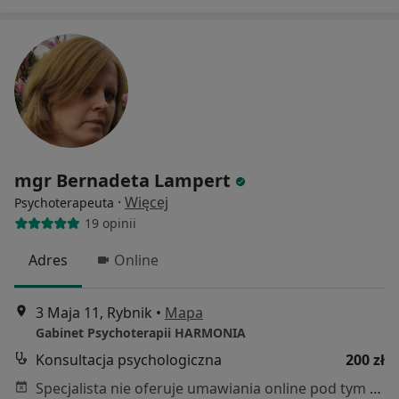
mgr Bernadeta Lampert
·
Więcej
Psychoterapeuta
19 opinii
Adres
Online
3 Maja 11, Rybnik
•
Mapa
Gabinet Psychoterapii HARMONIA
Konsultacja psychologiczna
200 zł
Specjalista nie oferuje umawiania online pod tym adresem.