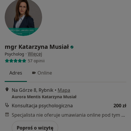
mgr Katarzyna Musiał
·
Więcej
Psycholog
57 opinii
Adres
Online
Na Górze 8, Rybnik
•
Mapa
Aurora Mentis Katarzyna Musiał
Konsultacja psychologiczna
200 zł
Specjalista nie oferuje umawiania online pod tym adresem.
Poproś o wizytę