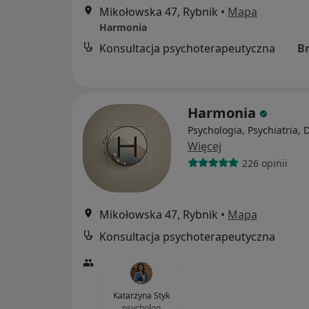
Mikołowska 47, Rybnik
•
Mapa
Harmonia
Konsultacja psychoterapeutyczna
B
Harmonia
Psychologia, Psychiatria, 
Więcej
226 opinii
Mikołowska 47, Rybnik
•
Mapa
Konsultacja psychoterapeutyczna
Katarzyna Styk
psycholog