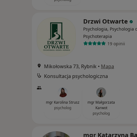
Drzwi Otwarte
Psychologia, Psychologia d
Psychoterapia
19 opinii
Mikołowska 73, Rybnik
•
Mapa
Konsultacja psychologiczna
mgr Karolina Strusz
mgr Małgorzata
psycholog
Karwot
psycholog
mgr Katarzyna Ba