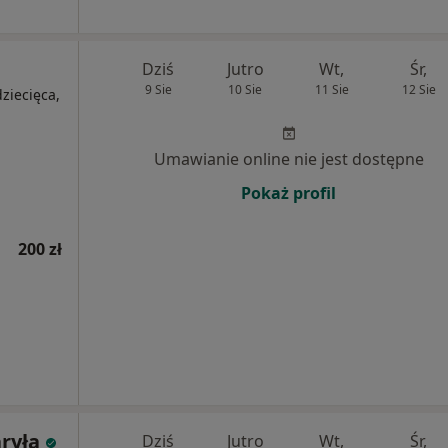
Dziś
Jutro
Wt,
Śr,
9 Sie
10 Sie
11 Sie
12 Sie
ziecięca,
Umawianie online nie jest dostępne
Pokaż profil
200 zł
ryła
Dziś
Jutro
Wt,
Śr,