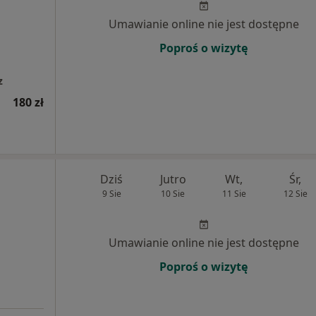
Umawianie online nie jest dostępne
Poproś o wizytę
z
180 zł
Dziś
Jutro
Wt,
Śr,
9 Sie
10 Sie
11 Sie
12 Sie
Umawianie online nie jest dostępne
Poproś o wizytę