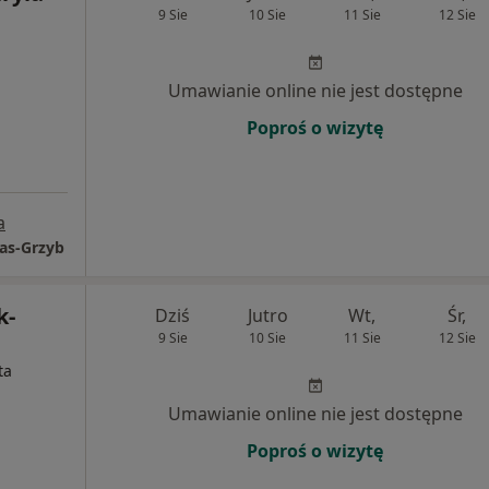
9 Sie
10 Sie
11 Sie
12 Sie
Umawianie online nie jest dostępne
Poproś o wizytę
a
as-Grzyb
k-
Dziś
Jutro
Wt,
Śr,
9 Sie
10 Sie
11 Sie
12 Sie
ta
Umawianie online nie jest dostępne
Poproś o wizytę