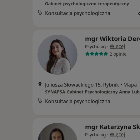
Gabinet psychologiczno-terapeutyczny
Konsultacja psychologiczna
mgr Wiktoria Der
·
Więcej
Psycholog
2 opinie
Juliusza Słowackiego 15, Rybnik
•
Mapa
SYNAPSA Gabinet Psychologiczny Anna Lub
Konsultacja psychologiczna
mgr Katarzyna S
·
Więcej
Psycholog