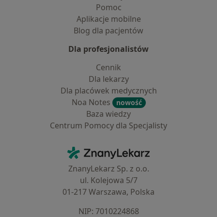
Pomoc
Aplikacje mobilne
Blog dla pacjentów
Dla profesjonalistów
Cennik
Dla lekarzy
Dla placówek medycznych
Noa Notes
nowość
Baza wiedzy
Centrum Pomocy dla Specjalisty
Kontakt
ZnanyLekarz - Strona główna
ZnanyLekarz Sp. z o.o.
ul. Kolejowa 5/7
01-217 Warszawa, Polska
NIP: ⁠7010224868