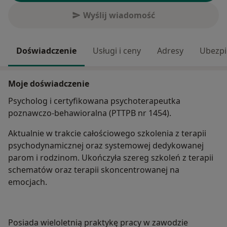
Wyślij wiadomość
Doświadczenie
Usługi i ceny
Adresy
Ubezpi
Moje doświadczenie
Psycholog i certyfikowana psychoterapeutka
poznawczo-behawioralna (PTTPB nr 1454).
Aktualnie w trakcie całościowego szkolenia z terapii
psychodynamicznej oraz systemowej dedykowanej
parom i rodzinom. Ukończyła szereg szkoleń z terapii
schematów oraz terapii skoncentrowanej na
emocjach.
Posiada wieloletnią praktykę pracy w zawodzie