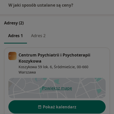
W jaki sposób ustalane są ceny?
Adresy (2)
Adres 1
Adres 2
Centrum Psychiatrii i Psychoterapii
Koszykowa
Koszykowa 59 lok. 6,
Śródmieście
, 00-660
Warszawa
Powiększ mapę
otwiera się w nowej karcie
Dostępność
Pokaż kalendarz