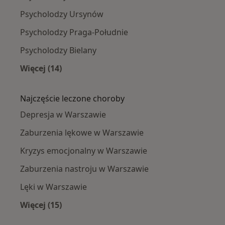
Psycholodzy Ursynów
Psycholodzy Praga-Południe
Psycholodzy Bielany
Więcej (14)
Więcej w kategorii: Psycholodzy w pobliżu
Najczęście leczone choroby
Depresja w Warszawie
Zaburzenia lękowe w Warszawie
Kryzys emocjonalny w Warszawie
Zaburzenia nastroju w Warszawie
Lęki w Warszawie
Więcej (15)
Więcej w kategorii: Najczęście leczone chorob