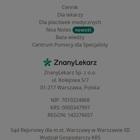
Cennik
Dla lekarzy
Dla placówek medycznych
Noa Notes
nowość
Baza wiedzy
Centrum Pomocy dla Specjalisty
Kontakt
ZnanyLekarz - Strona główna
ZnanyLekarz Sp. z o.o.
ul. Kolejowa 5/7
01-217 Warszawa, Polska
NIP: ⁠7010224868
KRS: ⁠0000347997
REGON: ⁠142276657
Sąd Rejonowy dla m.st. Warszawy w Warszawie XII
Wydział Gospodarczy KRS