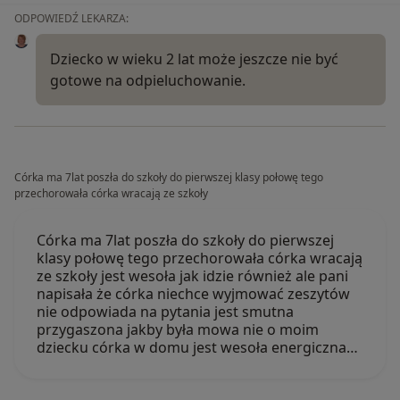
ODPOWIEDŹ LEKARZA:
Dziecko w wieku 2 lat może jeszcze nie być
gotowe na odpieluchowanie.
Córka ma 7lat poszła do szkoły do pierwszej klasy połowę tego
przechorowała córka wracają ze szkoły
Córka ma 7lat poszła do szkoły do pierwszej
klasy połowę tego przechorowała córka wracają
ze szkoły jest wesoła jak idzie również ale pani
napisała że córka niechce wyjmować zeszytów
nie odpowiada na pytania jest smutna
przygaszona jakby była mowa nie o moim
dziecku córka w domu jest wesoła energiczna…