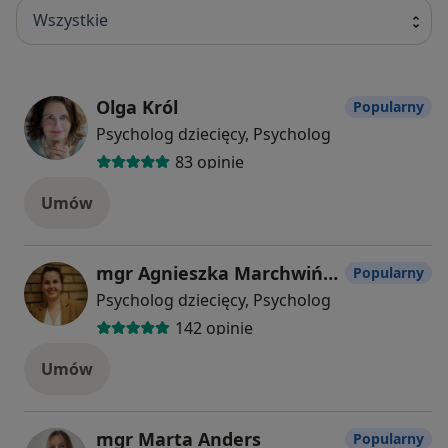
Wszystkie
Olga Król
Popularny
Psycholog dziecięcy, Psycholog
83 opinie
Umów
mgr Agnieszka Marchwińska-Płóciniczak
Popularny
Psycholog dziecięcy, Psycholog
142 opinie
Umów
mgr Marta Anders
Popularny