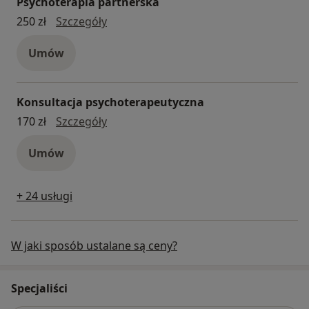
Psychoterapia partnerska
psychoterapia partnerska
250 zł
Szczegóły
Umów
Konsultacja psychoterapeutyczna
konsultacja psychoterapeutyczna
170 zł
Szczegóły
Umów
+ 24 usługi
W jaki sposób ustalane są ceny?
Specjaliści