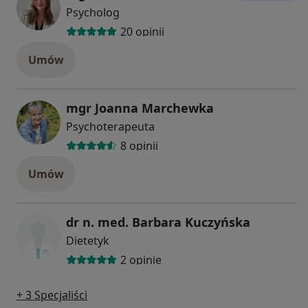
Psycholog
20 opinii
Umów
mgr Joanna Marchewka
Psychoterapeuta
8 opinii
Umów
dr n. med. Barbara Kuczyńska
Dietetyk
2 opinie
+ 3 Specjaliści