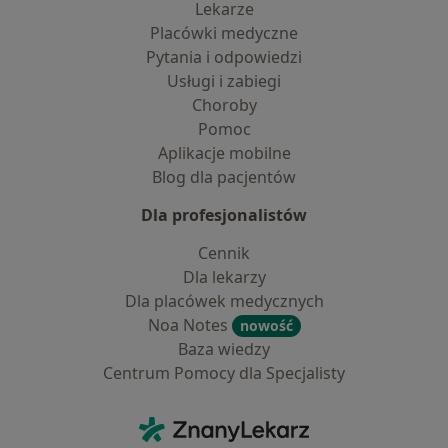
Lekarze
Placówki medyczne
Pytania i odpowiedzi
Usługi i zabiegi
Choroby
Pomoc
Aplikacje mobilne
Blog dla pacjentów
Dla profesjonalistów
Cennik
Dla lekarzy
Dla placówek medycznych
Noa Notes
nowość
Baza wiedzy
Centrum Pomocy dla Specjalisty
Kontakt
ZnanyLekarz - Strona główna