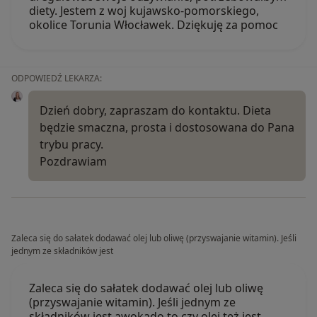
diety. Jestem z woj kujawsko-pomorskiego,
okolice Torunia Włocławek. Dziękuję za pomoc
ODPOWIEDŹ LEKARZA:
Dzień dobry, zapraszam do kontaktu. Dieta
będzie smaczna, prosta i dostosowana do Pana
trybu pracy.
Pozdrawiam
Zaleca się do sałatek dodawać olej lub oliwę (przyswajanie witamin). Jeśli
jednym ze składników jest
Zaleca się do sałatek dodawać olej lub oliwę
(przyswajanie witamin). Jeśli jednym ze
składników jest awokado to czy olej też jest