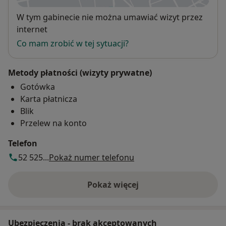
Dostępność
W tym gabinecie nie można umawiać wizyt przez
internet
Co mam zrobić w tej sytuacji?
Metody płatności (wizyty prywatne)
Gotówka
Karta płatnicza
Blik
Przelew na konto
Telefon
52 525...
Pokaż numer telefonu
Pokaż więcej
o adresie
Ubezpieczenia - brak akceptowanych