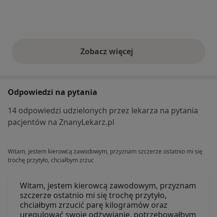
Zobacz więcej
opinie powyżej
Odpowiedzi na pytania
14 odpowiedzi udzielonych przez lekarza na pytania
pacjentów na ZnanyLekarz.pl
Witam, jestem kierowcą zawodowym, przyznam szczerze ostatnio mi się
trochę przytyło, chciałbym zrzuc
Witam, jestem kierowcą zawodowym, przyznam
szczerze ostatnio mi się trochę przytyło,
chciałbym zrzucić parę kilogramów oraz
uregulować swoje odżywianie, potrzebowałbym