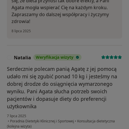
się, że dieta przynosi tak dobre efekty, a Pani
Agata mogła wspierać Cię na każdym kroku.
Zapraszamy do dalszej współpracy i życzymy
zdrowia!
8 lipca 2025
Natalia
Weryfikacja wizyty
N
Serdecznie polecam panią Agatę z jej pomocą
udało mi się zgubić ponad 10 kg i jesteśmy na
dobrej drodze do osiągnięcia wymarzonego
wyniku. Pani Agata słucha potrzeb swoich
pacjentów i dopasuje diety do preferencji
użytkownika
7 lipca 2025
•
Poradnia Dietetyki Klinicznej i Sportowej
•
Konsultacja dietetyczna
(kolejna wizyta)