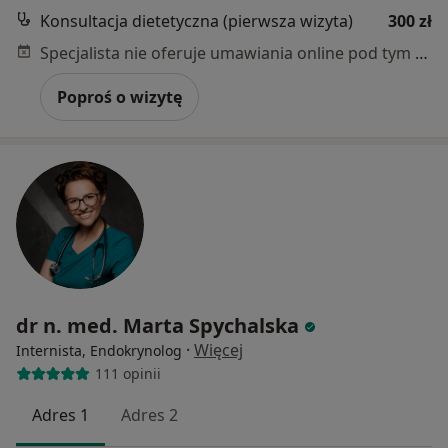
Konsultacja dietetyczna (pierwsza wizyta)
300 zł
Specjalista nie oferuje umawiania online pod tym adresem.
Poproś o wizytę
dr n. med. Marta Spychalska
·
Więcej
Internista, Endokrynolog
111 opinii
Adres 1
Adres 2