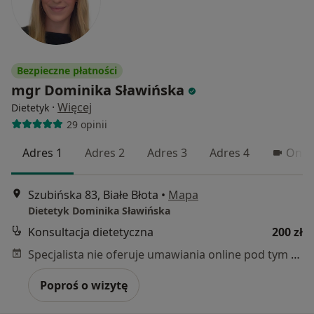
Bezpieczne płatności
mgr Dominika Sławińska
·
Więcej
Dietetyk
29 opinii
Adres 1
Adres 2
Adres 3
Adres 4
Onli
Szubińska 83, Białe Błota
•
Mapa
Dietetyk Dominika Sławińska
Konsultacja dietetyczna
200 zł
Specjalista nie oferuje umawiania online pod tym adresem.
Poproś o wizytę