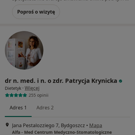
Poproś o wizytę
dr n. med. i n. o zdr. Patrycja Krynicka
·
Więcej
Dietetyk
255 opinii
Adres 1
Adres 2
Jana Pestalozziego 7, Bydgoszcz
•
Mapa
Alfa - Med Centrum Medyczno-Stomatologiczne