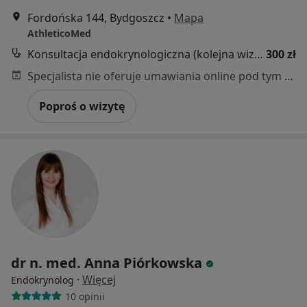
Fordońska 144, Bydgoszcz
•
Mapa
AthleticoMed
Konsultacja endokrynologiczna (kolejna wizyta)
300 zł
Specjalista nie oferuje umawiania online pod tym adresem.
Poproś o wizytę
dr n. med. Anna Piórkowska
·
Więcej
Endokrynolog
10 opinii