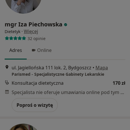
mgr Iza Piechowska
·
Więcej
Dietetyk
32 opinie
Adres
Online
ul. Jagiellońska 111 lok. 2, Bydgoszcz
•
Mapa
Parismed - Specjalistyczne Gabinety Lekarskie
Konsultacja dietetyczna
170 zł
Specjalista nie oferuje umawiania online pod tym adresem.
Poproś o wizytę