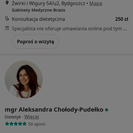
Żwirki i Wigury 54/u2, Bydgoszcz
•
Mapa
Gabinety Medyczne Brazis
Konsultacja dietetyczna
250 zł
Specjalista nie oferuje umawiania online pod tym adresem.
Poproś o wizytę
mgr Aleksandra Chołody-Pudełko
·
Więcej
Dietetyk
50 opinii