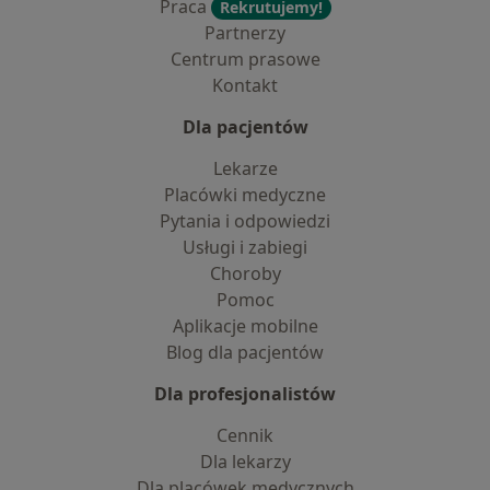
Praca
Rekrutujemy!
Partnerzy
Centrum prasowe
Kontakt
Dla pacjentów
Lekarze
Placówki medyczne
Pytania i odpowiedzi
Usługi i zabiegi
Choroby
Pomoc
Aplikacje mobilne
Blog dla pacjentów
Dla profesjonalistów
Cennik
Dla lekarzy
Dla placówek medycznych