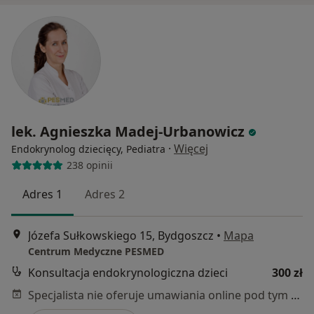
lek. Agnieszka Madej-Urbanowicz
·
Więcej
Endokrynolog dziecięcy, Pediatra
238 opinii
Adres 1
Adres 2
Józefa Sułkowskiego 15, Bydgoszcz
•
Mapa
Centrum Medyczne PESMED
Konsultacja endokrynologiczna dzieci
300 zł
Specjalista nie oferuje umawiania online pod tym adresem.