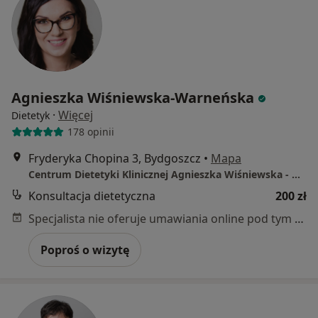
Agnieszka Wiśniewska-Warneńska
·
Więcej
Dietetyk
178 opinii
Fryderyka Chopina 3, Bydgoszcz
•
Mapa
Centrum Dietetyki Klinicznej Agnieszka Wiśniewska - Warneńska
Konsultacja dietetyczna
200 zł
Specjalista nie oferuje umawiania online pod tym adresem.
Poproś o wizytę