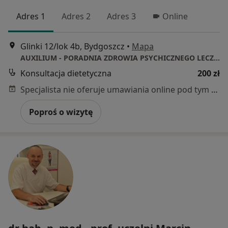
Adres 1
Adres 2
Adres 3
Online
Glinki 12/lok 4b, Bydgoszcz
•
Mapa
AUXILIUM - PORADNIA ZDROWIA PSYCHICZNEGO LECZENIA OTYŁOŚCI I ZABURZEŃ ODŻYWIANIA
Konsultacja dietetyczna
200 zł
Specjalista nie oferuje umawiania online pod tym adresem.
Poproś o wizytę