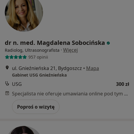
dr n. med. Magdalena Sobocińska
·
Więcej
Radiolog, Ultrasonografista
957 opinii
ul. Gnieźnieńska 21, Bydgoszcz
•
Mapa
Gabinet USG Gnieźnieńska
USG
300 zł
Specjalista nie oferuje umawiania online pod tym adresem.
Poproś o wizytę