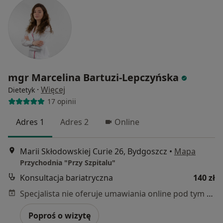
mgr Marcelina Bartuzi-Lepczyńska
·
Więcej
Dietetyk
17 opinii
Adres 1
Adres 2
Online
Marii Skłodowskiej Curie 26, Bydgoszcz
•
Mapa
Przychodnia "Przy Szpitalu"
Konsultacja bariatryczna
140 zł
Specjalista nie oferuje umawiania online pod tym adresem.
Poproś o wizytę