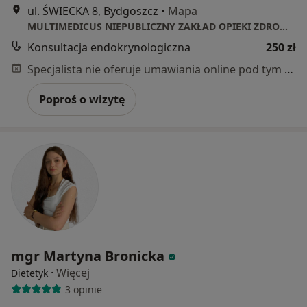
ul. ŚWIECKA 8, Bydgoszcz
•
Mapa
MULTIMEDICUS NIEPUBLICZNY ZAKŁAD OPIEKI ZDROWOTNEJ
Konsultacja endokrynologiczna
250 zł
Specjalista nie oferuje umawiania online pod tym adresem.
Poproś o wizytę
mgr Martyna Bronicka
·
Więcej
Dietetyk
3 opinie