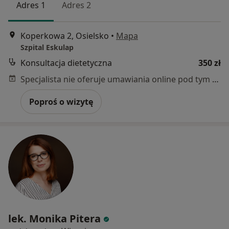
Adres 1
Adres 2
Koperkowa 2, Osielsko
•
Mapa
Szpital Eskulap
Konsultacja dietetyczna
350 zł
Specjalista nie oferuje umawiania online pod tym adresem.
Poproś o wizytę
lek. Monika Pitera