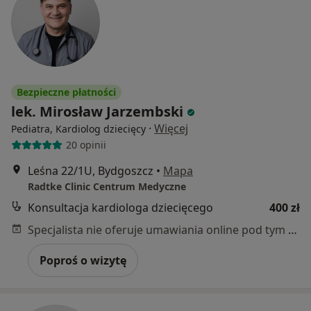
Bezpieczne płatności
lek. Mirosław Jarzembski
·
Więcej
Pediatra, Kardiolog dziecięcy
20 opinii
Leśna 22/1U, Bydgoszcz
•
Mapa
Radtke Clinic Centrum Medyczne
Konsultacja kardiologa dziecięcego
400 zł
Specjalista nie oferuje umawiania online pod tym adresem.
Poproś o wizytę