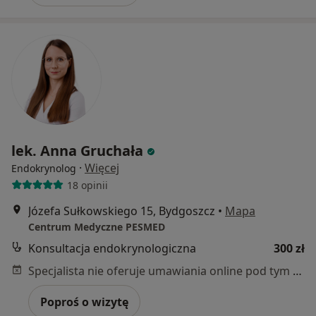
lek. Anna Gruchała
·
Więcej
Endokrynolog
18 opinii
Józefa Sułkowskiego 15, Bydgoszcz
•
Mapa
Centrum Medyczne PESMED
Konsultacja endokrynologiczna
300 zł
Specjalista nie oferuje umawiania online pod tym adresem.
Poproś o wizytę