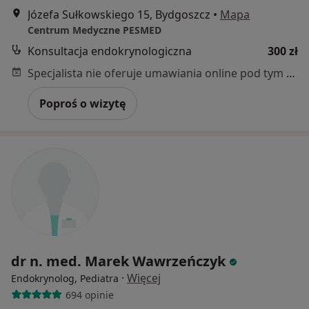
Józefa Sułkowskiego 15, Bydgoszcz
•
Mapa
Centrum Medyczne PESMED
Konsultacja endokrynologiczna
300 zł
Specjalista nie oferuje umawiania online pod tym adresem.
Poproś o wizytę
dr n. med. Marek Wawrzeńczyk
·
Więcej
Endokrynolog, Pediatra
694 opinie