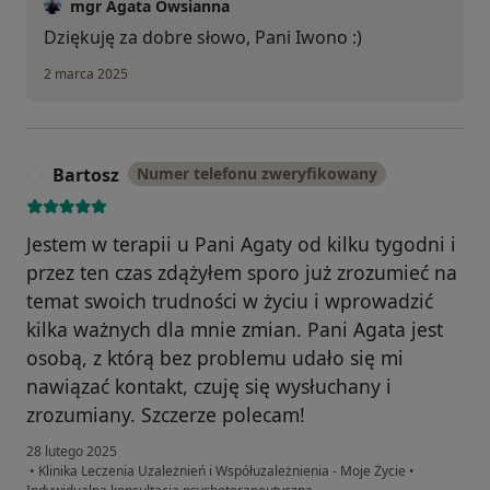
mgr Agata Owsianna
Dziękuję za dobre słowo, Pani Iwono :)
2 marca 2025
Bartosz
Numer telefonu zweryfikowany
B
Jestem w terapii u Pani Agaty od kilku tygodni i
przez ten czas zdążyłem sporo już zrozumieć na
temat swoich trudności w życiu i wprowadzić
kilka ważnych dla mnie zmian. Pani Agata jest
osobą, z którą bez problemu udało się mi
nawiązać kontakt, czuję się wysłuchany i
zrozumiany. Szczerze polecam!
28 lutego 2025
•
Klinika Leczenia Uzależnień i Współuzależnienia - Moje Życie
•