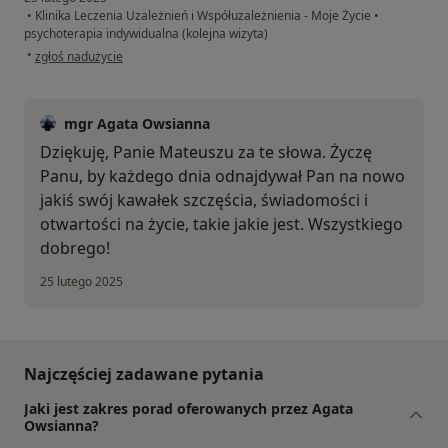
•
Klinika Leczenia Uzależnień i Współuzależnienia - Moje Życie
•
psychoterapia indywidualna (kolejna wizyta)
w opinii użytkownika Mateusz
•
zgłoś nadużycie
mgr Agata Owsianna
Dziękuję, Panie Mateuszu za te słowa. Życzę
Panu, by każdego dnia odnajdywał Pan na nowo
jakiś swój kawałek szczęścia, świadomości i
otwartości na życie, takie jakie jest. Wszystkiego
dobrego!
25 lutego 2025
Najczęściej zadawane pytania
Jaki jest zakres porad oferowanych przez Agata
Owsianna?