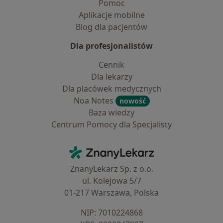
Pomoc
Aplikacje mobilne
Blog dla pacjentów
Dla profesjonalistów
Cennik
Dla lekarzy
Dla placówek medycznych
Noa Notes
nowość
Baza wiedzy
Centrum Pomocy dla Specjalisty
Kontakt
ZnanyLekarz - Strona główna
ZnanyLekarz Sp. z o.o.
ul. Kolejowa 5/7
01-217 Warszawa, Polska
NIP: ⁠7010224868