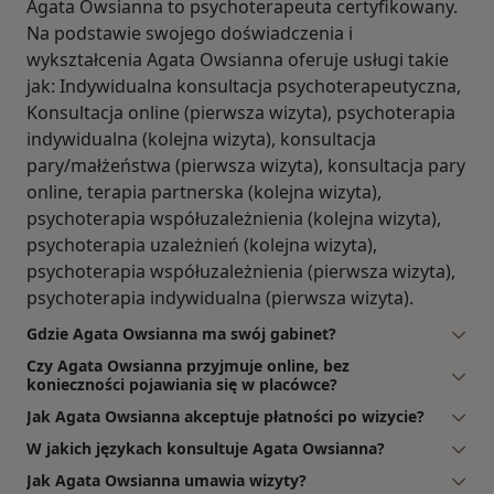
Agata Owsianna to psychoterapeuta certyfikowany.
Na podstawie swojego doświadczenia i
wykształcenia Agata Owsianna oferuje usługi takie
jak: Indywidualna konsultacja psychoterapeutyczna,
Konsultacja online (pierwsza wizyta), psychoterapia
indywidualna (kolejna wizyta), konsultacja
pary/małżeństwa (pierwsza wizyta), konsultacja pary
online, terapia partnerska (kolejna wizyta),
psychoterapia współuzależnienia (kolejna wizyta),
psychoterapia uzależnień (kolejna wizyta),
psychoterapia współuzależnienia (pierwsza wizyta),
psychoterapia indywidualna (pierwsza wizyta).
Gdzie Agata Owsianna ma swój gabinet?
Czy Agata Owsianna przyjmuje online, bez
konieczności pojawiania się w placówce?
Jak Agata Owsianna akceptuje płatności po wizycie?
W jakich językach konsultuje Agata Owsianna?
Jak Agata Owsianna umawia wizyty?