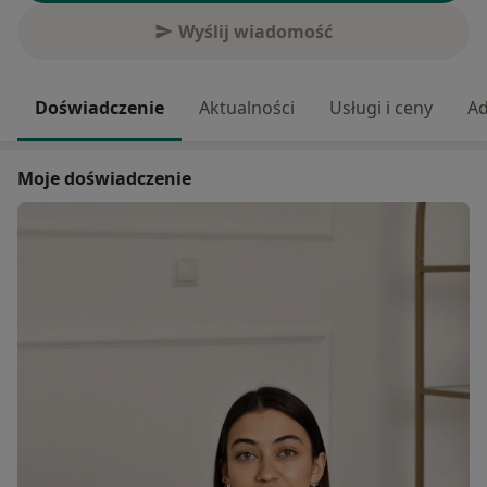
Wyślij wiadomość
Doświadczenie
Aktualności
Usługi i ceny
Ad
Moje doświadczenie