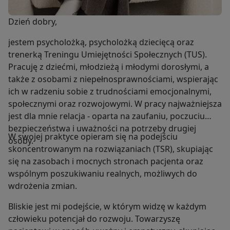
Dzień dobry,
jestem psycholożką, psycholożką dziecięcą oraz
trenerką Treningu Umiejętności Społecznych (TUS).
Pracuję z dziećmi, młodzieżą i młodymi dorosłymi, a
także z osobami z niepełnosprawnościami, wspierając
ich w radzeniu sobie z trudnościami emocjonalnymi,
społecznymi oraz rozwojowymi. W pracy najważniejsza
jest dla mnie relacja - oparta na zaufaniu, poczuciu
bezpieczeństwa i uważności na potrzeby drugiej
W swojej praktyce opieram się na podejściu
osoby.
skoncentrowanym na rozwiązaniach (TSR), skupiając
się na zasobach i mocnych stronach pacjenta oraz
wspólnym poszukiwaniu realnych, możliwych do
wdrożenia zmian.
Bliskie jest mi podejście, w którym widzę w każdym
człowieku potencjał do rozwoju. Towarzyszę