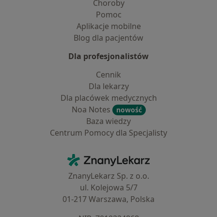
Choroby
Pomoc
Aplikacje mobilne
Blog dla pacjentów
Dla profesjonalistów
Cennik
Dla lekarzy
Dla placówek medycznych
Noa Notes
nowość
Baza wiedzy
Centrum Pomocy dla Specjalisty
Kontakt
ZnanyLekarz - Strona główna
ZnanyLekarz Sp. z o.o.
ul. Kolejowa 5/7
01-217 Warszawa, Polska