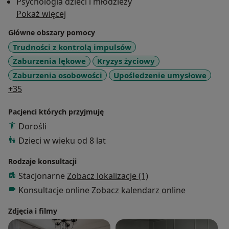
Psychologia dzieci i młodzieży
Pokaż więcej
Główne obszary pomocy
Trudności z kontrolą impulsów
Zaburzenia lękowe
Kryzys życiowy
Zaburzenia osobowości
Upośledzenie umysłowe
a11y_sr_more_diseases
+35
Pacjenci których przyjmuję
Dorośli
Dzieci w wieku od 8 lat
Rodzaje konsultacji
Stacjonarne
Zobacz lokalizacje (1)
Konsultacje online
Zobacz kalendarz online
Zdjęcia i filmy