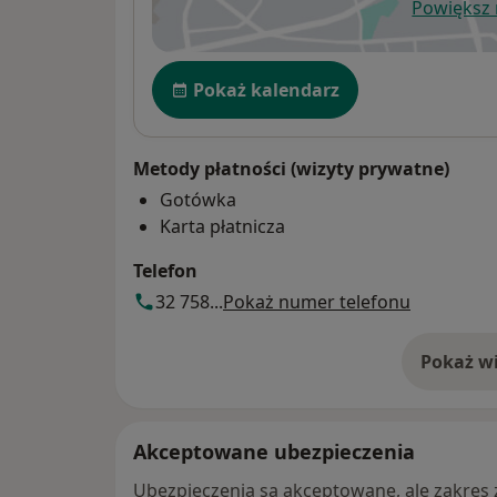
Powiększ
ot
Dostępność
Pokaż kalendarz
Metody płatności (wizyty prywatne)
Gotówka
Karta płatnicza
Telefon
32 758...
Pokaż numer telefonu
Pokaż wi
o 
Akceptowane ubezpieczenia
Ubezpieczenia są akceptowane, ale zakres za