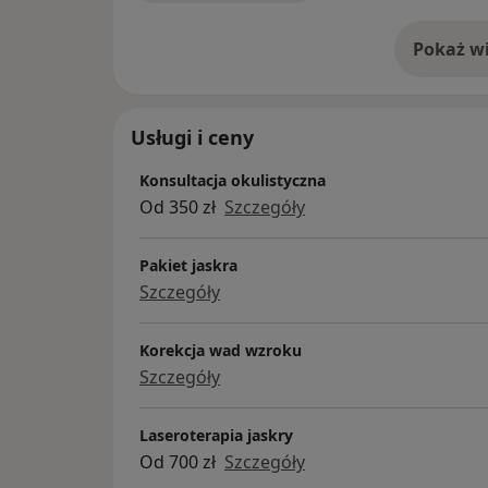
Pokaż wi
o 
Usługi i ceny
Konsultacja okulistyczna
Od 350 zł
Szczegóły
Pakiet jaskra
Szczegóły
Korekcja wad wzroku
Szczegóły
Laseroterapia jaskry
Od 700 zł
Szczegóły