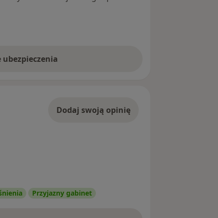
e ubezpieczenia
Dodaj swoją opinię
śnienia
Przyjazny gabinet