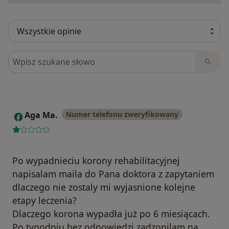
Szukaj w opiniach
Aga Ma.
Numer telefonu zweryfikowany
A
Po wypadnieciu korony rehabilitacyjnej
napisalam maila do Pana doktora z zapytaniem
dlaczego nie zostaly mi wyjasnione kolejne
etapy leczenia?
Dlaczego korona wypadła już po 6 miesiącach.
Po tygodniu bez odpowiedzi zadzonilam na