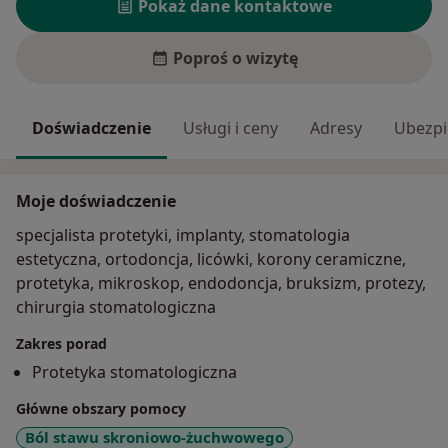
Pokaż dane kontaktowe
Poproś o wizytę
Doświadczenie
Usługi i ceny
Adresy
Ubezpi
Moje doświadczenie
specjalista protetyki, implanty, stomatologia
estetyczna, ortodoncja, licówki, korony ceramiczne,
protetyka, mikroskop, endodoncja, bruksizm, protezy,
chirurgia stomatologiczna
Zakres porad
Protetyka stomatologiczna
Główne obszary pomocy
Ból stawu skroniowo-żuchwowego