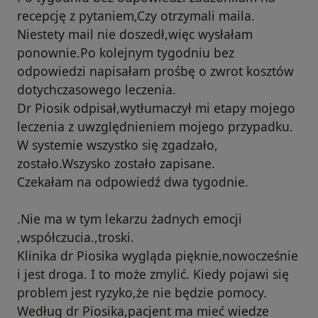
recepcję z pytaniem,Czy otrzymali maila.
Niestety mail nie doszedł,więc wysłałam
ponownie.Po kolejnym tygodniu bez
odpowiedzi napisałam prośbę o zwrot kosztów
dotychczasowego leczenia.
Dr Piosik odpisał,wytłumaczył mi etapy mojego
leczenia z uwzględnieniem mojego przypadku.
W systemie wszystko się zgadzało,
zostało.Wszysko zostało zapisane.
Czekałam na odpowiedź dwa tygodnie.
.Nie ma w tym lekarzu żadnych emocji
,współczucia.,troski.
Klinika dr Piosika wygląda pięknie,nowocześnie
i jest droga. I to może zmylić. Kiedy pojawi się
problem jest ryzyko,że nie będzie pomocy.
Według dr Piosika,pacjent ma mieć wiedze