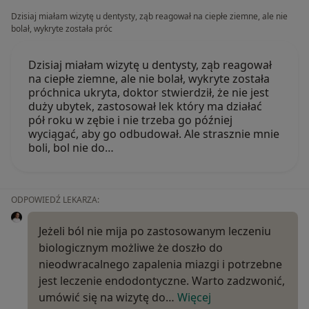
Dzisiaj miałam wizytę u dentysty, ząb reagował na ciepłe ziemne, ale nie
bolał, wykryte została próc
Dzisiaj miałam wizytę u dentysty, ząb reagował
na ciepłe ziemne, ale nie bolał, wykryte została
próchnica ukryta, doktor stwierdził, że nie jest
duży ubytek, zastosował lek który ma działać
pół roku w zębie i nie trzeba go później
wyciągać, aby go odbudował. Ale strasznie mnie
boli, bol nie do…
ODPOWIEDŹ LEKARZA:
Jeżeli ból nie mija po zastosowanym leczeniu
biologicznym możliwe że doszło do
nieodwracalnego zapalenia miazgi i potrzebne
jest leczenie endodontyczne. Warto zadzwonić,
umówić się na wizytę do…
Więcej