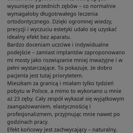
wysunięcie przednich zębów – co normalnie
wymagałoby długotrwałego leczenia
ortodontycznego. Dzięki ogromnej wiedzy,
precyzji i wyczuciu estetyki udało się uzyskać
idealny efekt bez aparatu.
Bardzo doceniam uczciwe i indywidualne
podejście – zamiast implantów zaproponowano
mi mosty jako rozwiązanie mniej inwazyjne i w
pełni wystarczające. To pokazuje, że dobro
pacjenta jest tutaj priorytetem.
Mieszkam za granicą i miałam tylko tydzień
pobytu w Polsce, a mimo to wykonano u mnie
aż 23 zęby. Cały zespół wykazał się wyjątkowym
zaangażowaniem, elastycznością i
profesjonalizmem, przyjmując mnie nawet po
godzinach pracy.
Efekt końcowy jest zachwycający – naturalny,