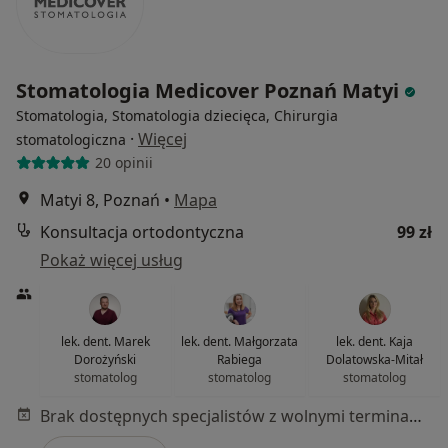
Stomatologia Medicover Poznań Matyi
Stomatologia, Stomatologia dziecięca, Chirurgia
·
Więcej
stomatologiczna
20 opinii
Matyi 8, Poznań
•
Mapa
Konsultacja ortodontyczna
99 zł
Pokaż więcej usług
lek. dent. Marek
lek. dent. Małgorzata
lek. dent. Kaja
Dorożyński
Rabiega
Dolatowska-Mitał
stomatolog
stomatolog
stomatolog
Brak dostępnych specjalistów z wolnymi terminami w tym centrum medycznym.