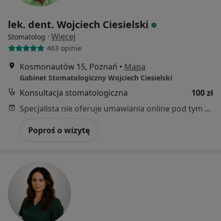
lek. dent. Wojciech Ciesielski
·
Więcej
Stomatolog
463 opinie
Kosmonautów 15, Poznań
•
Mapa
Gabinet Stomatologiczny Wojciech Ciesielski
Konsultacja stomatologiczna
100 zł
Specjalista nie oferuje umawiania online pod tym adresem.
Poproś o wizytę