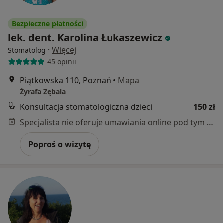
Bezpieczne płatności
lek. dent. Karolina Łukaszewicz
·
Więcej
Stomatolog
45 opinii
Piątkowska 110, Poznań
•
Mapa
Żyrafa Zębala
Konsultacja stomatologiczna dzieci
150 zł
Specjalista nie oferuje umawiania online pod tym adresem.
Poproś o wizytę