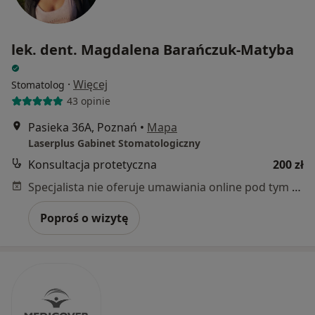
lek. dent. Magdalena Barańczuk-Matyba
·
Więcej
Stomatolog
43 opinie
Pasieka 36A, Poznań
•
Mapa
Laserplus Gabinet Stomatologiczny
Konsultacja protetyczna
200 zł
Specjalista nie oferuje umawiania online pod tym adresem.
Poproś o wizytę