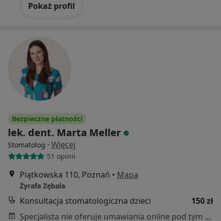
Pokaż profil
Bezpieczne płatności
lek. dent. Marta Meller
·
Więcej
Stomatolog
51 opinii
Piątkowska 110, Poznań
•
Mapa
Żyrafa Zębala
Konsultacja stomatologiczna dzieci
150 zł
Specjalista nie oferuje umawiania online pod tym adresem.