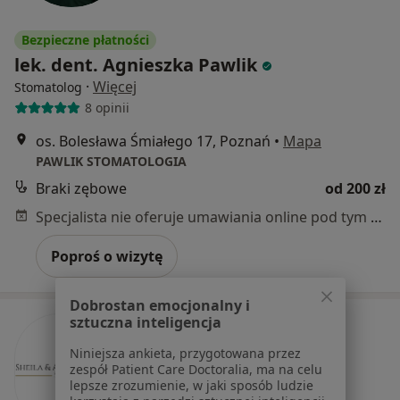
Bezpieczne płatności
lek. dent. Agnieszka Pawlik
·
Więcej
Stomatolog
8 opinii
os. Bolesława Śmiałego 17, Poznań
•
Mapa
PAWLIK STOMATOLOGIA
Braki zębowe
od 200 zł
Specjalista nie oferuje umawiania online pod tym adresem.
Poproś o wizytę
Dobrostan emocjonalny i
sztuczna inteligencja
Niniejsza ankieta, przygotowana przez
zespół Patient Care Doctoralia, ma na celu
lepsze zrozumienie, w jaki sposób ludzie