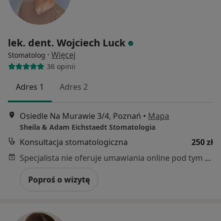
lek. dent. Wojciech Luck
·
Więcej
Stomatolog
36 opinii
Adres 1
Adres 2
Osiedle Na Murawie 3/4, Poznań
•
Mapa
Sheila & Adam Eichstaedt Stomatologia
Konsultacja stomatologiczna
250 zł
Specjalista nie oferuje umawiania online pod tym adresem.
Poproś o wizytę