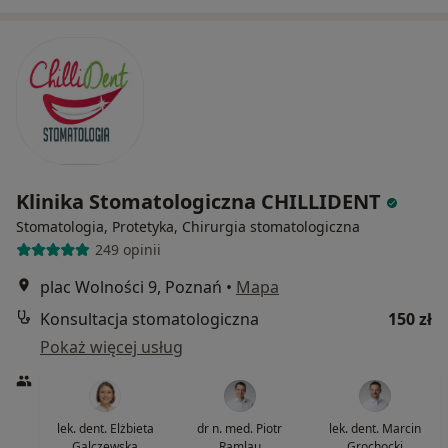
Klinika Stomatologiczna CHILLIDENT
Stomatologia, Protetyka, Chirurgia stomatologiczna
249 opinii
plac Wolności 9, Poznań
•
Mapa
Konsultacja stomatologiczna
150 zł
Pokaż więcej usług
lek. dent. Elżbieta
dr n. med. Piotr
lek. dent. Marcin
Galczewska
Ramlau
Grochocki