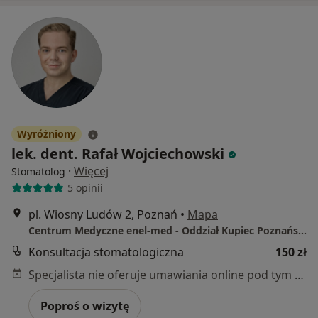
Wyróżniony
lek. dent. Rafał Wojciechowski
·
Więcej
Stomatolog
5 opinii
pl. Wiosny Ludów 2, Poznań
•
Mapa
Centrum Medyczne enel-med - Oddział Kupiec Poznański
Konsultacja stomatologiczna
150 zł
Specjalista nie oferuje umawiania online pod tym adresem.
Poproś o wizytę