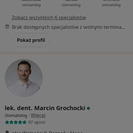
stomatolog
stomatolog
stomatolog
Zobacz wszystkich 6 specjalistów
Brak dostępnych specjalistów z wolnymi terminami w tym centrum medycznym.
Pokaż profil
lek. dent. Marcin Grochocki
·
Więcej
Stomatolog
97 opinii