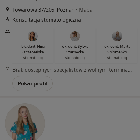
Towarowa 37/205, Poznań
•
Mapa
Konsultacja stomatologiczna
lek. dent. Nina
lek. dent. Sylwia
lek. dent. Marta
Szczepańska
Czarnecka
Solomenko
stomatolog
stomatolog
stomatolog
Brak dostępnych specjalistów z wolnymi terminami w tym centrum medycznym.
Pokaż profil