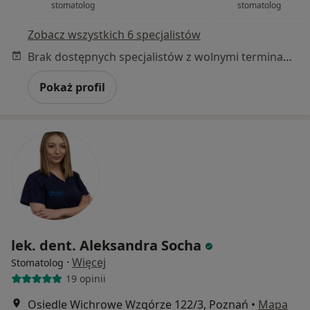
stomatolog
stomatolog
Zobacz wszystkich 6 specjalistów
Brak dostępnych specjalistów z wolnymi terminami w tym centrum medycznym.
Pokaż profil
lek. dent. Aleksandra Socha
·
Więcej
Stomatolog
19 opinii
Osiedle Wichrowe Wzgórze 122/3, Poznań
•
Mapa