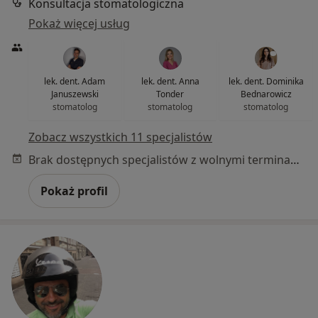
Konsultacja stomatologiczna
Pokaż więcej usług
lek. dent. Adam
lek. dent. Anna
lek. dent. Dominika
Januszewski
Tonder
Bednarowicz
stomatolog
stomatolog
stomatolog
Zobacz wszystkich 11 specjalistów
Brak dostępnych specjalistów z wolnymi terminami w tym centrum medycznym.
Pokaż profil