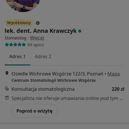
Wyróżniony
lek. dent. Anna Krawczyk
·
Więcej
Stomatolog
99 opinii
Adres 1
Adres 2
Osiedle Wichrowe Wzgórze 122/3, Poznań
•
Mapa
Centrum Stomatologii Wichrowe Wzgórze
Konsultacja stomatologiczna
220 zł
Specjalista nie oferuje umawiania online pod tym adresem.
Poproś o wizytę