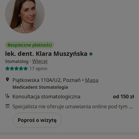
Bezpieczne płatności
lek. dent. Klara Muszyńska
·
Więcej
Stomatolog
17 opinii
Piątkowska 110A/U2, Poznań
•
Mapa
Medicadent Stomatologia
Konsultacja stomatologiczna
od 150 zł
Specjalista nie oferuje umawiania online pod tym adresem.
Poproś o wizytę