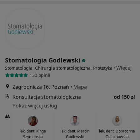
Stomatologia Godlewski
·
Więcej
Stomatologia, Chirurgia stomatologiczna, Protetyka
130 opinii
Zagrodnicza 16, Poznań
•
Mapa
Konsultacja stomatologiczna
od 150 zł
Pokaż więcej usług
lek. dent. Kinga
lek. dent. Marcin
lek. dent. Dobrochna
Szymańska
Godlewski
Ostachowska