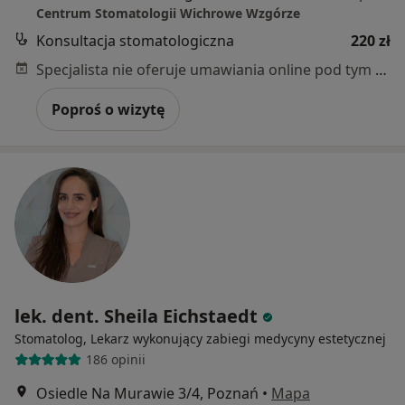
Centrum Stomatologii Wichrowe Wzgórze
Konsultacja stomatologiczna
220 zł
Specjalista nie oferuje umawiania online pod tym adresem.
Poproś o wizytę
lek. dent. Sheila Eichstaedt
Stomatolog, Lekarz wykonujący zabiegi medycyny estetycznej
186 opinii
Osiedle Na Murawie 3/4, Poznań
•
Mapa