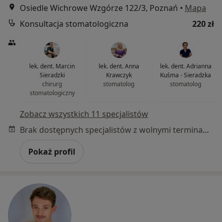
Osiedle Wichrowe Wzgórze 122/3, Poznań
•
Mapa
Konsultacja stomatologiczna
220 zł
lek. dent. Marcin
lek. dent. Anna
lek. dent. Adrianna
Sieradzki
Krawczyk
Kuśma - Sieradzka
chirurg
stomatolog
stomatolog
stomatologiczny
Zobacz wszystkich 11 specjalistów
Brak dostępnych specjalistów z wolnymi terminami w tym centrum medycznym.
Pokaż profil