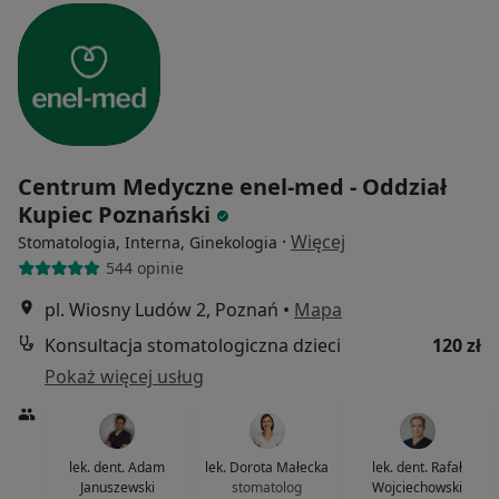
Centrum Medyczne enel-med - Oddział
Kupiec Poznański
·
Więcej
Stomatologia, Interna, Ginekologia
544 opinie
pl. Wiosny Ludów 2, Poznań
•
Mapa
Konsultacja stomatologiczna dzieci
120 zł
Pokaż więcej usług
lek. dent. Adam
lek. Dorota Małecka
lek. dent. Rafał
Januszewski
stomatolog
Wojciechowski