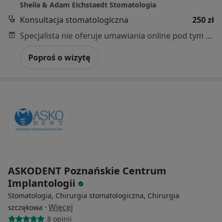
Sheila & Adam Eichstaedt Stomatologia
Konsultacja stomatologiczna
250 zł
Specjalista nie oferuje umawiania online pod tym adresem.
Poproś o wizytę
ASKODENT Poznańskie Centrum
Implantologii
Stomatologia, Chirurgia stomatologiczna, Chirurgia
·
Więcej
szczękowa
8 opinii