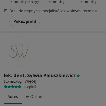
stomatolog dziecięcy
stomatolog
stomatolog
Brak dostępnych specjalistów z wolnymi terminami w tym centrum medycznym.
Pokaż profil
lek. dent. Sylwia Paluszkiewicz
·
Więcej
Stomatolog
29 opinii
Adres
Online