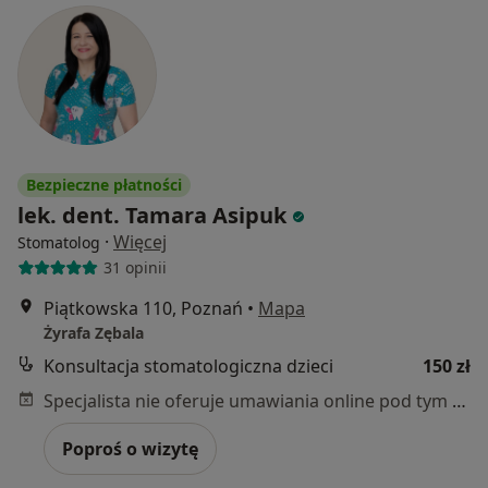
Bezpieczne płatności
lek. dent. Tamara Asipuk
·
Więcej
Stomatolog
31 opinii
Piątkowska 110, Poznań
•
Mapa
Żyrafa Zębala
Konsultacja stomatologiczna dzieci
150 zł
Specjalista nie oferuje umawiania online pod tym adresem.
Poproś o wizytę