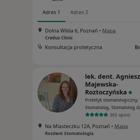
Adres 1
Adres 2
Dolna Wilda 6, Poznań
•
Mapa
Credus Clinic
Konsultacja protetyczna
B
lek. dent. Agnies
Majewska-
Roztoczyńska
Protetyk stomatologiczny,
Stomatolog, Stomatolog dz
365 opinii
Na Miasteczku 12A, Poznań
•
Mapa
Rozdent Stomatologia