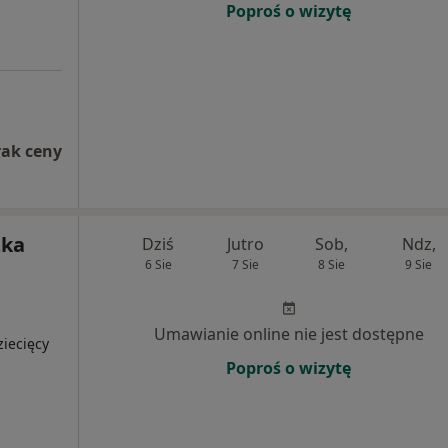
Poproś o wizytę
rak ceny
zka
Dziś
Jutro
Sob,
Ndz,
6 Sie
7 Sie
8 Sie
9 Sie
Umawianie online nie jest dostępne
iecięcy
Poproś o wizytę