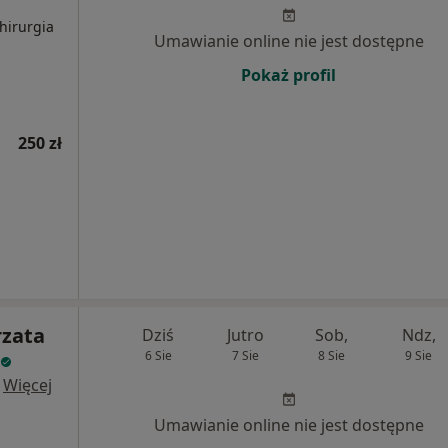
hirurgia
Umawianie online nie jest dostępne
Pokaż profil
250 zł
rzata
Dziś
Jutro
Sob,
Ndz,
6 Sie
7 Sie
8 Sie
9 Sie
·
Więcej
Umawianie online nie jest dostępne