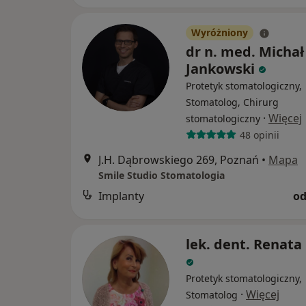
Wyróżniony
dr n. med. Michał
Jankowski
Protetyk stomatologiczny,
Stomatolog, Chirurg
·
Więcej
stomatologiczny
48 opinii
J.H. Dąbrowskiego 269, Poznań
•
Mapa
Smile Studio Stomatologia
Implanty
od
lek. dent. Renata
Protetyk stomatologiczny,
·
Więcej
Stomatolog