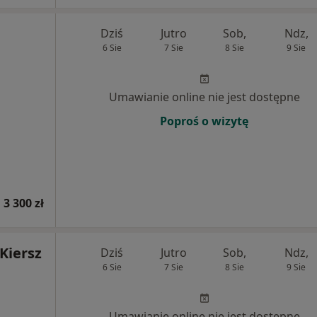
Dziś
Jutro
Sob,
Ndz,
6 Sie
7 Sie
8 Sie
9 Sie
Umawianie online nie jest dostępne
Poproś o wizytę
 3 300 zł
 Kiersz
Dziś
Jutro
Sob,
Ndz,
6 Sie
7 Sie
8 Sie
9 Sie
Umawianie online nie jest dostępne