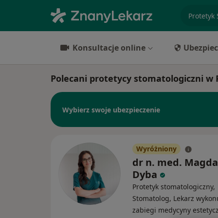
specjaliz
Konsultacje online
Ubezpiec
Polecani protetycy stomatologiczni w
Wybierz swoje ubezpieczenie
Wyróżniony
dr n. med. Magda
Dyba
Protetyk stomatologiczny,
Stomatolog, Lekarz wykon
zabiegi medycyny estetyc