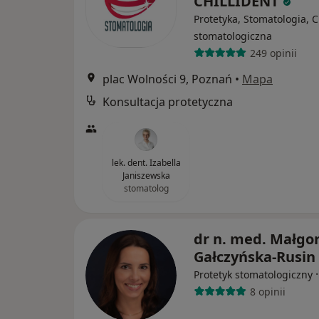
CHILLIDENT
Protetyka, Stomatologia, C
stomatologiczna
249 opinii
plac Wolności 9, Poznań
•
Mapa
Konsultacja protetyczna
lek. dent. Izabella
Janiszewska
stomatolog
dr n. med. Małgo
Gałczyńska-Rusin
Protetyk stomatologiczny
8 opinii