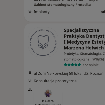
Gabinet stomatologiczny Protetika
Implanty
od
Specjalistyczna
Praktyka Dentyst
I Medycyna Estet
Marzena Helwich
Protetyka, Stomatologia, C
·
Więcej
stomatologiczna
372 opinie
ul Zofii Nałkowskiej 59 lokal U2, Poznań
Konsultacja protetyczna
lek. dent.