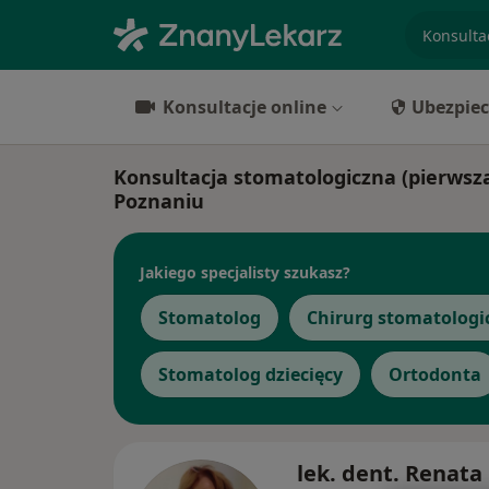
specjaliz
Konsultacje online
Ubezpiec
Konsultacja stomatologiczna (pierwsza 
Poznaniu
Jakiego specjalisty szukasz?
Stomatolog
Chirurg stomatologi
Stomatolog dziecięcy
Ortodonta
lek. dent. Renata