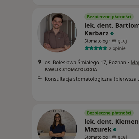
Bezpieczne płatności
lek. dent. Bartłom
Karbarz
·
Więcej
Stomatolog
2 opinie
os. Bolesława Śmiałego 17, Poznań
•
Ma
PAWLIK STOMATOLOGIA
Konsultacja s
Bezpieczne płatności
lek. dent. Kleme
Mazurek
·
Więcej
Stomatolog