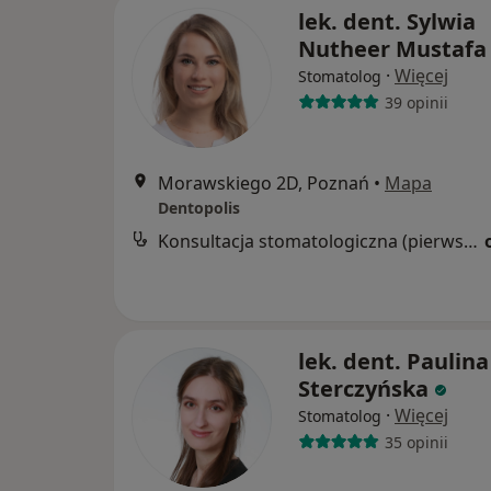
lek. dent. Sylwia
Nutheer Mustafa
·
Więcej
Stomatolog
39 opinii
Morawskiego 2D, Poznań
•
Mapa
Dentopolis
Konsultacja stomatologiczna (pierwsza wizyta)
lek. dent. Paulina
Sterczyńska
·
Więcej
Stomatolog
35 opinii