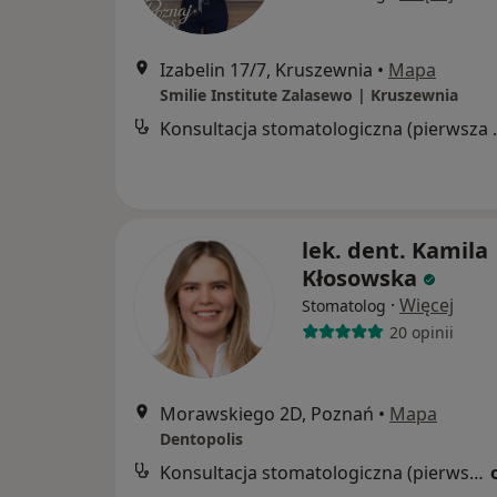
Izabelin 17/7, Kruszewnia
•
Mapa
Smilie Institute Zalasewo | Kruszewnia
Konsultacja s
lek. dent. Kamila
Kłosowska
·
Więcej
Stomatolog
20 opinii
Morawskiego 2D, Poznań
•
Mapa
Dentopolis
Konsultacja stomatologiczna (pierwsza wizyta)