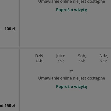
Umawianie online nie jest dostępne
Poproś o wizytę
tomatologiczna (pierwsza wizyta)
100 zł
Dziś
Jutro
Sob,
Ndz,
6 Sie
7 Sie
8 Sie
9 Sie
Umawianie online nie jest dostępne
Poproś o wizytę
od 150 zł