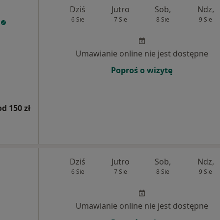
Dziś
Jutro
Sob,
Ndz,
6 Sie
7 Sie
8 Sie
9 Sie
Umawianie online nie jest dostępne
Poproś o wizytę
od 150 zł
Dziś
Jutro
Sob,
Ndz,
6 Sie
7 Sie
8 Sie
9 Sie
Umawianie online nie jest dostępne