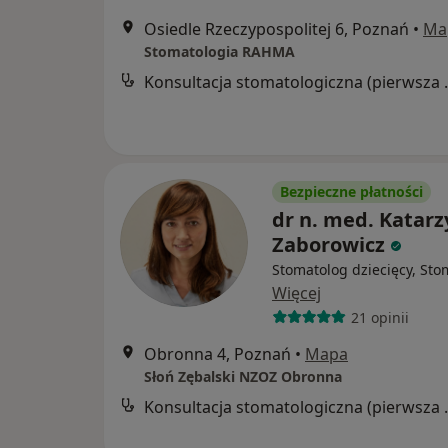
Osiedle Rzeczypospolitej 6, Poznań
•
Ma
Stomatologia RAHMA
Konsultacja s
Bezpieczne płatności
dr n. med. Katar
Zaborowicz
Stomatolog dziecięcy, Sto
Więcej
21 opinii
Obronna 4, Poznań
•
Mapa
Słoń Zębalski NZOZ Obronna
Konsultacja s