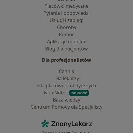
Placówki medyczne
Pytania i odpowiedzi
Usługi i zabiegi
Choroby
Pomoc
Aplikacje mobilne
Blog dla pacjentów
Dla profesjonalistów
Cennik
Dla lekarzy
Dla placówek medycznych
Noa Notes
nowość
Baza wiedzy
Centrum Pomocy dla Specjalisty
Kontakt
ZnanyLekarz - Strona główna