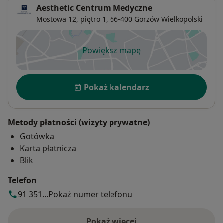
Aesthetic Centrum Medyczne
Mostowa 12, piętro 1,
66-400
Gorzów Wielkopolski
Powiększ mapę
otwiera się w nowej karcie
Dostępność
Pokaż kalendarz
Metody płatności (wizyty prywatne)
Gotówka
Karta płatnicza
Blik
Telefon
91 351...
Pokaż numer telefonu
Pokaż więcej