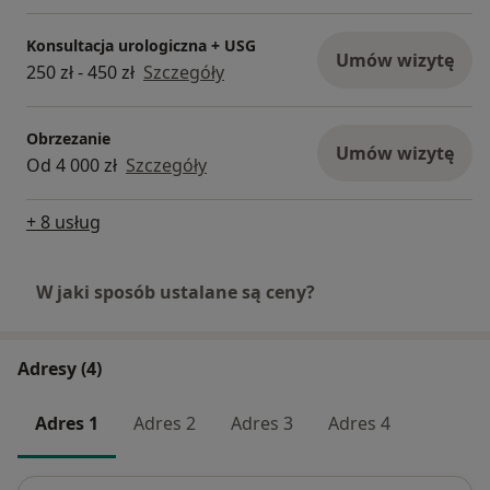
Konsultacja urologiczna + USG
Umów wizytę
250 zł - 450 zł
Szczegóły
Obrzezanie
Umów wizytę
Od 4 000 zł
Szczegóły
+ 8 usług
W jaki sposób ustalane są ceny?
Adresy (4)
Adres 1
Adres 2
Adres 3
Adres 4