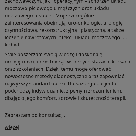
zachowawczym, jak i operacyjnym – schorzeń układu
moczowo-płciowego u mężczyzn oraz układu
moczowego u kobiet. Moje szczególne
zainteresowania obejmują: uro-onkologię, urologię
czynnościową, rekonstrukcyjną i plastyczną, a także
leczenie nawrotowych infekcji układu moczowego u
kobiet.
Stale poszerzam swoją wiedzę i doskonalę
umiejętności, uczestnicząc w licznych stażach, kursach
oraz szkoleniach. Dzięki temu mogę oferować
nowoczesne metody diagnostyczne oraz zapewniać
najwyższy standard opieki. Do każdego pacjenta
podchodzę indywidualnie, z pełnym zrozumieniem,
dbając o jego komfort, zdrowie i skuteczność terapii.
Zapraszam do konsultacji.
O mnie
więcej