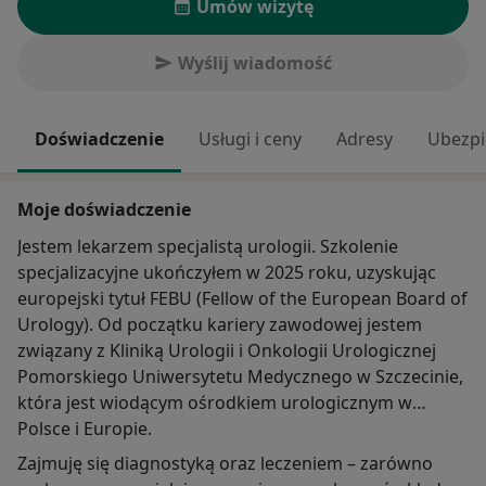
Umów wizytę
Wyślij wiadomość
Doświadczenie
Usługi i ceny
Adresy
Ubezpi
Moje doświadczenie
Jestem lekarzem specjalistą urologii. Szkolenie
specjalizacyjne ukończyłem w 2025 roku, uzyskując
europejski tytuł FEBU (Fellow of the European Board of
Urology). Od początku kariery zawodowej jestem
związany z Kliniką Urologii i Onkologii Urologicznej
Pomorskiego Uniwersytetu Medycznego w Szczecinie,
która jest wiodącym ośrodkiem urologicznym w
Polsce i Europie.
Zajmuję się diagnostyką oraz leczeniem – zarówno