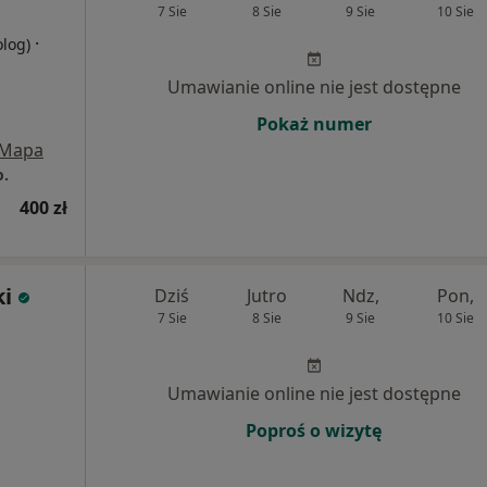
7 Sie
8 Sie
9 Sie
10 Sie
·
olog)
Umawianie online nie jest dostępne
Pokaż numer
Mapa
o.
400 zł
ki
Dziś
Jutro
Ndz,
Pon,
7 Sie
8 Sie
9 Sie
10 Sie
Umawianie online nie jest dostępne
Poproś o wizytę