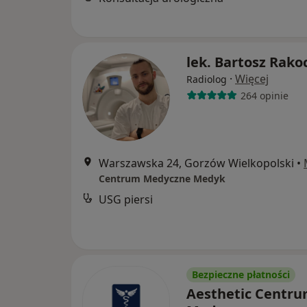
lek. Bartosz Rako
·
Więcej
Radiolog
264 opinie
Warszawska 24, Gorzów Wielkopolski
•
Centrum Medyczne Medyk
USG piersi
Bezpieczne płatności
Aesthetic Centr