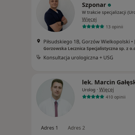
Szponar
W trakcie specjalizacji (Ur
Więcej
13 opinii
Piłsudskiego 1B, Gorzów Wielkopolski
•
Gorzowska Lecznica Specjalistyczna sp. z o.
Konsultacja urologiczna + USG
lek. Marcin Gałęs
·
Więcej
Urolog
410 opinii
Adres 1
Adres 2