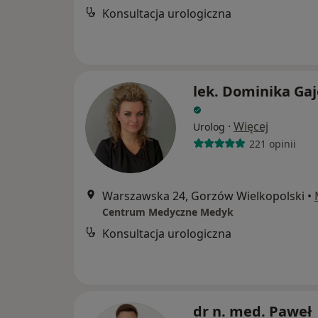
Konsultacja urologiczna
lek. Dominika Ga
·
Więcej
Urolog
221 opinii
Warszawska 24, Gorzów Wielkopolski
•
Centrum Medyczne Medyk
Konsultacja urologiczna
dr n. med. Paweł