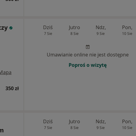
czy
Dziś
Jutro
Ndz,
Pon,
7 Sie
8 Sie
9 Sie
10 Sie
Umawianie online nie jest dostępne
Poproś o wizytę
Mapa
350 zł
Dziś
Jutro
Ndz,
Pon,
7 Sie
8 Sie
9 Sie
10 Sie
um