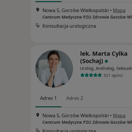
Nowa 5, Gorzów Wielkopolski
•
Mapa
Konsultacja urologiczna
lek. Marta Cylka
(Sochaj)
Urolog, Androlog, Seksuo
321 opinii
Adres 1
Adres 2
Nowa 5, Gorzów Wielkopolski
•
Mapa
Konsultacja urologiczna