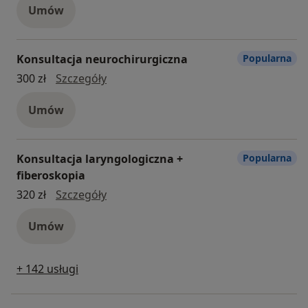
Umów
Konsultacja neurochirurgiczna
Popularna
konsultacja neurochirurgiczna
300 zł
Szczegóły
Umów
Konsultacja laryngologiczna +
Popularna
fiberoskopia
Konsultacja laryngologiczna + fiberos
320 zł
Szczegóły
Umów
+ 142 usługi