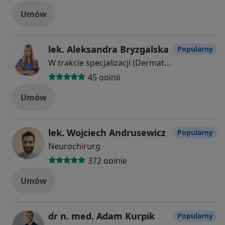
Umów
lek. Aleksandra Bryzgalska
Popularny
W trakcie specjalizacji (Dermatolog)
45 opinii
Umów
lek. Wojciech Andrusewicz
Popularny
Neurochirurg
372 opinie
Umów
dr n. med. Adam Kurpik
Popularny