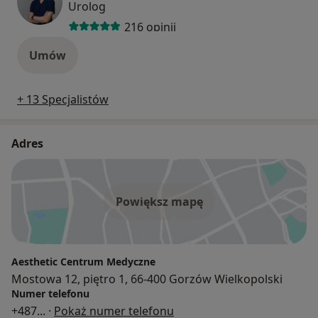
Urolog
216 opinii
Umów
+ 13 Specjalistów
Adres
Powiększ mapę
Aesthetic Centrum Medyczne
Mostowa 12, piętro 1, 66-400 Gorzów Wielkopolski
Numer telefonu
+487
... ·
Pokaż numer telefonu