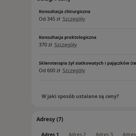
Konsultacja chirurgiczna
Od 345 zł
Szczegóły
Konsultacja proktologiczna
370 zł
Szczegóły
Skleroterapia żył siatkowatych i pajączków (te
Od 600 zł
Szczegóły
W jaki sposób ustalane są ceny?
Adresy (7)
Adres 1
Adres 2
Adres 3
Adres