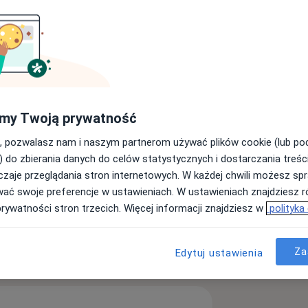
my Twoją prywatność
Torbiele
Guzy tkanki podskórnej
, pozwalasz nam i naszym partnerom używać plików cookie (lub p
) do zbierania danych do celów statystycznych i dostarczania treśc
zaje przeglądania stron internetowych. W każdej chwili możesz spr
wać swoje preferencje w ustawieniach. W ustawieniach znajdziesz ró
prywatności stron trzecich. Więcej informacji znajdziesz w
polityka
ęcej
Za
Edytuj ustawienia
doświadczeniu