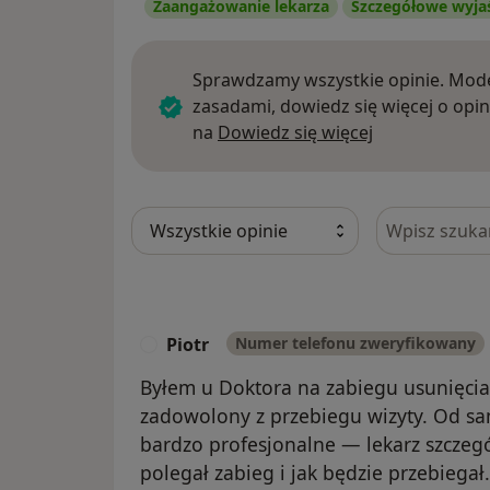
Zaangażowanie lekarza
Szczegółowe wyja
Sprawdzamy wszystkie opinie. Mode
zasadami, dowiedz się więcej o opin
Dowiedz się w
na
Dowiedz się więcej
Szukaj w opi
Piotr
Numer telefonu zweryfikowany
P
Byłem u Doktora na zabiegu usunięcia
zadowolony z przebiegu wizyty. Od s
bardzo profesjonalne — lekarz szczeg
polegał zabieg i jak będzie przebiegał.