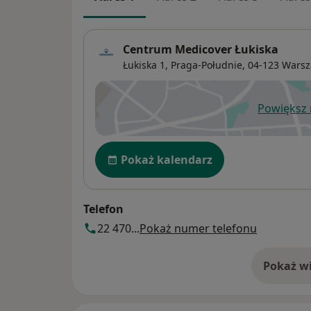
Centrum Medicover Łukiska
Łukiska 1,
Praga-Południe
, 04-123
Wars
Powiększ
ot
Dostępność
Pokaż kalendarz
Telefon
22 470...
Pokaż numer telefonu
Pokaż wi
o 