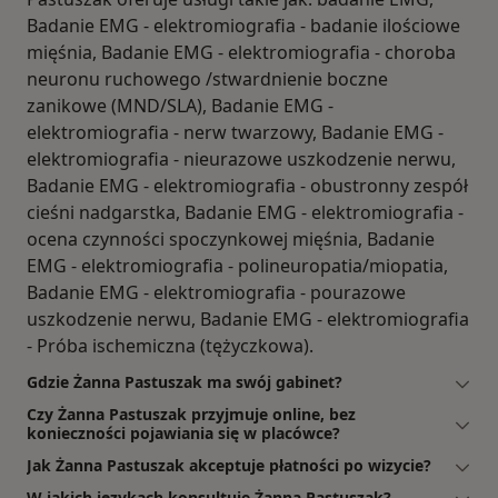
Badanie EMG - elektromiografia - badanie ilościowe
mięśnia, Badanie EMG - elektromiografia - choroba
neuronu ruchowego /stwardnienie boczne
zanikowe (MND/SLA), Badanie EMG -
elektromiografia - nerw twarzowy, Badanie EMG -
elektromiografia - nieurazowe uszkodzenie nerwu,
Badanie EMG - elektromiografia - obustronny zespół
cieśni nadgarstka, Badanie EMG - elektromiografia -
ocena czynności spoczynkowej mięśnia, Badanie
EMG - elektromiografia - polineuropatia/miopatia,
Badanie EMG - elektromiografia - pourazowe
uszkodzenie nerwu, Badanie EMG - elektromiografia
- Próba ischemiczna (tężyczkowa).
Gdzie Żanna Pastuszak ma swój gabinet?
Czy Żanna Pastuszak przyjmuje online, bez
konieczności pojawiania się w placówce?
Jak Żanna Pastuszak akceptuje płatności po wizycie?
W jakich językach konsultuje Żanna Pastuszak?