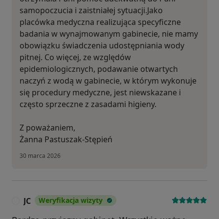
samopoczucia i zaistniałej sytuacji.Jako
placówka medyczna realizująca specyficzne
badania w wynajmowanym gabinecie, nie mamy
obowiązku świadczenia udostępniania wody
pitnej. Co więcej, ze względów
epidemiologicznych, podawanie otwartych
naczyń z wodą w gabinecie, w którym wykonuje
się procedury medyczne, jest niewskazane i
często sprzeczne z zasadami higieny.
Z poważaniem,
Żanna Pastuszak-Stępień
30 marca 2026
JC
Weryfikacja wizyty
J