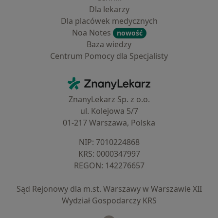
Dla lekarzy
Dla placówek medycznych
Noa Notes
nowość
Baza wiedzy
Centrum Pomocy dla Specjalisty
Kontakt
ZnanyLekarz - Strona główna
ZnanyLekarz Sp. z o.o.
ul. Kolejowa 5/7
01-217 Warszawa, Polska
NIP: ⁠7010224868
KRS: ⁠0000347997
REGON: ⁠142276657
Sąd Rejonowy dla m.st. Warszawy w Warszawie XII
Wydział Gospodarczy KRS