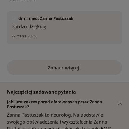
dr n. med. Żanna Pastuszak
Bardzo dziękuję.
27 marca 2026
Zobacz więcej
opinie powyżej
Najczęściej zadawane pytania
Jaki jest zakres porad oferowanych przez Żanna
Pastuszak?
Żanna Pastuszak to neurolog. Na podstawie
swojego doświadczenia i wykształcenia Żanna
Pastuszak oferuje usługi takie jak: badanie EMG,