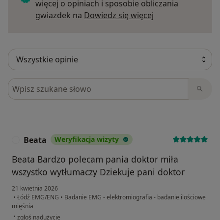
więcej o opiniach i sposobie obliczania
Dowiedz się więce
gwiazdek na
Dowiedz się więcej
Szukaj w opiniach
Beata
Weryfikacja wizyty
B
Beata Bardzo polecam pania doktor miła
wszystko wytłumaczy Dziekuje pani doktor
21 kwietnia 2026
•
Łódź EMG/ENG
•
Badanie EMG - elektromiografia - badanie ilościowe
mięśnia
w opinii użytkownika Beata
•
zgłoś nadużycie