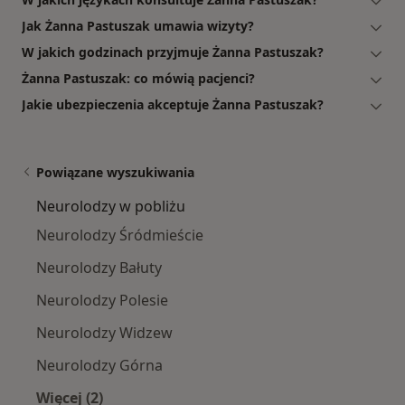
Jak Żanna Pastuszak umawia wizyty?
W jakich godzinach przyjmuje Żanna Pastuszak?
Żanna Pastuszak: co mówią pacjenci?
Jakie ubezpieczenia akceptuje Żanna Pastuszak?
Powiązane wyszukiwania
Neurolodzy w pobliżu
Neurolodzy Śródmieście
Neurolodzy Bałuty
Neurolodzy Polesie
Neurolodzy Widzew
Neurolodzy Górna
Więcej (2)