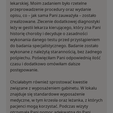
lekarskiej. Moim zadaniem było rzetelne
przeprowadzenie procedury oraz wydanie
opisu, co – jak sama Pani zauważyła – zostało
zrealizowane. Zlecenie dodatkowej diagnostyki
leży w gestii lekarza kierującego, który zna Pani
historię choroby i decyduje o zasadności
wykonania danego testu przed przystąpieniem
do badania specjalistycznego. Badanie zostało
wykonane z należytą starannością, bez żadnego
pośpiechu. Poświęciłam Pani odpowiednią ilość
czasu i dodatkowo omówiłam dalsze
postępowanie.
Chciałabym również sprostować kwestie
związane z wyposażeniem gabinetu. W lokalu
znajduje się standardowe wyposażenie
medyczne, w tym krzesła oraz leżanka, z których
pacjenci mogą korzystać. Podczas wizyty
otrzymała Pani pomoc adekwatną do Pani