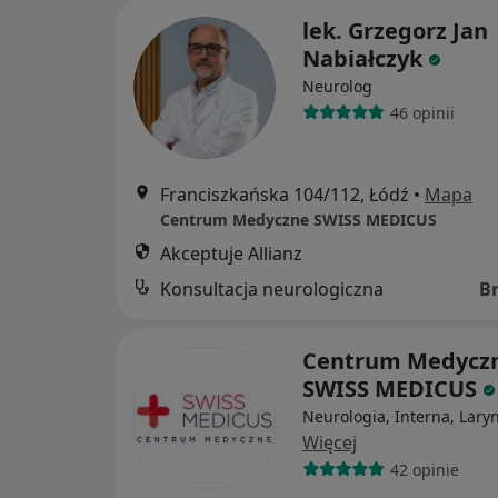
lek. Grzegorz Jan
Nabiałczyk
Neurolog
46 opinii
Franciszkańska 104/112, Łódź
•
Mapa
Centrum Medyczne SWISS MEDICUS
Akceptuje Allianz
Konsultacja neurologiczna
B
Centrum Medycz
SWISS MEDICUS
Neurologia, Interna, Lary
Więcej
42 opinie