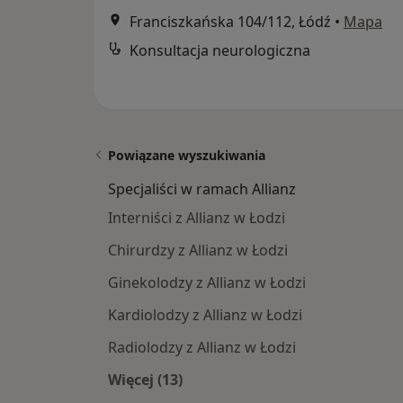
Franciszkańska 104/112, Łódź
•
Mapa
Konsultacja neurologiczna
Powiązane wyszukiwania
Specjaliści w ramach Allianz
Interniści z Allianz w Łodzi
Chirurdzy z Allianz w Łodzi
Ginekolodzy z Allianz w Łodzi
Kardiolodzy z Allianz w Łodzi
Radiolodzy z Allianz w Łodzi
Więcej (13)
Więcej w kategorii: Specjaliści w ra