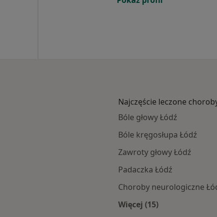
Pokaż profil
Najczęście leczone chorob
Bóle głowy Łódź
Bóle kręgosłupa Łódź
Zawroty głowy Łódź
Padaczka Łódź
Choroby neurologiczne Łó
Więcej (15)
mach Allianz
Więcej w kategorii: 