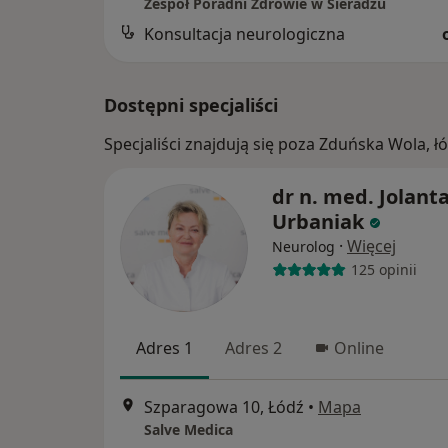
Zespół Poradni Zdrowie w Sieradzu
Konsultacja neurologiczna
Dostępni specjaliści
Specjaliści znajdują się poza Zduńska Wola, 
dr n. med. Jolant
Urbaniak
·
Więcej
Neurolog
125 opinii
Adres 1
Adres 2
Online
Szparagowa 10, Łódź
•
Mapa
Salve Medica