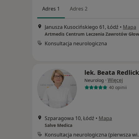
Adres 1
Adres 2
Janusza Kusocińskiego 61, Łódź
•
Mapa
Artmedis Centrum Leczenia Zawrotów Gło
Konsultacja neurologiczna
lek. Beata Redlic
·
Więcej
Neurolog
40 opinii
Szparagowa 10, Łódź
•
Mapa
Salve Medica
Konsultacja neur