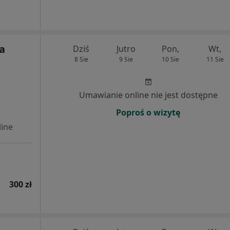
ta
Dziś
Jutro
Pon,
Wt,
8 Sie
9 Sie
10 Sie
11 Sie
Umawianie online nie jest dostępne
Poproś o wizytę
ine
300 zł