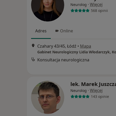
·
Więcej
Neurolog
568 opinii
Adres
Online
Czahary 43/45, Łódź
•
Mapa
Konsultacja neurologiczna
lek. Marek Juszcz
·
Więcej
Neurolog
143 opinie