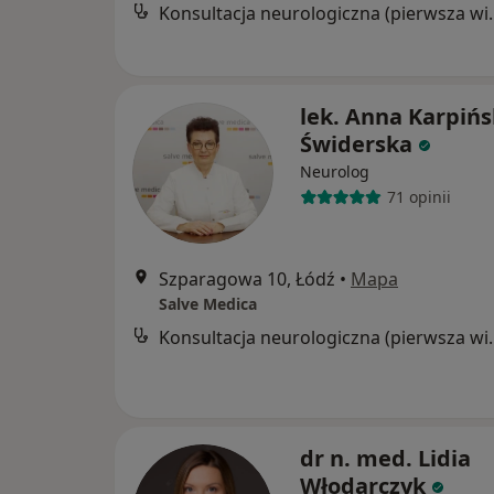
Konsultacja neur
lek. Anna Karpińs
Świderska­
Neurolog
71 opinii
Szparagowa 10, Łódź
•
Mapa
Salve Medica
Konsultacja neur
dr n. med. Lidia
Włodarczyk