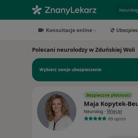
specjaliz
Konsultacje online
Ubezpiec
Polecani neurolodzy w Zduńskiej Woli
Wybierz swoje ubezpieczenie
Bezpieczne płatności
Maja Kopytek-Be
·
Więcej
Neurolog
69 opinii