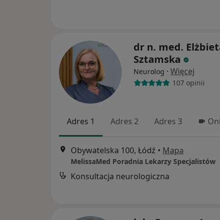
dr n. med. Elżbie
Sztamska
·
Więcej
Neurolog
107 opinii
Adres 1
Adres 2
Adres 3
Onl
Obywatelska 100, Łódź
•
Mapa
MelissaMed Poradnia Lekarzy Specjalistów
Konsultacja neurologiczna