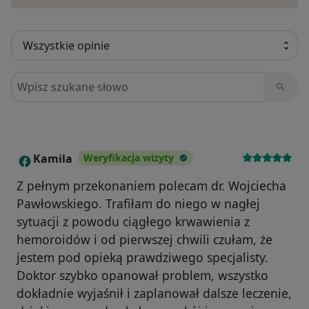
Szukaj w opiniach
Kamila
Weryfikacja wizyty
K
Z pełnym przekonaniem polecam dr. Wojciecha
Pawłowskiego. Trafiłam do niego w nagłej
sytuacji z powodu ciągłego krwawienia z
hemoroidów i od pierwszej chwili czułam, że
jestem pod opieką prawdziwego specjalisty.
Doktor szybko opanował problem, wszystko
dokładnie wyjaśnił i zaplanował dalsze leczenie,