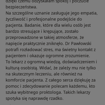
dzięki czemu odzyskałam spokój i poczucie
bezpieczeństwa.
Na szczególne uznanie zasługuje jego empatia,
życzliwość i profesjonalne podejście do
pacjenta. Badanie, które dla wielu osób jest
bardzo stresujące i krępujące, zostało
przeprowadzone w takiej atmosferze, że
napięcie praktycznie zniknęło. Dr Pawłowski
potrafi rozładować stres, ma świetny kontakt z
pacjentem i okazuje ogromne zrozumienie.
To lekarz z ogromną wiedzą, doświadczeniem i
kulturą osobistą. Widać, że zależy mu nie tylko
na skutecznym leczeniu, ale również na
komforcie pacjenta. Z całego serca dziękuję za
pomoc i zdecydowanie polecam każdemu, kto
szuka wybitnego proktologa. Takich lekarzy
spotyka się naprawdę rzadko.