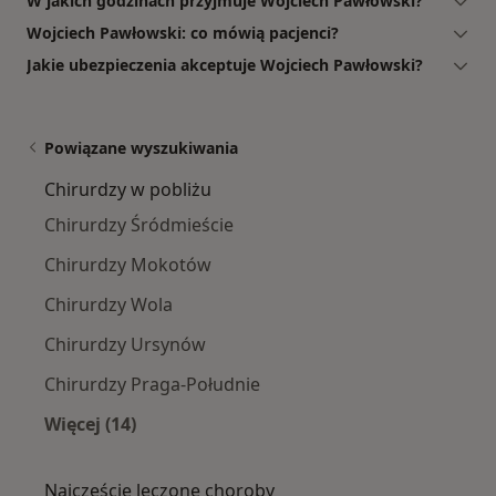
W jakich godzinach przyjmuje Wojciech Pawłowski?
Wojciech Pawłowski: co mówią pacjenci?
Jakie ubezpieczenia akceptuje Wojciech Pawłowski?
Powiązane wyszukiwania
Chirurdzy w pobliżu
Chirurdzy Śródmieście
Chirurdzy Mokotów
Chirurdzy Wola
Chirurdzy Ursynów
Chirurdzy Praga-Południe
Więcej (14)
Więcej w kategorii: Chirurdzy w pobliżu
Najczęście leczone choroby