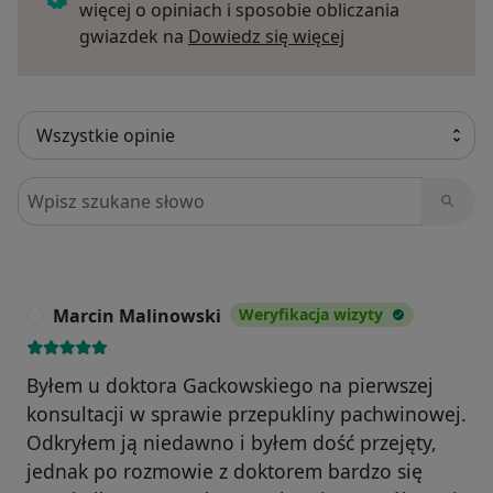
więcej o opiniach i sposobie obliczania
Dowiedz się więce
gwiazdek na
Dowiedz się więcej
Szukaj w opiniach
Marcin Malinowski
Weryfikacja wizyty
M
Byłem u doktora Gackowskiego na pierwszej
konsultacji w sprawie przepukliny pachwinowej.
Odkryłem ją niedawno i byłem dość przejęty,
jednak po rozmowie z doktorem bardzo się