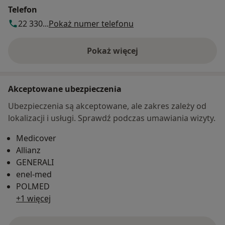
Telefon
22 330...
Pokaż numer telefonu
Pokaż więcej
o adresie
Akceptowane ubezpieczenia
Ubezpieczenia są akceptowane, ale zakres zależy od
lokalizacji i usługi. Sprawdź podczas umawiania wizyty.
Medicover
Allianz
GENERALI
enel-med
POLMED
+1 więcej