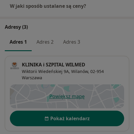
W jaki sposób ustalane są ceny?
Adresy (3)
Adres 1
Adres 2
Adres 3
KLINIKA i SZPITAL WILMED
Wiktorii Wiedeńskiej 9A,
Wilanów
, 02-954
Warszawa
Powiększ mapę
otwiera się w nowej karcie
Dostępność
Pokaż kalendarz