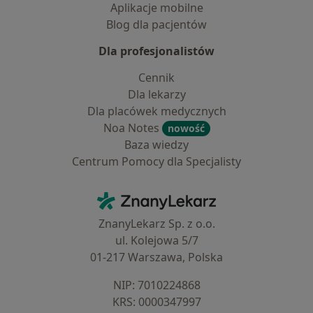
Aplikacje mobilne
Blog dla pacjentów
Dla profesjonalistów
Cennik
Dla lekarzy
Dla placówek medycznych
Noa Notes
nowość
Baza wiedzy
Centrum Pomocy dla Specjalisty
Kontakt
ZnanyLekarz - Strona główna
ZnanyLekarz Sp. z o.o.
ul. Kolejowa 5/7
01-217 Warszawa, Polska
NIP: ⁠7010224868
KRS: ⁠0000347997