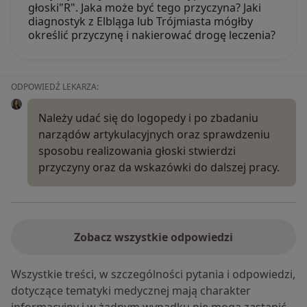
głoski"R". Jaka może być tego przyczyna? Jaki
diagnostyk z Elbląga lub Trójmiasta mógłby
określić przyczynę i nakierować drogę leczenia?
ODPOWIEDŹ LEKARZA:
Należy udać się do logopedy i po zbadaniu
narządów artykulacyjnych oraz sprawdzeniu
sposobu realizowania głoski stwierdzi
przyczyny oraz da wskazówki do dalszej pracy.
Zobacz wszystkie odpowiedzi
Wszystkie treści, w szczególności pytania i odpowiedzi,
dotyczące tematyki medycznej mają charakter
informacyjny i w żadnym wypadku nie mogą zastąpić