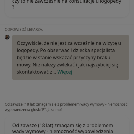
czy to nie zawczesnie na konsultacje u logopedy
?
ODPOWIEDŹ LEKARZA:
Oczywiście, że nie jest za wcześnie na wizytę u
logopedy. Po obserwacji dziecka specjalista
będzie w stanie wskazać przyczyny braku
mowy. Nie należy zwlekać i jak najszybciej się
skontaktować z…
Więcej
Od zawsze (18 lat) zmagam się z problemem wady wymowy - niemożność
wypowiedzenia głoski"R". Jaka moż
Od zawsze (18 lat) zmagam się z problemem
wady wymowy - niemożność wypowiedzenia