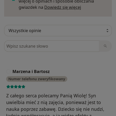
więcej o opiniach i sposobie obliczania
Dowiedz się więce
gwiazdek na
Dowiedz się więcej
Szukaj w opiniach
Marzena i Bartosz
M
Numer telefonu zweryfikowany
Z całego serca polecamy Panią Wiolę! Syn
uwielbia mieć z nią zajęcia, ponieważ jest to
nauka poprzez zabawę. Dziecko się nie nudzi,
ładnie współpracuje, a ja widzę efekty z