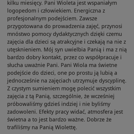
kilku miesięcy. Pani Wioleta jest wspaniałym
logopedom i człowiekiem. Energiczna z
profesjonalnym podejściem. Zawsze
przygotowana do prowadzenia zajęć, przynosi
mnóstwo pomocy dydaktycznych dzięki czemu
zajęcia dla dzieci są atrakcyjne i czekają na nie z
utęsknieniem. Mój syn uwielbia Panią i ma z nią
bardzo dobry kontakt, przez co współpracuje i
słucha uważnie Pani. Pani Wiola ma świetne
podejście do dzieci, one po prostu ją lubią a
jednocześnie na zajęciach utrzymuje dyscyplinę.
Z czystym sumieniem mogę polecić wszystkim
zajęcia z tą Panią, szczególnie, że wcześniej
próbowaliśmy gdzieś indziej i nie byliśmy
zadowoleni. Efekty pracy widać, atmosfera jest
świetna a to jest bardzo ważne. Dobrze że
trafiliśmy na Panią Wiolettę.