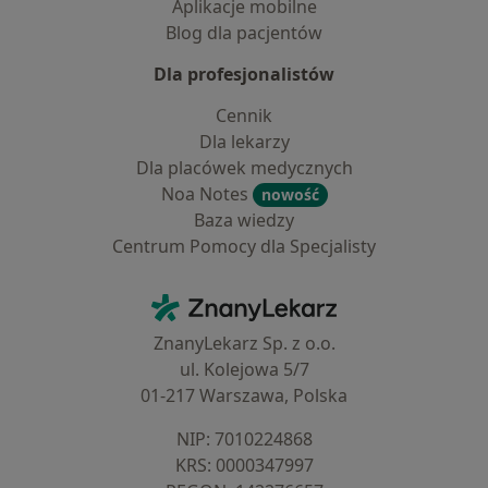
Aplikacje mobilne
Blog dla pacjentów
Dla profesjonalistów
Cennik
Dla lekarzy
Dla placówek medycznych
Noa Notes
nowość
Baza wiedzy
Centrum Pomocy dla Specjalisty
Kontakt
ZnanyLekarz - Strona główna
ZnanyLekarz Sp. z o.o.
ul. Kolejowa 5/7
01-217 Warszawa, Polska
NIP: ⁠7010224868
KRS: ⁠0000347997