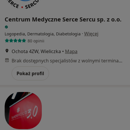
Centrum Medyczne Serce Sercu sp. z o.o.
·
Więcej
Logopedia, Dermatologia, Diabetologia
80 opinii
Ochota 4ZW, Wieliczka
•
Mapa
Brak dostępnych specjalistów z wolnymi terminami w tym centrum medycznym.
Pokaż profil