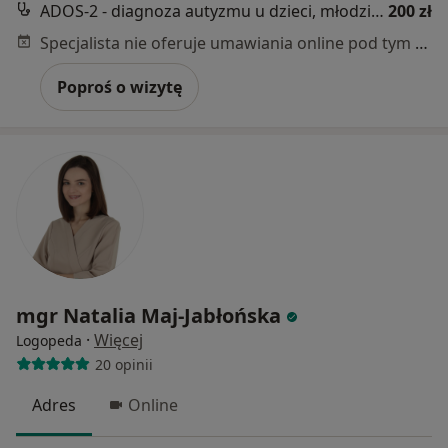
ADOS-2 - diagnoza autyzmu u dzieci, młodzieży i dorosłych
200 zł
Specjalista nie oferuje umawiania online pod tym adresem.
Poproś o wizytę
mgr Natalia Maj-Jabłońska
·
Więcej
Logopeda
20 opinii
Adres
Online