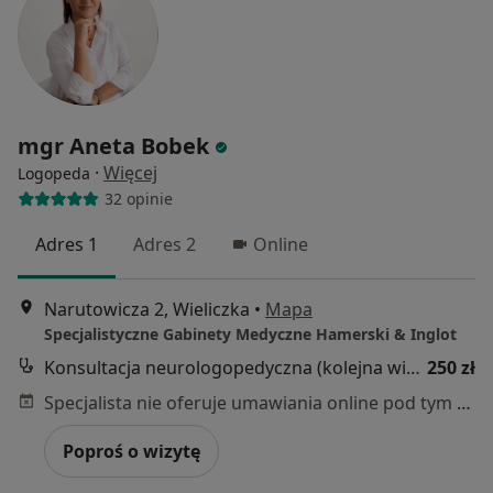
mgr Aneta Bobek
·
Więcej
Logopeda
32 opinie
Adres 1
Adres 2
Online
Narutowicza 2, Wieliczka
•
Mapa
Specjalistyczne Gabinety Medyczne Hamerski & Inglot
Konsultacja neurologopedyczna (kolejna wizyta)
250 zł
Specjalista nie oferuje umawiania online pod tym adresem.
Poproś o wizytę