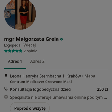
mgr Małgorzata Grela
·
Więcej
Logopeda
2 opinie
Adres 1
Adres 2
Leona Henryka Sternbacha 1, Kraków
•
Mapa
Centrum Medicover Czerwone Maki
Konsultacja logopedyczna dzieci
250 zł
Specjalista nie oferuje umawiania online pod tym adresem.
Poproś o wizytę