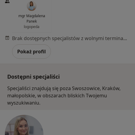
mgr Magdalena
Panek
logopeda
Brak dostępnych specjalistów z wolnymi terminami w tym centrum medycznym.
Pokaż profil
Dostępni specjaliści
Specjaliści znajdują się poza Swoszowice, Kraków,
małopolskie, w obszarach bliskich Twojemu
wyszukiwaniu.