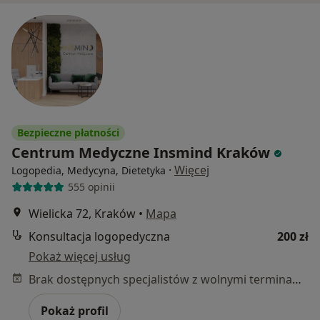
Bezpieczne płatności
Centrum Medyczne Insmind Kraków
·
Więcej
Logopedia, Medycyna, Dietetyka
555 opinii
Wielicka 72, Kraków
•
Mapa
Konsultacja logopedyczna
200 zł
Pokaż więcej usług
Brak dostępnych specjalistów z wolnymi terminami w tym centrum medycznym.
Pokaż profil