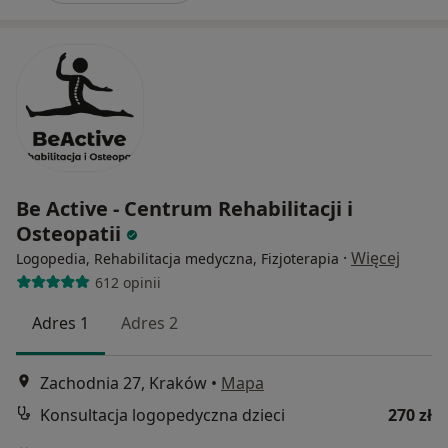
Be Active - Centrum Rehabilitacji i
Osteopatii
·
Więcej
Logopedia, Rehabilitacja medyczna, Fizjoterapia
612 opinii
Adres 1
Adres 2
Zachodnia 27, Kraków
•
Mapa
Konsultacja logopedyczna dzieci
270 zł