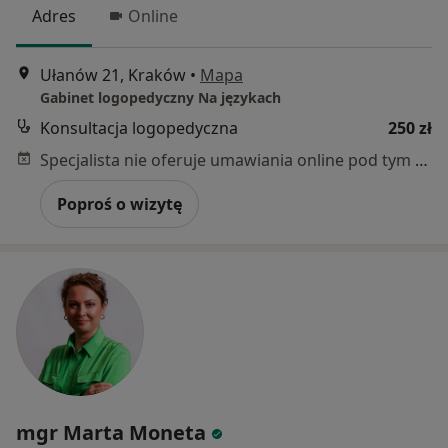
Adres
Online
Ułanów 21, Kraków
•
Mapa
Gabinet logopedyczny Na językach
Konsultacja logopedyczna
250 zł
Specjalista nie oferuje umawiania online pod tym adresem.
Poproś o wizytę
mgr Marta Moneta