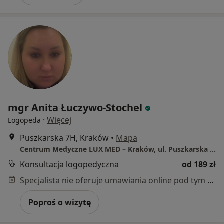
mgr Anita Łuczywo-Stochel
·
Więcej
Logopeda
Puszkarska 7H, Kraków
•
Mapa
Centrum Medyczne LUX MED – Kraków, ul. Puszkarska 7H
Konsultacja logopedyczna
od 189 zł
Specjalista nie oferuje umawiania online pod tym adresem.
Poproś o wizytę