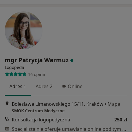
mgr Patrycja Warmuz
Logopeda
16 opinii
Adres 1
Adres 2
Online
Bolesława Limanowskiego 15/11, Kraków
•
Mapa
SMOK Centrum Medyczne
Konsultacja logopedyczna
250 zł
Specjalista nie oferuje umawiania online pod tym adresem.