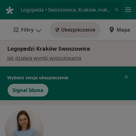
Me
Logopeda • Swoszowice, Kraków, małopolskie
Filtry
Ubezpieczenie
Mapa
Logopedzi Kraków Swoszowice
Jak działają wyniki wyszukiwania
Wybierz swoje ubezpieczenie
Signal Iduna