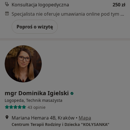
Konsultacja logopedyczna
250 zł
Specjalista nie oferuje umawiania online pod tym adresem.
Poproś o wizytę
mgr Dominika Igielski
Logopeda, Technik masażysta
43 opinie
Mariana Hemara 4B, Kraków
•
Mapa
Centrum Terapii Rodziny i Dziecka "KOŁYSANKA"