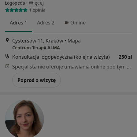
·
Więcej
Logopeda
1 opinia
Adres 1
Adres 2
Online
Cystersów 11, Kraków
•
Mapa
Centrum Terapii ALMA
Konsultacja logopedyczna (kolejna wizyta)
250 zł
Specjalista nie oferuje umawiania online pod tym adresem.
Poproś o wizytę