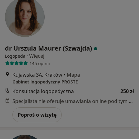
dr Urszula Maurer (Szwajda)
·
Więcej
Logopeda
145 opinii
Kujawska 3A, Kraków
•
Mapa
Gabinet logopedyczny PROSTE
Konsultacja logopedyczna
250 zł
Specjalista nie oferuje umawiania online pod tym adresem.
Poproś o wizytę