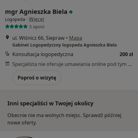
mgr Agnieszka Biela
·
Więcej
Logopeda
5 opinii
ul. Wiśnicz 66, Siepraw
•
Mapa
Gabinet Logopedyczny logopeda Agnieszka Biela
Konsultacja logopedyczna
200 zł
Specjalista nie oferuje umawiania online pod tym adresem.
Poproś o wizytę
Inni specjaliści w Twojej okolicy
Obecnie nie ma wolnych miejsc. Sprawdź później
nowe oferty.