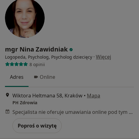
mgr Nina Zawidniak
·
Więcej
Logopeda, Psycholog, Psycholog dziecięcy
8 opinii
Adres
Online
Wiktora Heltmana 58, Kraków
•
Mapa
PH Zdrowia
Specjalista nie oferuje umawiania online pod tym adresem.
Poproś o wizytę