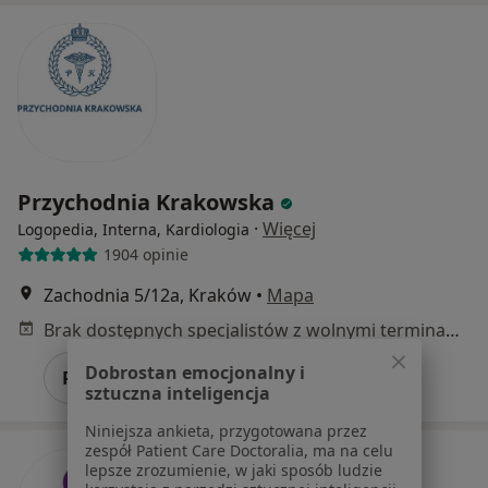
Przychodnia Krakowska
·
Więcej
Logopedia, Interna, Kardiologia
1904 opinie
Zachodnia 5/12a, Kraków
•
Mapa
Brak dostępnych specjalistów z wolnymi terminami w tym centrum medycznym.
Dobrostan emocjonalny i
Pokaż profil
sztuczna inteligencja
Niniejsza ankieta, przygotowana przez
zespół Patient Care Doctoralia, ma na celu
lepsze zrozumienie, w jaki sposób ludzie