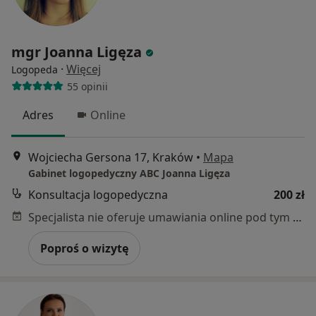
mgr Joanna Ligęza
·
Więcej
Logopeda
55 opinii
Adres
Online
Wojciecha Gersona 17, Kraków
•
Mapa
Gabinet logopedyczny ABC Joanna Ligęza
Konsultacja logopedyczna
200 zł
Specjalista nie oferuje umawiania online pod tym adresem.
Poproś o wizytę