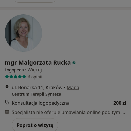
mgr Malgorzata Rucka
·
Więcej
Logopeda
6 opinii
ul. Bonarka 11, Kraków
•
Mapa
Centrum Terapii Synteza
Konsultacja logopedyczna
200 zł
Specjalista nie oferuje umawiania online pod tym adresem.
Poproś o wizytę