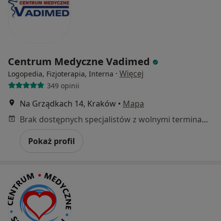
Centrum Medyczne Vadimed
·
Więcej
Logopedia, Fizjoterapia, Interna
349 opinii
Na Grządkach 14, Kraków
•
Mapa
Brak dostępnych specjalistów z wolnymi terminami w tym centrum medycznym.
Pokaż profil