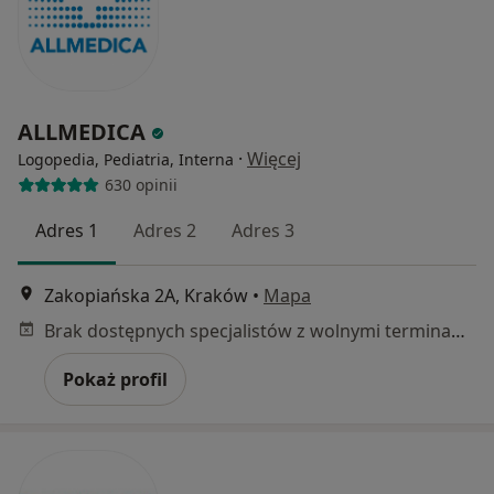
ALLMEDICA
·
Więcej
Logopedia, Pediatria, Interna
630 opinii
Adres 1
Adres 2
Adres 3
Zakopiańska 2A, Kraków
•
Mapa
Brak dostępnych specjalistów z wolnymi terminami w tym centrum medycznym.
Pokaż profil