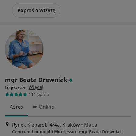
Poproś o wizytę
mgr Beata Drewniak
·
Więcej
Logopeda
111 opinii
Adres
Online
Rynek Kleparski 4/4a, Kraków
•
Mapa
Centrum Logopedii Montessori mgr Beata Drewniak