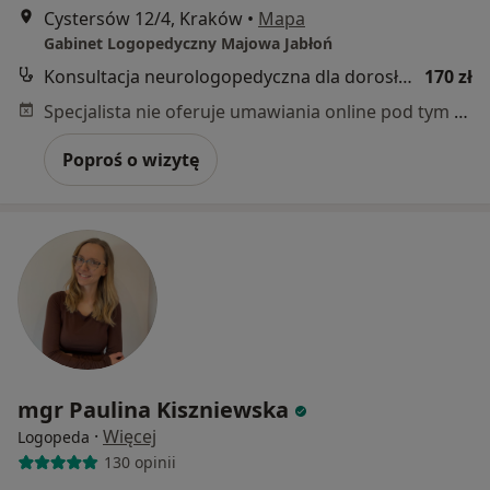
Cystersów 12/4, Kraków
•
Mapa
Gabinet Logopedyczny Majowa Jabłoń
Konsultacja neurologopedyczna dla dorosłych
170 zł
Specjalista nie oferuje umawiania online pod tym adresem.
Poproś o wizytę
mgr Paulina Kiszniewska
·
Więcej
Logopeda
130 opinii