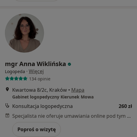
mgr Anna Wiklińska
·
Więcej
Logopeda
134 opinie
Kwartowa 8/2c, Kraków
•
Mapa
Gabinet logopedyczny Kierunek Mowa
Konsultacja logopedyczna
260 zł
Specjalista nie oferuje umawiania online pod tym adresem.
Poproś o wizytę