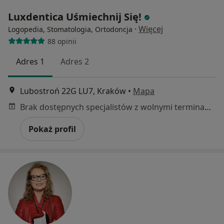
Luxdentica Uśmiechnij Się!
·
Więcej
Logopedia, Stomatologia, Ortodoncja
88 opinii
Adres 1
Adres 2
Lubostroń 22G LU7, Kraków
•
Mapa
Brak dostępnych specjalistów z wolnymi terminami w tym centrum medycznym.
Pokaż profil