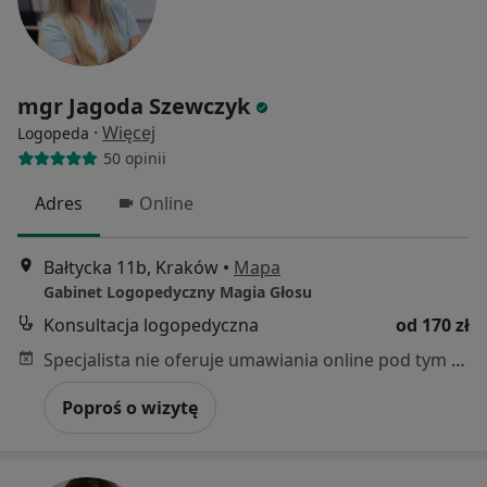
mgr Jagoda Szewczyk
·
Więcej
Logopeda
50 opinii
Adres
Online
Bałtycka 11b, Kraków
•
Mapa
Gabinet Logopedyczny Magia Głosu
Konsultacja logopedyczna
od 170 zł
Specjalista nie oferuje umawiania online pod tym adresem.
Poproś o wizytę