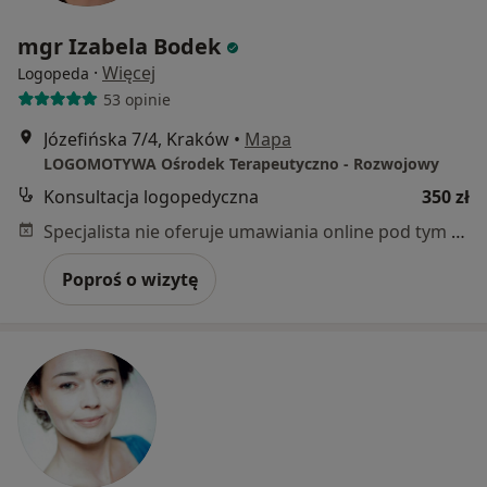
mgr Izabela Bodek
·
Więcej
Logopeda
53 opinie
Józefińska 7/4, Kraków
•
Mapa
LOGOMOTYWA Ośrodek Terapeutyczno - Rozwojowy
Konsultacja logopedyczna
350 zł
Specjalista nie oferuje umawiania online pod tym adresem.
Poproś o wizytę