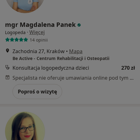
mgr Magdalena Panek
·
Więcej
Logopeda
14 opinii
Zachodnia 27, Kraków
•
Mapa
Be Active - Centrum Rehabilitacji i Osteopatii
Konsultacja logopedyczna dzieci
270 zł
Specjalista nie oferuje umawiania online pod tym adresem.
Poproś o wizytę