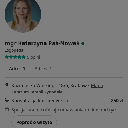
mgr Katarzyna Paś-Nowak
Logopeda
5 opinii
Adres 1
Adres 2
Kazimierza Wielkiego 18/6, Kraków
•
Mapa
Centrum Terapii Synodeia
Konsultacja logopedyczna
250 zł
Specjalista nie oferuje umawiania online pod tym adresem.
Poproś o wizytę