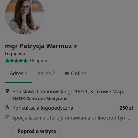
mgr Patrycja Warmuz
Logopeda
16 opinii
Adres 1
Adres 2
Online
Bolesława Limanowskiego 15/11, Kraków
•
Mapa
SMOK Centrum Medyczne
Konsultacja logopedyczna
250 zł
Specjalista nie oferuje umawiania online pod tym adresem.
Poproś o wizytę