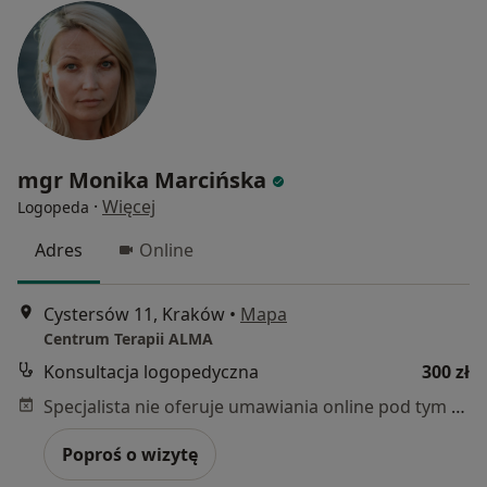
mgr Monika Marcińska
·
Więcej
Logopeda
Adres
Online
Cystersów 11, Kraków
•
Mapa
Centrum Terapii ALMA
Konsultacja logopedyczna
300 zł
Specjalista nie oferuje umawiania online pod tym adresem.
Poproś o wizytę