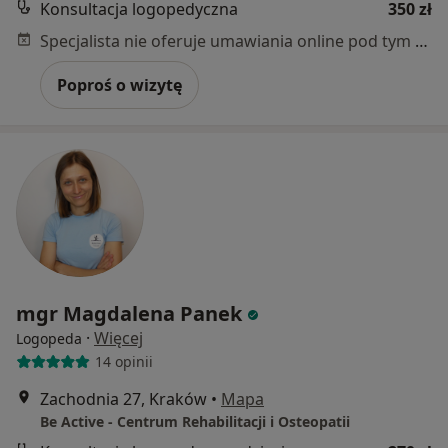
Konsultacja logopedyczna
350 zł
Specjalista nie oferuje umawiania online pod tym adresem.
Poproś o wizytę
mgr Magdalena Panek
·
Więcej
Logopeda
14 opinii
Zachodnia 27, Kraków
•
Mapa
Be Active - Centrum Rehabilitacji i Osteopatii