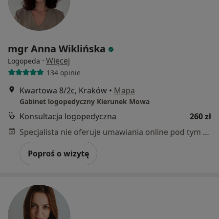
mgr Anna Wiklińska
·
Więcej
Logopeda
134 opinie
Kwartowa 8/2c, Kraków
•
Mapa
Gabinet logopedyczny Kierunek Mowa
Konsultacja logopedyczna
260 zł
Specjalista nie oferuje umawiania online pod tym adresem.
Poproś o wizytę