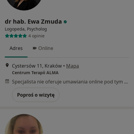
dr hab. Ewa Zmuda
Logopeda, Psycholog
4 opinie
Adres
Online
Cystersów 11, Kraków
•
Mapa
Centrum Terapii ALMA
Specjalista nie oferuje umawiania online pod tym adresem.
Poproś o wizytę