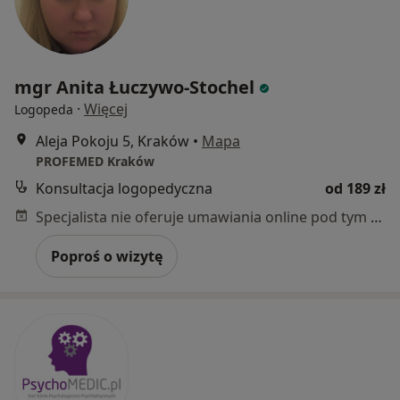
mgr Anita Łuczywo-Stochel
·
Więcej
Logopeda
Aleja Pokoju 5, Kraków
•
Mapa
PROFEMED Kraków
Konsultacja logopedyczna
od 189 zł
Specjalista nie oferuje umawiania online pod tym adresem.
Poproś o wizytę