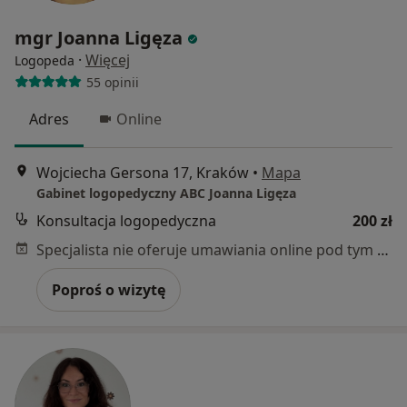
mgr Joanna Ligęza
·
Więcej
Logopeda
55 opinii
Adres
Online
Wojciecha Gersona 17, Kraków
•
Mapa
Gabinet logopedyczny ABC Joanna Ligęza
Konsultacja logopedyczna
200 zł
Specjalista nie oferuje umawiania online pod tym adresem.
Poproś o wizytę