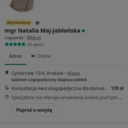
Wyróżniony
mgr Natalia Maj-Jabłońska
·
Więcej
Logopeda
20 opinii
Adres
Online
Cystersów 12/4, Kraków
•
Mapa
Gabinet Logopedyczny Majowa Jabłoń
Konsultacja neurologopedyczna dla dorosłych
170 zł
Specjalista nie oferuje umawiania online pod tym adresem.
Poproś o wizytę