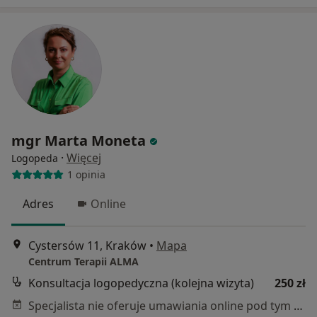
mgr Marta Moneta
·
Więcej
Logopeda
1 opinia
Adres
Online
Cystersów 11, Kraków
•
Mapa
Centrum Terapii ALMA
Konsultacja logopedyczna (kolejna wizyta)
250 zł
Specjalista nie oferuje umawiania online pod tym adresem.