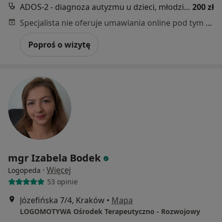
ADOS-2 - diagnoza autyzmu u dzieci, młodzieży i dorosłych
200 zł
Specjalista nie oferuje umawiania online pod tym adresem.
Poproś o wizytę
mgr Izabela Bodek
·
Więcej
Logopeda
53 opinie
Józefińska 7/4, Kraków
•
Mapa
LOGOMOTYWA Ośrodek Terapeutyczno - Rozwojowy