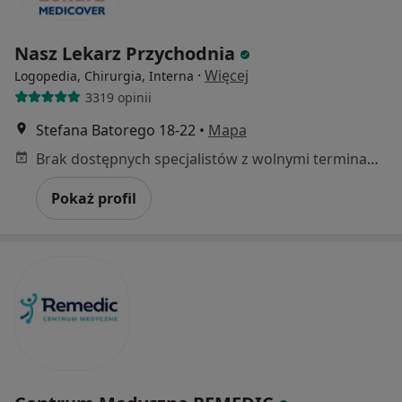
Nasz Lekarz Przychodnia
·
Więcej
Logopedia, Chirurgia, Interna
3319 opinii
Stefana Batorego 18-22
•
Mapa
Brak dostępnych specjalistów z wolnymi terminami w tym centrum medycznym.
Pokaż profil