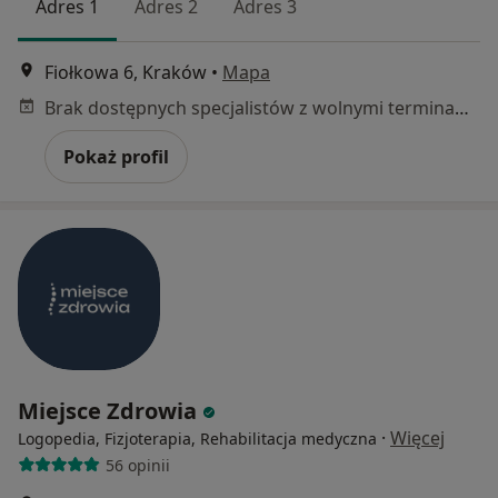
Adres 1
Adres 2
Adres 3
Fiołkowa 6, Kraków
•
Mapa
Brak dostępnych specjalistów z wolnymi terminami w tym centrum medycznym.
Pokaż profil
Miejsce Zdrowia
·
Więcej
Logopedia, Fizjoterapia, Rehabilitacja medyczna
56 opinii