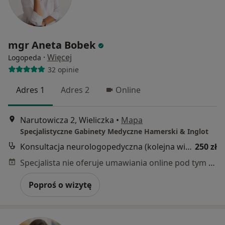
mgr Aneta Bobek
·
Więcej
Logopeda
32 opinie
Adres 1
Adres 2
Online
Narutowicza 2, Wieliczka
•
Mapa
Specjalistyczne Gabinety Medyczne Hamerski & Inglot
Konsultacja neurologopedyczna (kolejna wizyta)
250 zł
Specjalista nie oferuje umawiania online pod tym adresem.
Poproś o wizytę