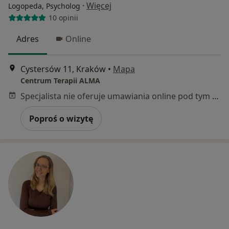
·
Więcej
Logopeda, Psycholog
10 opinii
Adres
Online
Cystersów 11, Kraków
•
Mapa
Centrum Terapii ALMA
Specjalista nie oferuje umawiania online pod tym adresem.
Poproś o wizytę