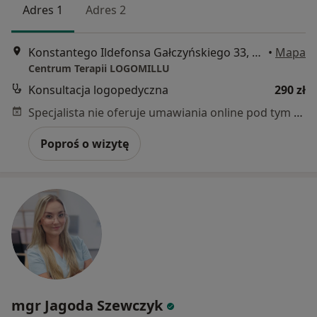
Adres 1
Adres 2
Konstantego Ildefonsa Gałczyńskiego 33, Kraków
•
Mapa
Centrum Terapii LOGOMILLU
Konsultacja logopedyczna
290 zł
Specjalista nie oferuje umawiania online pod tym adresem.
Poproś o wizytę
mgr Jagoda Szewczyk