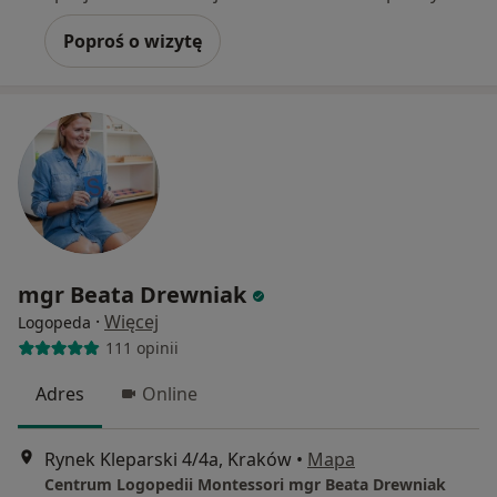
Poproś o wizytę
mgr Beata Drewniak
·
Więcej
Logopeda
111 opinii
Adres
Online
Rynek Kleparski 4/4a, Kraków
•
Mapa
Centrum Logopedii Montessori mgr Beata Drewniak