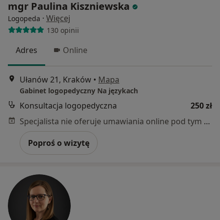
mgr Paulina Kiszniewska
·
Więcej
Logopeda
130 opinii
Adres
Online
Ułanów 21, Kraków
•
Mapa
Gabinet logopedyczny Na językach
Konsultacja logopedyczna
250 zł
Specjalista nie oferuje umawiania online pod tym adresem.
Poproś o wizytę