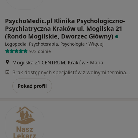
PsychoMedic.pl Klinika Psychologiczno-
Psychiatryczna Kraków ul. Mogilska 21
(Rondo Mogilskie, Dworzec Główny)
·
Więcej
Logopedia, Psychoterapia, Psychologia
973 opinie
Mogilska 21 CENTRUM, Kraków
•
Mapa
Brak dostępnych specjalistów z wolnymi terminami w tym centrum medycznym.
Pokaż profil