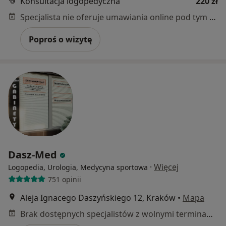
Konsultacja logopedyczna
220 zł
Specjalista nie oferuje umawiania online pod tym adresem.
Poproś o wizytę
Dasz-Med
·
Więcej
Logopedia, Urologia, Medycyna sportowa
751 opinii
Aleja Ignacego Daszyńskiego 12, Kraków
•
Mapa
Brak dostępnych specjalistów z wolnymi terminami w tym centrum medycznym.