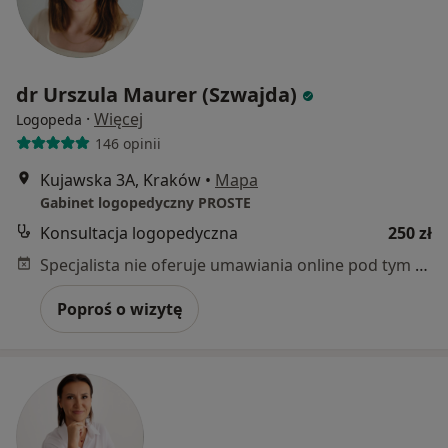
dr Urszula Maurer (Szwajda)
·
Więcej
Logopeda
146 opinii
Kujawska 3A, Kraków
•
Mapa
Gabinet logopedyczny PROSTE
Konsultacja logopedyczna
250 zł
Specjalista nie oferuje umawiania online pod tym adresem.
Poproś o wizytę