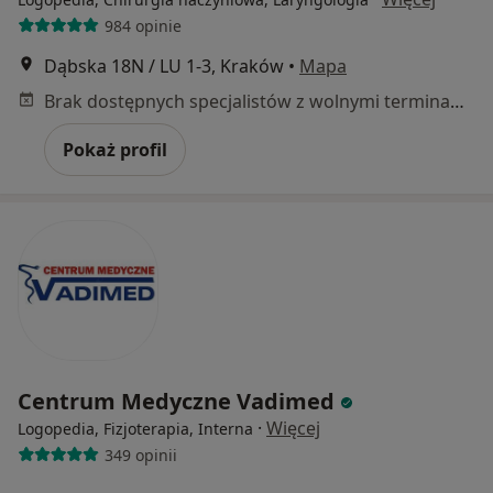
984 opinie
Dąbska 18N / LU 1-3, Kraków
•
Mapa
Brak dostępnych specjalistów z wolnymi terminami w tym centrum medycznym.
Pokaż profil
Centrum Medyczne Vadimed
·
Więcej
Logopedia, Fizjoterapia, Interna
349 opinii