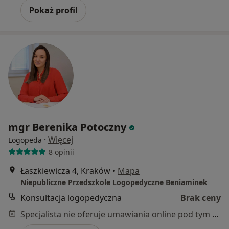
Pokaż profil
mgr Berenika Potoczny
·
Więcej
Logopeda
8 opinii
Łaszkiewicza 4, Kraków
•
Mapa
Niepubliczne Przedszkole Logopedyczne Beniaminek
Konsultacja logopedyczna
Brak ceny
Specjalista nie oferuje umawiania online pod tym adresem.