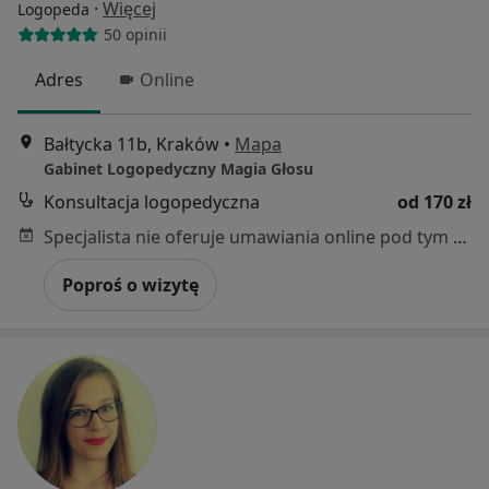
·
Więcej
Logopeda
50 opinii
Adres
Online
Bałtycka 11b, Kraków
•
Mapa
Gabinet Logopedyczny Magia Głosu
Konsultacja logopedyczna
od 170 zł
Specjalista nie oferuje umawiania online pod tym adresem.
Poproś o wizytę