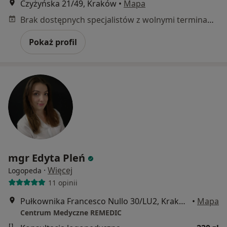
Czyżyńska 21/49, Kraków
•
Mapa
Brak dostępnych specjalistów z wolnymi terminami w tym centrum medycznym.
Pokaż profil
mgr Edyta Pleń
·
Więcej
Logopeda
11 opinii
Pułkownika Francesco Nullo 30/LU2, Kraków
•
Mapa
Centrum Medyczne REMEDIC