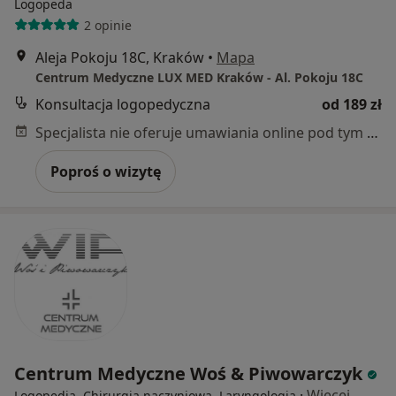
Logopeda
2 opinie
Aleja Pokoju 18C, Kraków
•
Mapa
Centrum Medyczne LUX MED Kraków - Al. Pokoju 18C
Konsultacja logopedyczna
od 189 zł
Specjalista nie oferuje umawiania online pod tym adresem.
Poproś o wizytę
Centrum Medyczne Woś & Piwowarczyk
·
Więcej
Logopedia, Chirurgia naczyniowa, Laryngologia