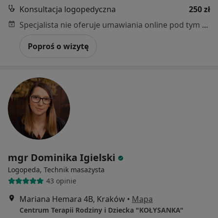
Konsultacja logopedyczna
250 zł
Specjalista nie oferuje umawiania online pod tym adresem.
Poproś o wizytę
mgr Dominika Igielski
Logopeda, Technik masażysta
43 opinie
Mariana Hemara 4B, Kraków
•
Mapa
Centrum Terapii Rodziny i Dziecka "KOŁYSANKA"