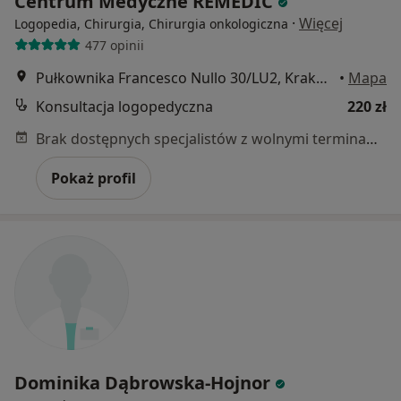
Centrum Medyczne REMEDIC
·
Więcej
Logopedia, Chirurgia, Chirurgia onkologiczna
477 opinii
Pułkownika Francesco Nullo 30/LU2, Kraków
•
Mapa
Konsultacja logopedyczna
220 zł
Brak dostępnych specjalistów z wolnymi terminami w tym centrum medycznym.
Pokaż profil
Dominika Dąbrowska-Hojnor