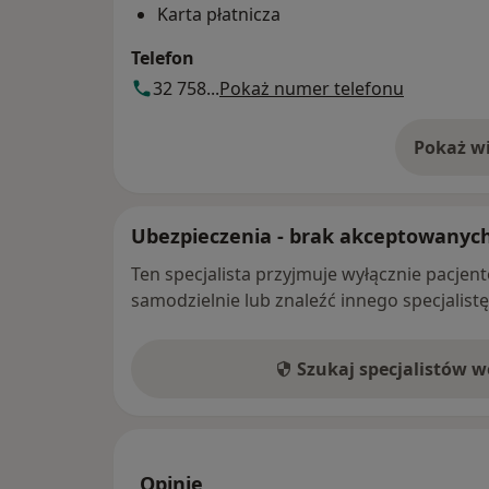
Karta płatnicza
Telefon
32 758...
Pokaż numer telefonu
Pokaż wi
o 
Ubezpieczenia - brak akceptowanyc
Ten specjalista przyjmuje wyłącznie pacje
samodzielnie lub znaleźć innego specjalist
Szukaj specjalistów 
Opinie