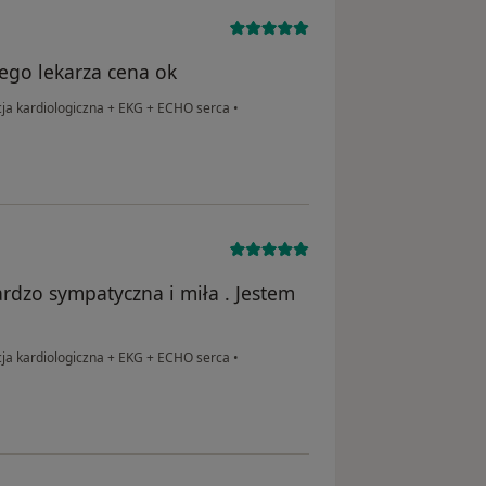
ego lekarza cena ok
ja kardiologiczna + EKG + ECHO serca
•
ardzo sympatyczna i miła . Jestem
ja kardiologiczna + EKG + ECHO serca
•