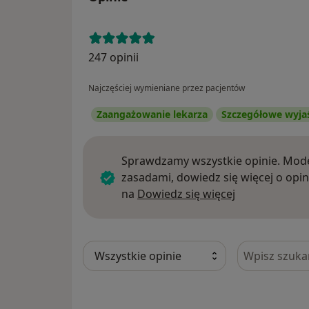
247 opinii
Najczęściej wymieniane przez pacjentów
Zaangażowanie lekarza
Szczegółowe wyja
Sprawdzamy wszystkie opinie. Mode
zasadami, dowiedz się więcej o opin
Dowiedz się w
na
Dowiedz się więcej
Szukaj w opi